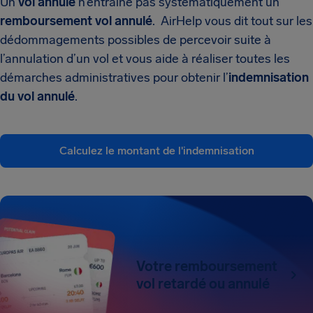
Un
vol annulé
n’entraîne pas systématiquement un
remboursement vol annulé
. AirHelp vous dit tout sur les
dédommagements possibles de percevoir suite à
l’annulation d’un vol et vous aide à réaliser toutes les
démarches administratives pour obtenir l’
indemnisation
du vol annulé
.
Calculez le montant de l'indemnisation
Votre remboursement
vol retardé ou annulé