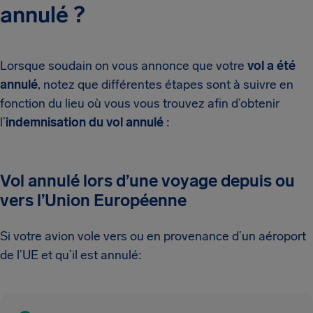
annulé ?
Lorsque soudain on vous annonce que votre
vol a été
annulé
, notez que différentes étapes sont à suivre en
fonction du lieu où vous vous trouvez afin d’obtenir
l’
indemnisation du vol annulé
:
Vol annulé lors d’une voyage depuis ou
vers l’Union Européenne
Si votre avion vole vers ou en provenance d’un aéroport
de l’UE et qu’il est annulé: