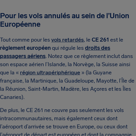
Pour les vols annulés au sein de l’Union
Européenne
Tout comme pour les
vols retardés
, le
CE 261
est le
règlement européen
qui régule les
droits des
passagers aériens
. Notez que ce règlement inclut dans
son espace aérien l’Islande, la Norvège, la Suisse ainsi
que la «
région ultrapériphérique
» (la Guyane
française, la Martinique, la Guadeloupe, Mayotte, l’Île de
la Réunion, Saint-Martin, Madère, les Açores et les Îles
Canaries).
De plus, le CE 261 ne couvre pas seulement les vols
intracommunautaires, mais également ceux dont
l’aéroport d’arrivée se trouve en Europe, ou ceux dont
l’aéroport de départ est européen et dont la compagnie