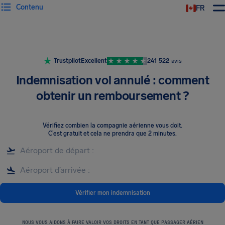
Contenu
FR
Trustpilot
Excellent
241 522
avis
Indemnisation vol annulé : comment
obtenir un remboursement ?
Vérifiez combien la compagnie aérienne vous doit
.
C’est gratuit et cela ne prendra que 2 minutes.
Vérifier mon indemnisation
NOUS VOUS AIDONS À FAIRE VALOIR VOS DROITS EN TANT QUE PASSAGER AÉRIEN