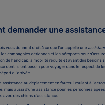
 demander une assistance
is vous donnent droit à ce que l’on appelle une
assistan
r les compagnies aériennes et les aéroports pour s’assur
ion de handicap, à mobilité réduite et ayant des besoins
nce dont ils ont besoin pour voyager dans le respect de l
départ à l’arrivée.
une assistance au déplacement en fauteuil roulant à l’aéro
ité, mais aussi d’une assistance pour les personnes âgées 
s avec des chiens d’assistance.