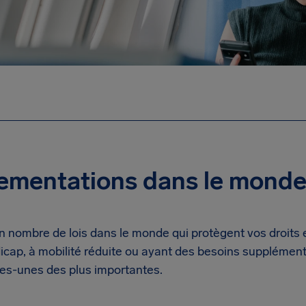
lementations dans le mond
ain nombre de lois dans le monde qui protègent vos droits
icap, à mobilité réduite ou ayant des besoins supplément
es-unes des plus importantes.