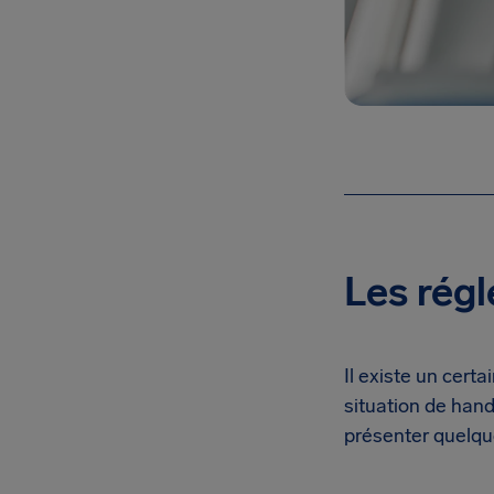
Les rég
Il existe un cert
situation de hand
présenter quelqu