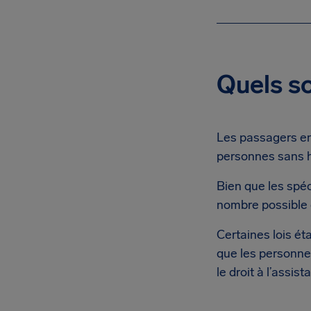
Quels so
Les passagers en
personnes sans 
Bien que les spéci
nombre possible d
Certaines lois ét
que les personnes
le droit à l’assi