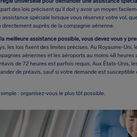
de règle universelle pour demander une assistance spécia
part des lois précisent qu’il doit y avoir un moyen facile
ssistance spéciale lorsque vous réservez votre vol, que 
u directement auprès de la compagnie aérienne.
 la meilleure assistance possible, vous devez vous y pre
s, les lois fixent des limites précises. Au Royaume-Uni, 
mpagnies aériennes et les aéroports au moins 48 heures 
préavis de 72 heures est parfois requis. Aux États-Unis, 
nder de préavis, sauf si votre demande est susceptible
 simple : organisez-vous le plus tôt possible.