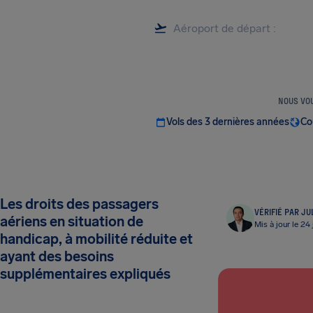
NOUS VOU
Vols des 3 dernières années
Co
Les droits des passagers
VÉRIFIÉ PAR JU
aériens en situation de
Mis à jour le 24
handicap, à mobilité réduite et
ayant des besoins
supplémentaires expliqués