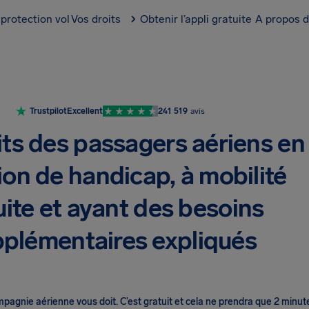
protection vol
Vos droits
Obtenir l’appli gratuite
A propos d
Trustpilot
Excellent
241 519
avis
its des passagers aériens en
ion de handicap, à mobilité
uite et ayant des besoins
plémentaires expliqués
ompagnie aérienne vous doit
.
C’est gratuit et cela ne prendra que 2 minut