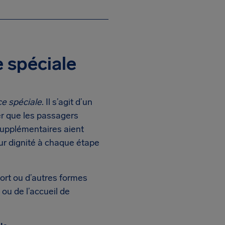
 spéciale
ce spéciale
. Il s’agit d’un
er que les passagers
 supplémentaires aient
eur dignité à chaque étape
port ou d’autres formes
ou de l’accueil de