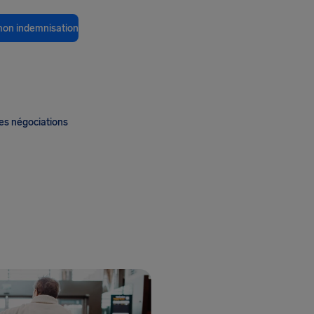
 mon indemnisation
es négociations