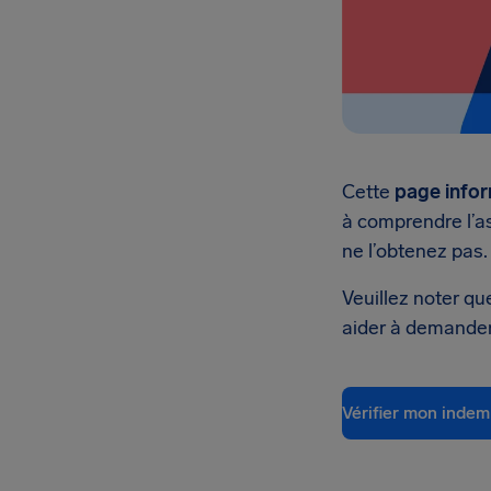
Cette
page infor
à comprendre l’a
ne l’obtenez pas.
Veuillez noter q
aider à demander 
Vérifier mon indem