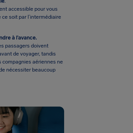
le
.
ment accessible pour vous
ce soit par l’intermédiaire
ndre à l’avance.
les passagers doivent
avant de voyager, tandis
les compagnies aériennes ne
 de nécessiter beaucoup