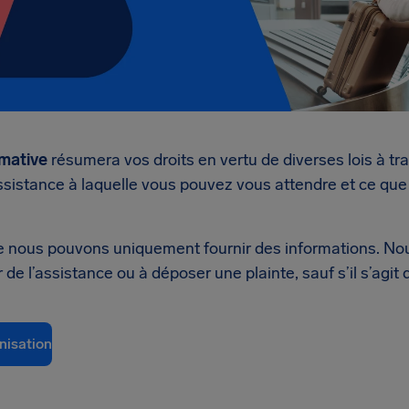
mative
résumera vos droits en vertu de diverses lois à tr
ssistance à laquelle vous pouvez vous attendre et ce que
ue nous pouvons uniquement fournir des informations. N
de l’assistance ou à déposer une plainte, sauf s’il s’agit 
nisation