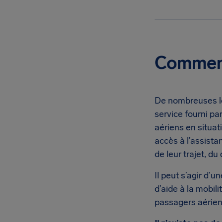
Comment
De nombreuses lo
service fourni pa
aériens en situat
accès à l’assista
de leur trajet, du 
Il peut s’agir d’
d’aide à la mobil
passagers aérien