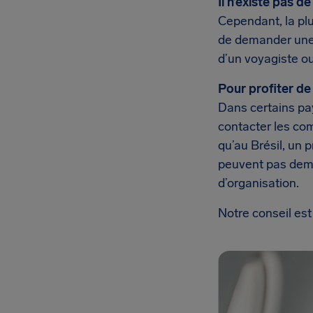
Il n’existe pas 
Cependant, la plu
de demander une a
d’un voyagiste o
Pour profiter de
Dans certains pay
contacter les co
qu’au Brésil, un 
peuvent pas dema
d’organisation.
Notre conseil est