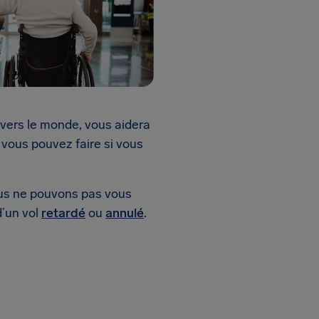
avers le monde, vous aidera
 vous pouvez faire si vous
ous ne pouvons pas vous
d’un vol
retardé
ou
annulé
.