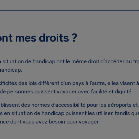
nt mes droits ?
 situation de handicap ont le même droit d’accéder au tr
handicap.
ficités des lois diffèrent d’un pays à l’autre, elles visent 
e personnes puissent voyager avec facilité et dignité.
ablissent des normes d’accessibilité pour les aéroports et 
 en situation de handicap puissent les utiliser, tandis qu
stance dont vous avez besoin pour voyager.