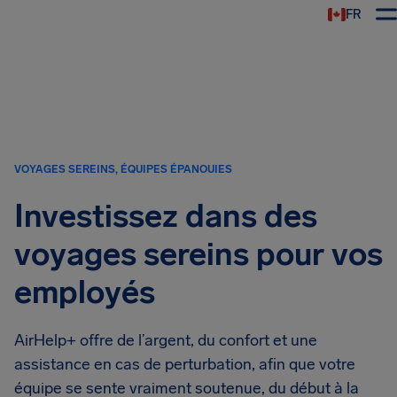
FR
VOYAGES SEREINS, ÉQUIPES ÉPANOUIES
Investissez dans des
voyages sereins pour vos
employés
AirHelp+ offre de l’argent, du confort et une
assistance en cas de perturbation, afin que votre
équipe se sente vraiment soutenue, du début à la