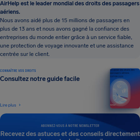
AirHelp est le leader mondial des droits des passagers
aériens.
Nous avons aidé plus de 15 millions de passagers en
plus de 13 ans et nous avons gagné la confiance des
entreprises du monde entier grâce à un service fiable,
une protection de voyage innovante et une assistance
centrée sur le client.
CONNAÎTRE VOS DROITS
Un guide des droits des
passagers aériens
Consultez notre guide facile
ÉDITION 2026
Lire plus
ABONNEZ-VOUS À NOTRE NEWSLETTER
Recevez des astuces et des conseils directement