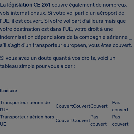
La
législation CE 261
couvre également de nombreux
vols internationaux. Si votre vol part d’un aéroport de
l’UE, il est couvert. Si votre vol part d’ailleurs mais que
votre destination est dans l’UE, votre droit à une
indemnisation dépend alors de la compagnie aérienne ⎯
s’il s’agit d’un transporteur européen, vous êtes couvert.
Si vous avez un doute quant à vos droits, voici un
tableau simple pour vous aider :
Itinéraire
Transporteur aérien de
Pas
Couvert
Couvert
Couvert
l’UE
couvert
Transporteur aérien hors
Pas
Pas
Couvert
Couvert
UE
couvert
couvert