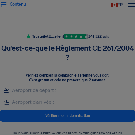
Contenu
FR
Trustpilot
Excellent
241 522
avis
Qu’est-ce-que le Règlement CE 261/2004
?
Vérifiez combien la compagnie aérienne vous doit
.
C’est gratuit et cela ne prendra que 2 minutes.
Vérifier mon indemnisation
NOUS VOUS AIDONS À FAIRE VALOIR VOS DROITS EN TANT QUE PASSAGER AÉRIEN