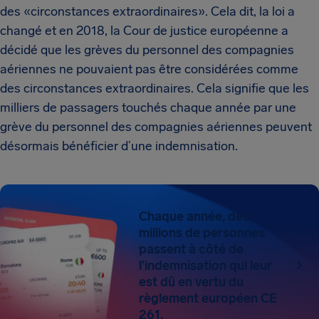
des «circonstances extraordinaires». Cela dit, la loi a
changé et en 2018, la Cour de justice européenne a
décidé que les grèves du personnel des compagnies
aériennes ne pouvaient pas être considérées comme
des circonstances extraordinaires. Cela signifie que les
milliers de passagers touchés chaque année par une
grève du personnel des compagnies aériennes peuvent
désormais bénéficier d’une indemnisation.
Chaque année, des
millions de personnes
passent à côté de
l’indemnisation qui leur
est dû en vertu du
règlement européen CE
261.