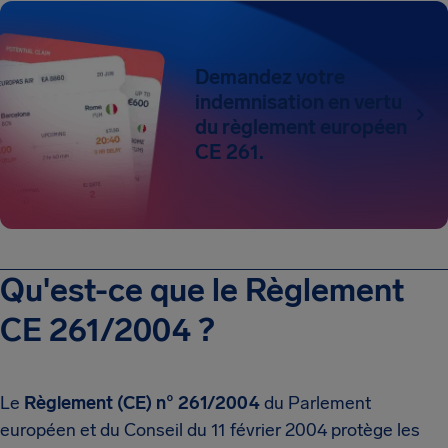
Demandez votre
indemnisation en vertu
du règlement européen
CE 261.
Qu'est-ce que le Règlement
CE 261/2004 ?
Le
Règlement (CE) n° 261/2004
du Parlement
européen et du Conseil du 11 février 2004 protège les