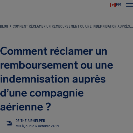
FR
BLOG
COMMENT RÉCLAMER UN REMBOURSEMENT OU UNE INDEMNISATION AUPRÈS D’UNE COMPAGNIE AÉRIENNE ?
Comment réclamer un
remboursement ou une
indemnisation auprès
d’une compagnie
aérienne ?
DE THE AIRHELPER
TA
Mis à jour le 4 octobre 2019