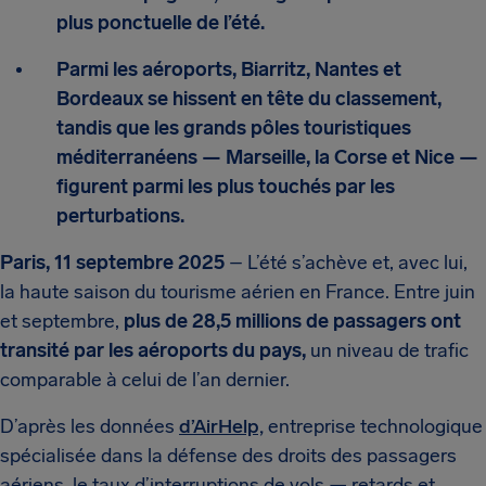
plus ponctuelle de l’été.
Parmi les aéroports, Biarritz, Nantes et
Bordeaux se hissent en tête du classement,
tandis que les grands pôles touristiques
méditerranéens — Marseille, la Corse et Nice —
figurent parmi les plus touchés par les
perturbations.
Paris, 11 septembre 2025
– L’été s’achève et, avec lui,
la haute saison du tourisme aérien en France. Entre juin
et septembre,
plus de 28,5 millions de passagers ont
transité par les aéroports du pays,
un niveau de trafic
comparable à celui de l’an dernier.
D’après les données
d’AirHelp,
entreprise technologique
spécialisée dans la défense des droits des passagers
aériens, le taux d’interruptions de vols — retards et