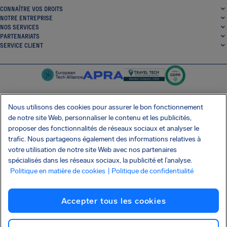
CONNAÎTRE VOS DROITS
NOTRE ENTREPRISE
NOS SERVICES
PARTENARIATS
SERVICE CLIENT
Nous utilisons des cookies pour assurer le bon fonctionnement
de notre site Web, personnaliser le contenu et les publicités,
SocialFacebook
SocialTwitter
SocialInstagram
SocialLinkedin
proposer des fonctionnalités de réseaux sociaux et analyser le
trafic. Nous partageons également des informations relatives à
OBTENEZ NOTRE APPLI GRATUITE
votre utilisation de notre site Web avec nos partenaires
spécialisés dans les réseaux sociaux, la publicité et l’analyse.
Politique en matière de cookies
| Politique de confidentialité
Conditions générales
Politique de confidentialité
Cookies
Imprint
Accepter tous les cookies
Attaque de la chaîne d'approvisionnement Shai-Hulud
Résilier le contrat