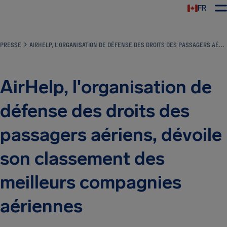
FR
PRESSE
AIRHELP, L'ORGANISATION DE DÉFENSE DES DROITS DES PASSAGERS AÉRIENS, DÉVOILE SON CLASSEMENT DES MEILLEURS COMPAGNIES AÉRIENNES
AirHelp, l'organisation de
défense des droits des
passagers aériens, dévoile
son classement des
meilleurs compagnies
aériennes