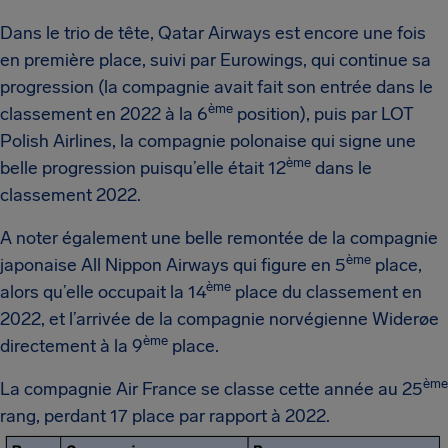
Dans le trio de tête, Qatar Airways est encore une fois
en première place, suivi par Eurowings, qui continue sa
progression (la compagnie avait fait son entrée dans le
ème
classement en 2022 à la 6
position), puis par LOT
Polish Airlines, la compagnie polonaise qui signe une
ème
belle progression puisqu’elle était 12
dans le
classement 2022.
A noter également une belle remontée de la compagnie
ème
japonaise All Nippon Airways qui figure en 5
place,
ème
alors qu’elle occupait la 14
place du classement en
2022, et l’arrivée de la compagnie norvégienne Widerøe
ème
directement à la 9
place.
ème
La compagnie Air France se classe cette année au 25
rang, perdant 17 place par rapport à 2022.