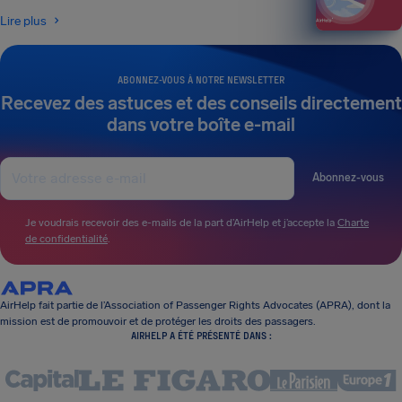
Lire plus
ABONNEZ-VOUS À NOTRE NEWSLETTER
Recevez des astuces et des conseils directement
dans votre boîte e-mail
Abonnez-vous
Je voudrais recevoir des e-mails de la part d’AirHelp et j’accepte la
Charte
de confidentialité
.
AirHelp fait partie de l’Association of Passenger Rights Advocates (APRA), dont la
mission est de promouvoir et de protéger les droits des passagers.
AIRHELP A ÉTÉ PRÉSENTÉ DANS :