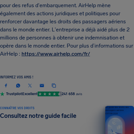
pour des refus d'embarquement. AirHelp mène
également des actions juridiques et politiques pour
renforcer davantage les droits des passagers aériens
dans le monde entier. L'entreprise a déjà aidé plus de 2
millions de personnes à obtenir une indemnisation et
opère dans le monde entier. Pour plus d’informations sur
AirHelp :
https://www.airhelp.com/fr/
INFORMEZ VOS AMIS !
Trustpilot
Excellent
241 658
avis
CONNAÎTRE VOS DROITS
Un guide des droits des
passagers aériens
Consultez notre guide facile
ÉDITION 2026