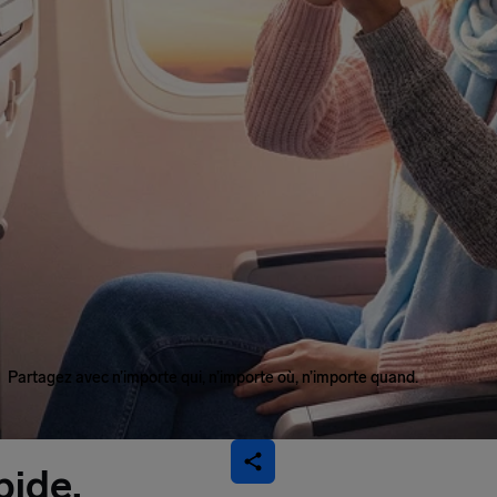
Partagez avec n’importe qui, n’importe où, n’importe quand.
pide.