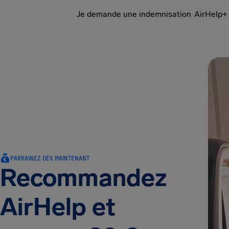
Je demande une indemnisation
AirHelp+ 
PARRAINEZ DÈS MAINTENANT
Recommandez
AirHelp et