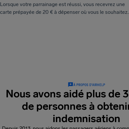
Lorsque votre parrainage est réussi, vous recevrez une
carte prépayée de 20 € à dépenser où vous le souhaitez.
À PROPOS D’AIRHELP
Nous avons aidé plus de 3
de personnes à obteni
indemnisation
Depuis 2013, nous aidons les passagers aériens à compr