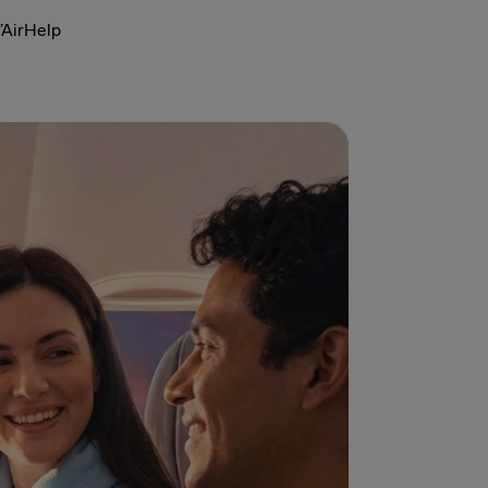
’AirHelp