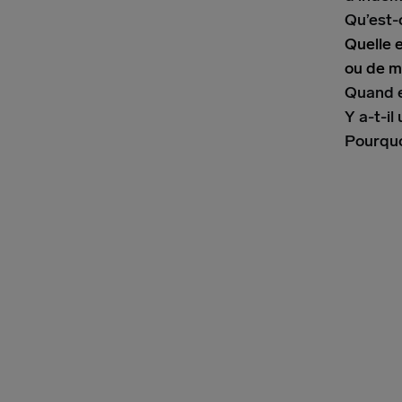
Qu’est-
Quelle e
ou de m
Quand e
Y a-t-il
Pourquo