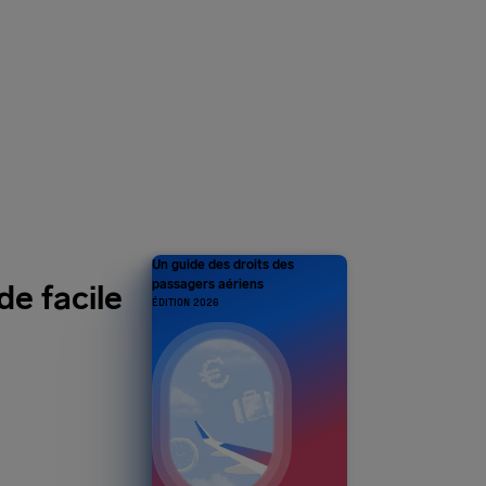
Un guide des droits des
passagers aériens
de facile
ÉDITION 2026