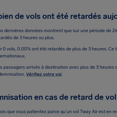
en de vols ont été retardés auj
s dernières données montrent que sur une période de 24 
tardés de 3 heures ou plus.
r 0 vols, 0.00% ont été retardés de plus de 3 heures. Ce 
ternationaux.
s passagers arrivés à destination avec plus de 3 heures 
demnisation.
Vérifiez votre vol
.
nisation en cas de retard de vol
is que vous patientez parce qu’un vol Tway Air est en reta