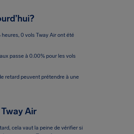
ourd’hui?
heures, 0 vols Tway Air ont été
taux passe à 0.00% pour les vols
de retard peuvent prétendre à une
 Tway Air
rd, cela vaut la peine de vérifier si