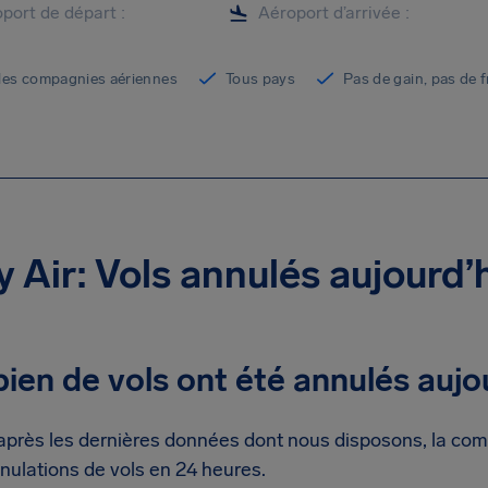
les compagnies aériennes
Tous pays
Pas de gain, pas de f
 Air: Vols annulés aujourd’
en de vols ont été annulés aujo
après les dernières données dont nous disposons, la co
nulations de vols en 24 heures.