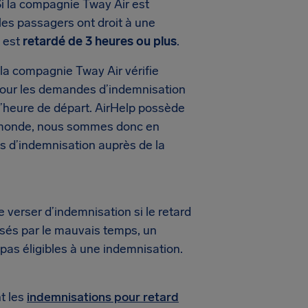
Si la compagnie Tway Air est
les passagers ont droit à une
l est
retardé de 3 heures ou plus
.
la compagnie Tway Air vérifie
t, pour les demandes d’indemnisation
n l’heure de départ. AirHelp possède
u monde, nous sommes donc en
s d’indemnisation auprès de la
erser d’indemnisation si le retard
usés par le mauvais temps, un
 pas éligibles à une indemnisation.
t les
indemnisations pour retard