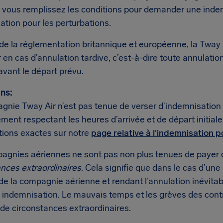
si vous remplissez les conditions pour demander une inde
tion pour les perturbations.
de la réglementation britannique et européenne, la Tway 
en cas d’annulation tardive, c’est-à-dire toute annulati
vant le départ prévu.
ns:
nie Tway Air n’est pas tenue de verser d’indemnisation s
ent respectant les heures d’arrivée et de départ initial
tions exactes sur notre
page relative à l’indemnisation p
agnies aériennes ne sont pas non plus tenues de payer 
ances extraordinaires
. Cela signifie que dans le cas d’une
de la compagnie aérienne et rendant l’annulation inévitab
 indemnisation. Le mauvais temps et les grèves des cont
de circonstances extraordinaires.