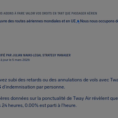
S AIDONS À FAIRE VALOIR VOS DROITS EN TANT QUE PASSAGER AÉRIEN
uvre des routes aériennes mondiales et en UE
Nous nous occupons d
IFIÉ PAR JULIAN NAVAS
·
LEGAL STRATEGY MANAGER
 à jour le 5 mars 2026
vez subi des retards ou des annulations de vols avec Twa
S
d’indemnisation par personne.
ères données sur la ponctualité de Tway Air révèlent que
 24 heures, 0.00% est parti à l'heure.