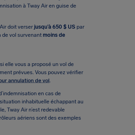
mnisation à Tway Air en guise de
Air doit verser
jusqu’à 650 $ US
par
on de vol survenant
moins de
i elle vous a proposé un vol de
ement prévues. Vous pouvez vérifier
our annulation de vol
.
d’indemnisation en cas de
 situation inhabituelle échappant au
le, Tway Air n’est redevable
rôleurs aériens sont des exemples