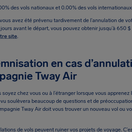
00% des vols nationaux et 0.00% des vols internationaux
 vous avez été prévenu tardivement de l’annulation de vot
 jours avant le départ, vous pouvez obtenir jusqu’à 650 
tre site
.
mnisation en cas d’annulati
pagnie Tway Air
soyez chez vous ou à l’étranger lorsque vous apprenez l’
évu soulèvera beaucoup de questions et de préoccupation
ompagnie Tway Air doit vous trouver un nouveau vol ou 
lations de vols peuvent ruiner vos projets de voyage. C’