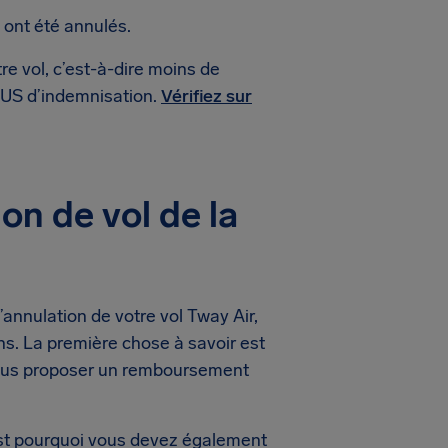
 ont été annulés.
re vol, c’est-à-dire moins de
$ US d’indemnisation.
Vérifiez sur
on de vol de la
annulation de votre vol Tway Air,
s. La première chose à savoir est
vous proposer un remboursement
est pourquoi vous devez également