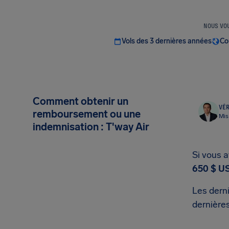
NOUS VOU
Vols des 3 dernières années
Co
Comment obtenir un
VÉR
remboursement ou une
Mis
indemnisation : T'way Air
Si vous a
650 $ U
Les derni
dernières