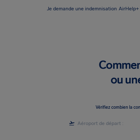
Je demande une indemnisation
AirHelp+ 
Comment
ou un
Vérifiez combien la c