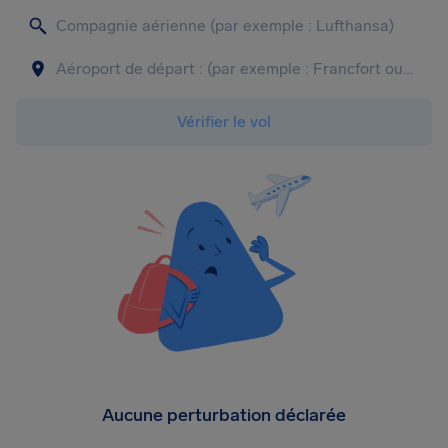
Vérifier le vol
Aucune perturbation déclarée