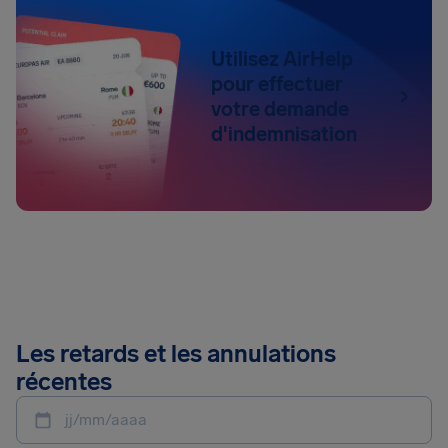
Utilisez AirHelp
pour effectuer
votre demande
d'indemnisation
Les retards et les annulations
récentes
jj/mm/aaaa