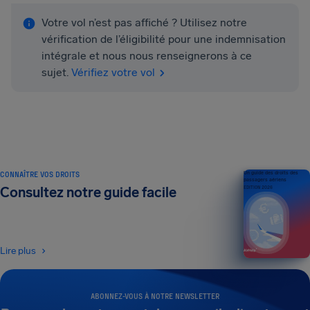
Votre vol n’est pas affiché ? Utilisez notre
vérification de l’éligibilité pour une indemnisation
intégrale et nous nous renseignerons à ce
sujet.
Vérifiez votre vol
CONNAÎTRE VOS DROITS
Un guide des droits des
passagers aériens
Consultez notre guide facile
ÉDITION 2026
Lire plus
ABONNEZ-VOUS À NOTRE NEWSLETTER