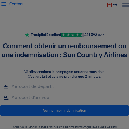
Contenu
FR
Trustpilot
Excellent
241 392
avis
Comment obtenir un remboursement ou
une indemnisation : Sun Country Airlines
Vérifiez combien la compagnie aérienne vous doit
.
C’est gratuit et cela ne prendra que 2 minutes.
Vérifier mon indemnisation
NOUS VOUS AIDONS À FAIRE VALOIR VOS DROITS EN TANT QUE PASSAGER AÉRIEN