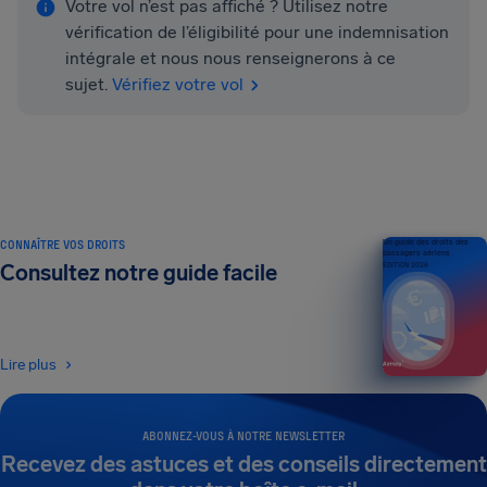
Votre vol n’est pas affiché ? Utilisez notre
vérification de l’éligibilité pour une indemnisation
intégrale et nous nous renseignerons à ce
sujet.
Vérifiez votre vol
CONNAÎTRE VOS DROITS
Un guide des droits des
passagers aériens
Consultez notre guide facile
ÉDITION 2026
Lire plus
ABONNEZ-VOUS À NOTRE NEWSLETTER
Recevez des astuces et des conseils directement