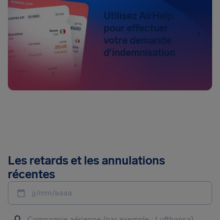
Utilisez AirHelp
pour effectuer
votre demande
d'indemnisation
Les retards et les annulations
récentes
jj/mm/aaaa