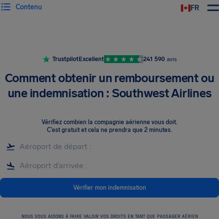
Contenu
FR
Trustpilot
Excellent
241 590
avis
Comment obtenir un remboursement ou
une indemnisation : Southwest Airlines
Vérifiez combien la compagnie aérienne vous doit
.
C’est gratuit et cela ne prendra que 2 minutes.
Vérifier mon indemnisation
NOUS VOUS AIDONS À FAIRE VALOIR VOS DROITS EN TANT QUE PASSAGER AÉRIEN