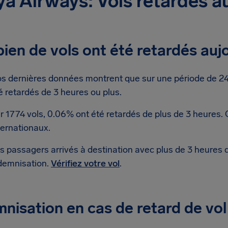
a Airways: Vols retardés a
en de vols ont été retardés auj
s dernières données montrent que sur une période de 24
é retardés de 3 heures ou plus.
r 1774 vols, 0.06% ont été retardés de plus de 3 heures.
ternationaux.
s passagers arrivés à destination avec plus de 3 heures 
demnisation.
Vérifiez votre vol
.
nisation en cas de retard de vo