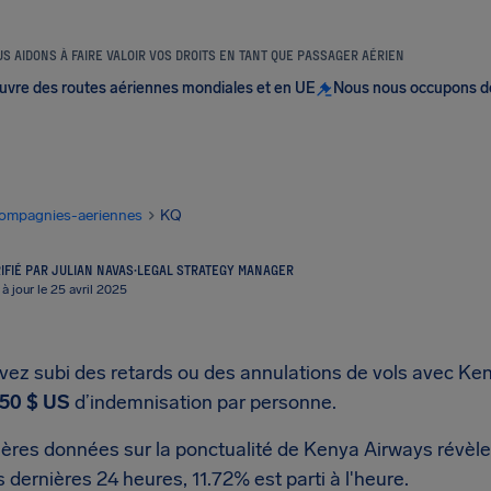
S AIDONS À FAIRE VALOIR VOS DROITS EN TANT QUE PASSAGER AÉRIEN
uvre des routes aériennes mondiales et en UE
Nous nous occupons d
ompagnies-aeriennes
KQ
IFIÉ PAR JULIAN NAVAS
·
LEGAL STRATEGY MANAGER
 à jour le 25 avril 2025
avez subi des retards ou des annulations de vols avec Ke
50 $ US
d’indemnisation par personne.
ières données sur la ponctualité de Kenya Airways révèle
 dernières 24 heures, 11.72% est parti à l'heure.