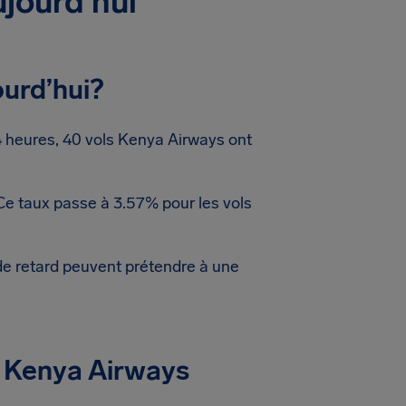
ujourd’hui
ourd’hui?
 heures, 40 vols Kenya Airways ont
 Ce taux passe à 3.57% pour les vols
de retard peuvent prétendre à une
l Kenya Airways