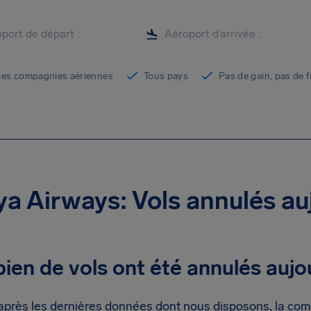
les compagnies aériennes
Tous pays
Pas de gain, pas de f
a Airways: Vols annulés au
en de vols ont été annulés aujo
après les dernières données dont nous disposons, la c