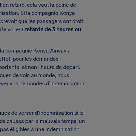
en retard, cela vaut la peine de
mnisation. Si la compagnie Kenya
prévoit que les passagers ont droit
i le vol est
retardé de 3 heures ou
, la compagnie Kenya Airways
En effet, pour les demandes
mportante, et non l’heure de départ.
iques de vols au monde, nous
puyer vos demandes d’indemnisation
s de verser d’indemnisation si le
ards causés par le mauvais temps, un
 pas éligibles à une indemnisation.