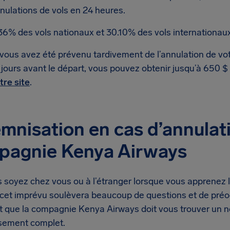
nulations de vols en 24 heures.
36% des vols nationaux et 30.10% des vols internationaux
 vous avez été prévenu tardivement de l’annulation de vot
 jours avant le départ, vous pouvez obtenir jusqu’à 650 
tre site
.
mnisation en cas d’annulati
pagnie Kenya Airways
 soyez chez vous ou à l’étranger lorsque vous apprenez l
 cet imprévu soulèvera beaucoup de questions et de préo
st que la compagnie Kenya Airways doit vous trouver un 
sement complet.