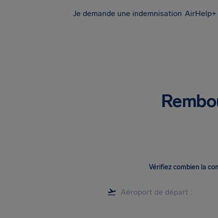
Je demande une indemnisation
AirHelp+ 
Rembou
Vérifiez combien la c