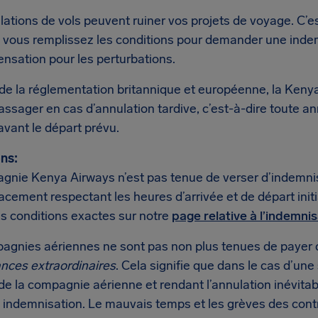
lations de vols peuvent ruiner vos projets de voyage. C’
 si vous remplissez les conditions pour demander une ind
nsation pour les perturbations.
 de la réglementation britannique et européenne, la Keny
assager en cas d’annulation tardive, c’est-à-dire toute a
vant le départ prévu.
ns:
gnie Kenya Airways n’est pas tenue de verser d’indemnisa
acement respectant les heures d’arrivée et de départ ini
les conditions exactes sur notre
page relative à l’indemni
agnies aériennes ne sont pas non plus tenues de payer 
ances extraordinaires
. Cela signifie que dans le cas d’une
de la compagnie aérienne et rendant l’annulation inévita
 indemnisation. Le mauvais temps et les grèves des cont