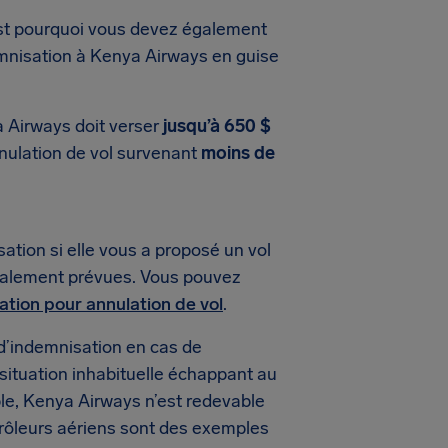
est pourquoi vous devez également
emnisation à Kenya Airways en guise
a Airways doit verser
jusqu’à 650 $
nnulation de vol survenant
moins de
tion si elle vous a proposé un vol
tialement prévues. Vous pouvez
sation pour annulation de vol
.
d’indemnisation en cas de
 situation inhabituelle échappant au
ble, Kenya Airways n’est redevable
rôleurs aériens sont des exemples