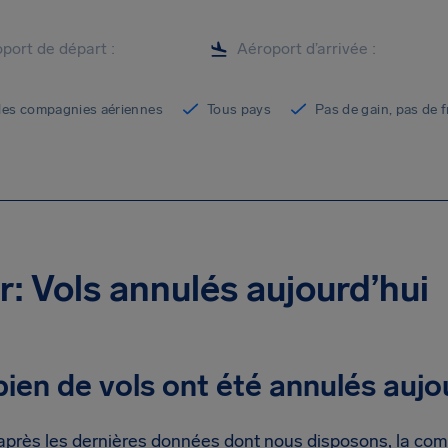
les compagnies aériennes
Tous pays
Pas de gain, pas de f
ir: Vols annulés aujourd’hui
en de vols ont été annulés aujo
après les dernières données dont nous disposons, la com