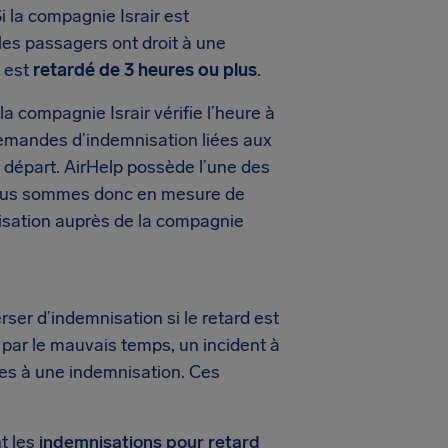
 la compagnie Israir est
les passagers ont droit à une
l est
retardé de 3 heures ou plus
.
 compagnie Israir vérifie l’heure à
es demandes d’indemnisation liées aux
de départ. AirHelp possède l’une des
nous sommes donc en mesure de
isation auprès de la compagnie
er d’indemnisation si le retard est
 par le mauvais temps, un incident à
les à une indemnisation. Ces
t les
indemnisations pour retard