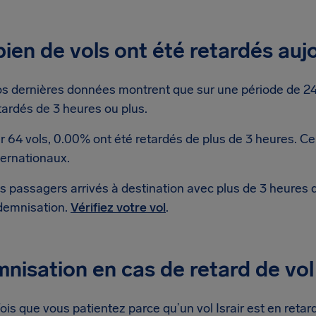
en de vols ont été retardés auj
s dernières données montrent que sur une période de 24 h
tardés de 3 heures ou plus.
r 64 vols, 0.00% ont été retardés de plus de 3 heures. Ce
ternationaux.
s passagers arrivés à destination avec plus de 3 heures 
demnisation.
Vérifiez votre vol
.
nisation en cas de retard de vol 
is que vous patientez parce qu’un vol Israir est en retard,