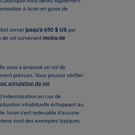
est pourquoi vous devez également
nisation à Israir en guise de
doit verser
jusqu’à 650 $ US
par
on de vol survenant
moins de
lle vous a proposé un vol de
ement prévues. Vous pouvez vérifier
our annulation de vol
.
d’indemnisation en cas de
 situation inhabituelle échappant au
e, Israir n’est redevable d’aucune
ériens sont des exemples typiques