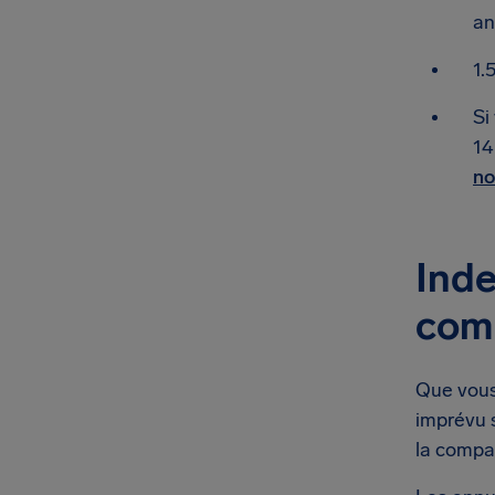
an
1.
Si
14
no
Inde
comp
Que vous 
imprévu 
la compa