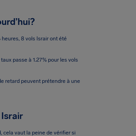
ourd’hui?
eures, 8 vols Israir ont été
 taux passe à 1.27% pour les vols
de retard peuvent prétendre à une
Israir
 cela vaut la peine de vérifier si