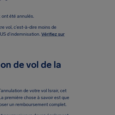
 ont été annulés.
re vol, c’est-à-dire moins de
$ US d’indemnisation.
Vérifiez sur
on de vol de la
nnulation de votre vol Israir, cet
a première chose à savoir est que
oposer un remboursement complet.