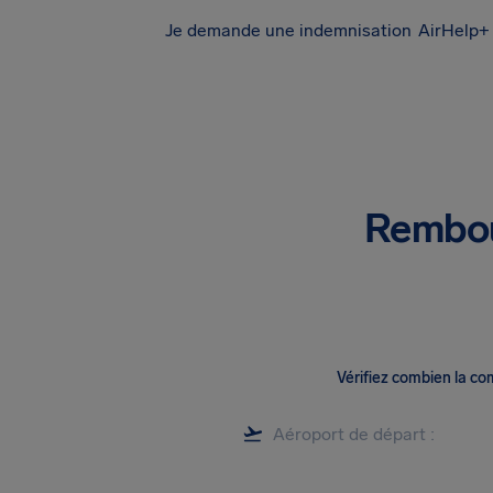
Je demande une indemnisation
AirHelp+ 
Rembou
Vérifiez combien la c