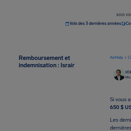
NOUS VOU
Vols des 3 dernières années
Co
Remboursement et
AirHelp
C
indemnisation : Israir
VÉR
Mis
Si vous a
650 $ U
Les derni
dernières