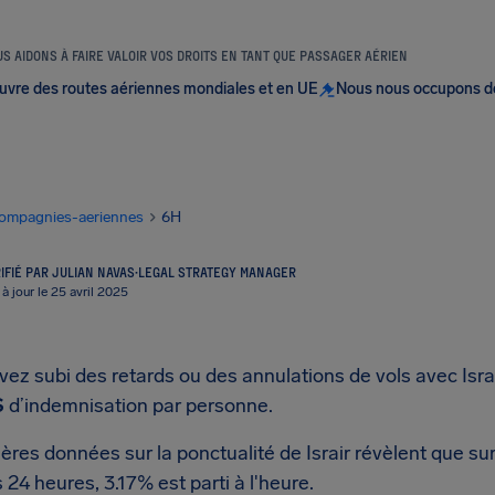
S AIDONS À FAIRE VALOIR VOS DROITS EN TANT QUE PASSAGER AÉRIEN
uvre des routes aériennes mondiales et en UE
Nous nous occupons d
ompagnies-aeriennes
6H
IFIÉ PAR JULIAN NAVAS
·
LEGAL STRATEGY MANAGER
 à jour le 25 avril 2025
vez subi des retards ou des annulations de vols avec Isra
S
d’indemnisation par personne.
ères données sur la ponctualité de Israir révèlent que su
 24 heures, 3.17% est parti à l'heure.