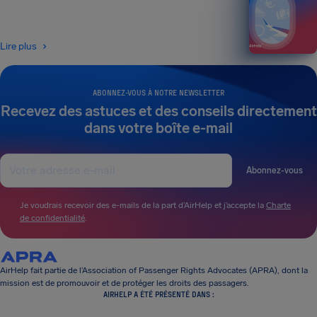
Lire plus
ABONNEZ-VOUS À NOTRE NEWSLETTER
Recevez des astuces et des conseils directement
dans votre boîte e-mail
Abonnez-vous
Je voudrais recevoir des e-mails de la part d’AirHelp et j’accepte la
Charte
de confidentialité
.
AirHelp fait partie de l’Association of Passenger Rights Advocates (APRA), dont la
mission est de promouvoir et de protéger les droits des passagers.
AIRHELP A ÉTÉ PRÉSENTÉ DANS :