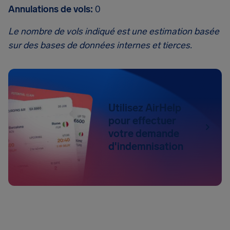
Annulations de vols:
0
Le nombre de vols indiqué est une estimation basée
sur des bases de données internes et tierces.
Utilisez AirHelp
pour effectuer
votre demande
d'indemnisation