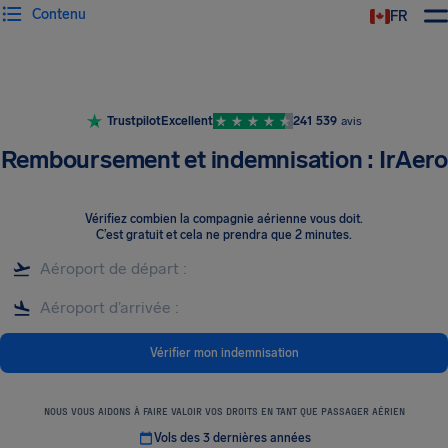
Contenu
FR
Trustpilot
Excellent
241 539
avis
Remboursement et indemnisation : IrAero
Vérifiez combien la compagnie aérienne vous doit
.
C’est gratuit et cela ne prendra que 2 minutes.
Vérifier mon indemnisation
NOUS VOUS AIDONS À FAIRE VALOIR VOS DROITS EN TANT QUE PASSAGER AÉRIEN
Vols des 3 dernières années