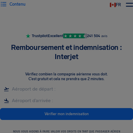
Contenu
FR
Trustpilot
Excellent
241 504
avis
Remboursement et indemnisation :
Interjet
Vérifiez combien la compagnie aérienne vous doit
.
C’est gratuit et cela ne prendra que 2 minutes.
Vérifier mon indemnisation
NOUS VOUS AIDONS À FAIRE VALOIR VOS DROITS EN TANT QUE PASSAGER AÉRIEN