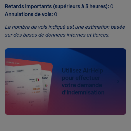
Retards importants (supérieurs à 3 heures):
0
Annulations de vols:
0
Le nombre de vols indiqué est une estimation basée
sur des bases de données internes et tierces.
Utilisez AirHelp
pour effectuer
votre demande
d'indemnisation