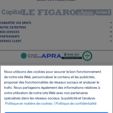
CONNAÎTRE VOS DROITS
NOTRE ENTREPRISE
NOS SERVICES
PARTENARIATS
SERVICE CLIENT
Nous utilisons des cookies pour assurer le bon fonctionnement
de notre site Web, personnaliser le contenu et les publicités,
SocialFacebook
SocialTwitter
SocialInstagram
SocialLinkedin
proposer des fonctionnalités de réseaux sociaux et analyser le
trafic. Nous partageons également des informations relatives à
OBTENEZ NOTRE APPLI GRATUITE
votre utilisation de notre site Web avec nos partenaires
spécialisés dans les réseaux sociaux, la publicité et l’analyse.
Politique en matière de cookies
| Politique de confidentialité