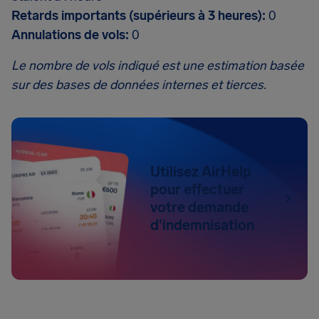
Retards importants (supérieurs à 3 heures):
0
Annulations de vols:
0
Le nombre de vols indiqué est une estimation basée
sur des bases de données internes et tierces.
Utilisez AirHelp
pour effectuer
votre demande
d'indemnisation