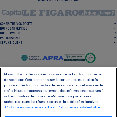
CONNAÎTRE VOS DROITS
NOTRE ENTREPRISE
NOS SERVICES
PARTENARIATS
SERVICE CLIENT
Nous utilisons des cookies pour assurer le bon fonctionnement
de notre site Web, personnaliser le contenu et les publicités,
SocialFacebook
SocialTwitter
SocialInstagram
SocialLinkedin
proposer des fonctionnalités de réseaux sociaux et analyser le
trafic. Nous partageons également des informations relatives à
OBTENEZ NOTRE APPLI GRATUITE
votre utilisation de notre site Web avec nos partenaires
spécialisés dans les réseaux sociaux, la publicité et l’analyse.
Politique en matière de cookies
| Politique de confidentialité