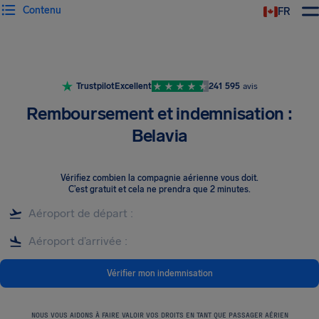
Contenu
FR
Trustpilot
Excellent
241 595
avis
Remboursement et indemnisation :
Belavia
Vérifiez combien la compagnie aérienne vous doit
.
C’est gratuit et cela ne prendra que 2 minutes.
Vérifier mon indemnisation
NOUS VOUS AIDONS À FAIRE VALOIR VOS DROITS EN TANT QUE PASSAGER AÉRIEN