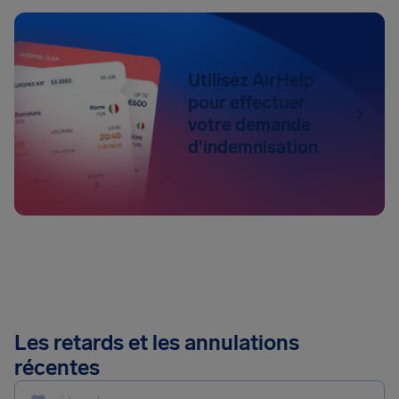
Utilisez AirHelp
pour effectuer
votre demande
d'indemnisation
Les retards et les annulations
récentes