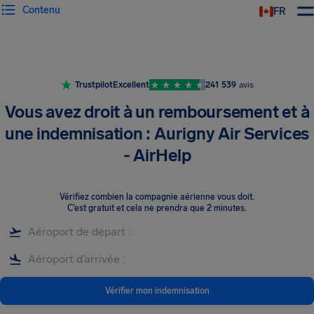
Contenu
FR
Trustpilot
Excellent
241 539
avis
Vous avez droit à un remboursement et à
une indemnisation : Aurigny Air Services
- AirHelp
Vérifiez combien la compagnie aérienne vous doit
.
C’est gratuit et cela ne prendra que 2 minutes.
Vérifier mon indemnisation