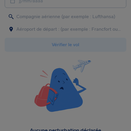
jj/mm/aaaa
Vérifier le vol
Aucune perturbation déclarée