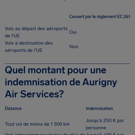
Couvert par le règlement EC 261
Vols au départ des aéroports
Oui
de l'UE
Vols à destination des
Non
aéroports de l'UE
Quel montant pour une
indemnisation de Aurigny
Air Services?
Distance
Indemnisation
Jusqu'à 250 € par
Tout vol de moins de 1 500 km
personne
Vols intracommunautaires de plus de
Jusqu'à 400 € par