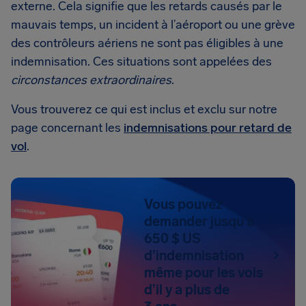
externe. Cela signifie que les retards causés par le
mauvais temps, un incident à l’aéroport ou une grève
des contrôleurs aériens ne sont pas éligibles à une
indemnisation. Ces situations sont appelées des
circonstances extraordinaires
.
Vous trouverez ce qui est inclus et exclu sur notre
page concernant les
indemnisations pour retard de
vol
.
Vous pouvez
demander jusqu’à
650 $ US
d’indemnisation
même pour les vols
d’il y a plus de