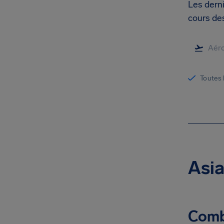
Les derni
cours des
Toutes 
Asia
Combi