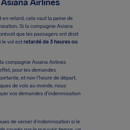
 Asiana Airlines
 en retard, cela vaut la peine de
nisation. Si la compagnie Asiana
prévoit que les passagers ont droit
i le vol est
retardé de 3 heures ou
la compagnie Asiana Airlines
En effet, pour les demandes
mportante, et non l’heure de départ.
iques de vols au monde, nous
puyer vos demandes d’indemnisation
es de verser d’indemnisation si le
ards causés par le mauvais temps, un