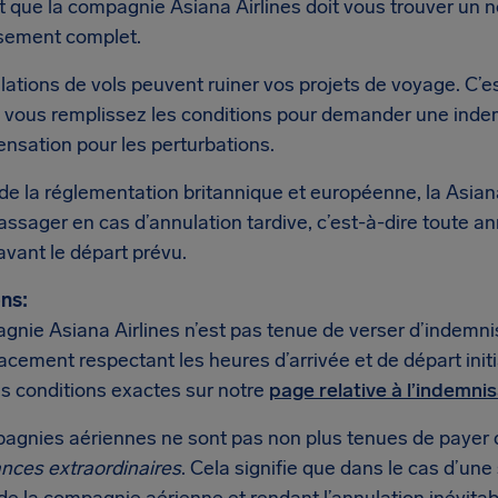
st que la compagnie Asiana Airlines doit vous trouver un
sement complet.
lations de vols peuvent ruiner vos projets de voyage. C’
si vous remplissez les conditions pour demander une inde
nsation pour les perturbations.
de la réglementation britannique et européenne, la Asiana
assager en cas d’annulation tardive, c’est-à-dire toute a
vant le départ prévu.
ns:
nie Asiana Airlines n’est pas tenue de verser d’indemnis
acement respectant les heures d’arrivée et de départ ini
les conditions exactes sur notre
page relative à l’indemni
agnies aériennes ne sont pas non plus tenues de payer 
ances extraordinaires
. Cela signifie que dans le cas d’une