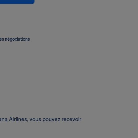
es négociations
ana Airlines, vous pouvez recevoir