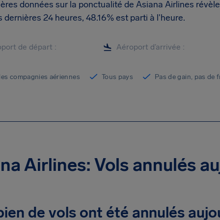
ères données sur la ponctualité de Asiana Airlines révèl
 dernières 24 heures, 48.16% est parti à l'heure.
les compagnies aériennes
Tous pays
Pas de gain, pas de f
na Airlines: Vols annulés au
en de vols ont été annulés aujo