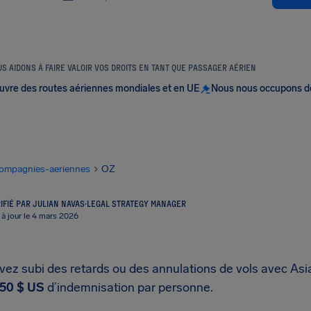
S AIDONS À FAIRE VALOIR VOS DROITS EN TANT QUE PASSAGER AÉRIEN
uvre des routes aériennes mondiales et en UE
Nous nous occupons d
ompagnies-aeriennes
OZ
IFIÉ PAR JULIAN NAVAS
·
LEGAL STRATEGY MANAGER
 à jour le 4 mars 2026
vez subi des retards ou des annulations de vols avec Asi
50 $ US
d’indemnisation par personne.