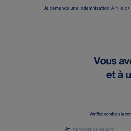
Je demande une indemnisation
AirHelp+ 
Vous av
et à 
Vérifiez combien la c