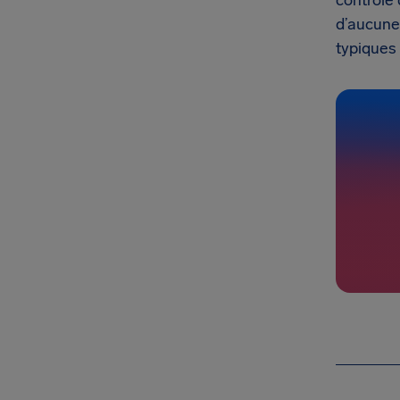
contrôle 
d’aucune
typiques 