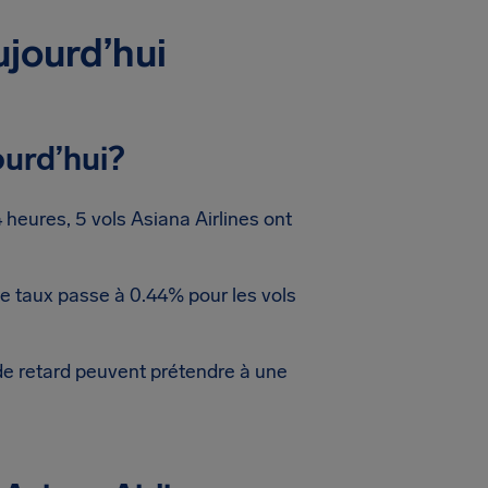
ujourd’hui
ourd’hui?
heures, 5 vols Asiana Airlines ont
Ce taux passe à 0.44% pour les vols
de retard peuvent prétendre à une