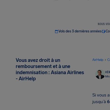
NOUS VOU
Vols des 3 dernières années
Co
Vous avez droit à un
AirHelp
C
remboursement et à une
indemnisation : Asiana Airlines
VÉR
Mis
- AirHelp
Si vous a
jusqu’à
6