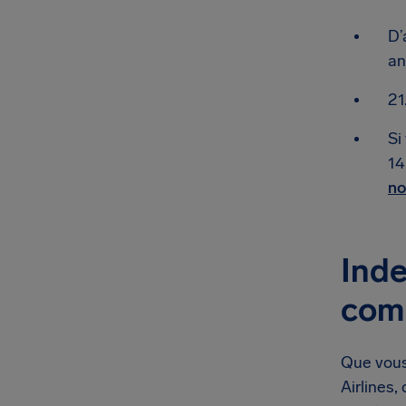
D’
an
21
Si
14
no
Inde
comp
Que vous
Airlines