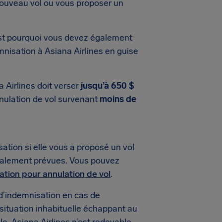
 nouveau vol ou vous proposer un
est pourquoi vous devez également
mnisation à Asiana Airlines en guise
 Airlines doit verser
jusqu’à 650 $
nnulation de vol survenant
moins de
ation si elle vous a proposé un vol
tialement prévues. Vous pouvez
sation pour annulation de vol
.
d’indemnisation en cas de
 situation inhabituelle échappant au