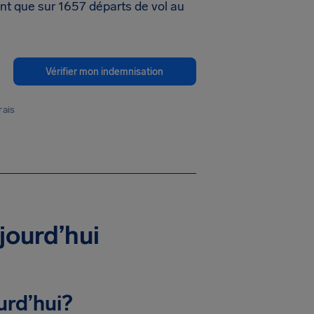
ent que sur 1657 départs de vol au
Vérifier mon indemnisation
rais
jourd’hui
urd’hui?