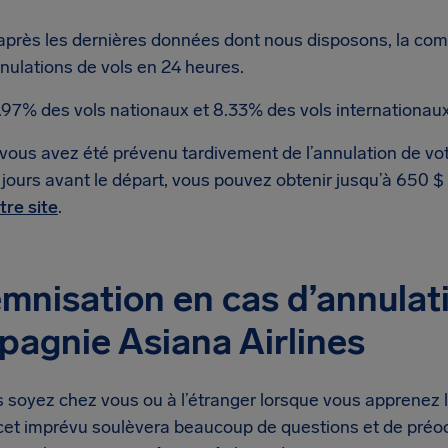
après les dernières données dont nous disposons, la com
nulations de vols en 24 heures.
.97% des vols nationaux et 8.33% des vols internationaux
 vous avez été prévenu tardivement de l’annulation de vot
 jours avant le départ, vous pouvez obtenir jusqu’à 650 
tre site
.
mnisation en cas d’annulati
agnie Asiana Airlines
 soyez chez vous ou à l’étranger lorsque vous apprenez l
, cet imprévu soulèvera beaucoup de questions et de préo