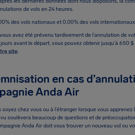
après les dernières données dont nous disposons, la co
nulations de vols en 24 heures.
00% des vols nationaux et 0.00% des vols internationaux
 vous avez été prévenu tardivement de l’annulation de vot
 jours avant le départ, vous pouvez obtenir jusqu’à 650 
tre site
.
mnisation en cas d’annulati
pagnie Anda Air
soyez chez vous ou à l’étranger lorsque vous apprenez l’
évu soulèvera beaucoup de questions et de préoccupation
ompagnie Anda Air doit vous trouver un nouveau vol ou 