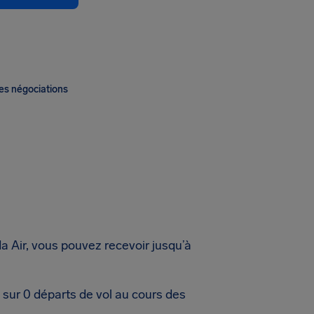
es négociations
a Air, vous pouvez recevoir jusqu’à
 sur 0 départs de vol au cours des