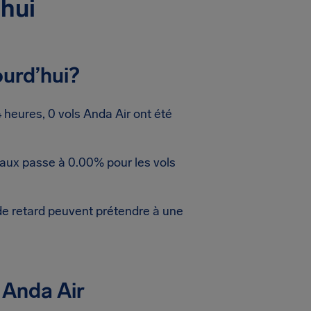
’hui
ourd’hui?
heures, 0 vols Anda Air ont été
taux passe à 0.00% pour les vols
de retard peuvent prétendre à une
 Anda Air