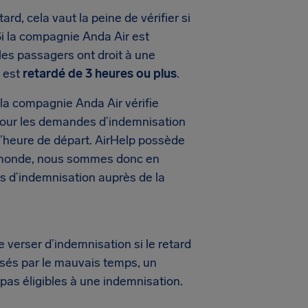
rd, cela vaut la peine de vérifier si
Si la compagnie Anda Air est
les passagers ont droit à une
l est
retardé de 3 heures ou plus
.
la compagnie Anda Air vérifie
t, pour les demandes d’indemnisation
n l’heure de départ. AirHelp possède
u monde, nous sommes donc en
s d’indemnisation auprès de la
erser d’indemnisation si le retard
usés par le mauvais temps, un
 pas éligibles à une indemnisation.