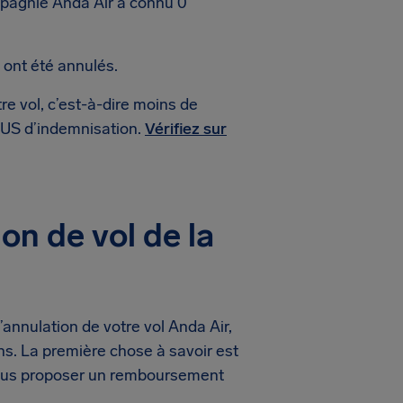
mpagnie Anda Air a connu 0
 ont été annulés.
re vol, c’est-à-dire moins de
$ US d’indemnisation.
Vérifiez sur
on de vol de la
annulation de votre vol Anda Air,
s. La première chose à savoir est
vous proposer un remboursement