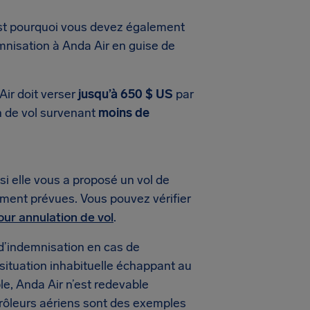
est pourquoi vous devez également
mnisation à Anda Air en guise de
Air doit verser
jusqu’à 650 $ US
par
on de vol survenant
moins de
i elle vous a proposé un vol de
ement prévues. Vous pouvez vérifier
our annulation de vol
.
d’indemnisation en cas de
 situation inhabituelle échappant au
le, Anda Air n’est redevable
rôleurs aériens sont des exemples