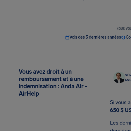
NOUS VOU
Vols des 3 dernières années
Co
Vous avez droit à un
VÉR
remboursement et à une
Mis
indemnisation : Anda Air -
AirHelp
Si vous a
650 $ U
Les derni
dernières