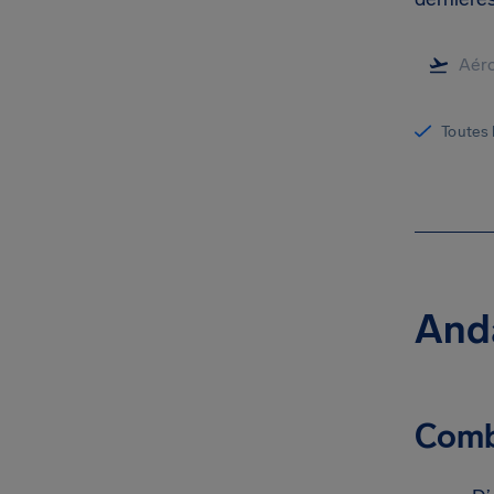
Toutes 
Anda
Combi