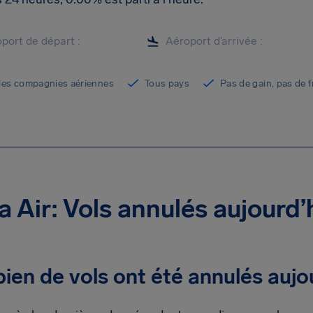
les compagnies aériennes
Tous pays
Pas de gain, pas de f
 Air: Vols annulés aujourd’
en de vols ont été annulés aujo