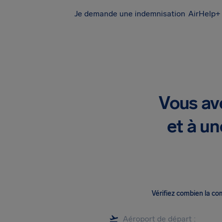
Je demande une indemnisation
AirHelp+ 
Vous av
et à un
Vérifiez combien la c