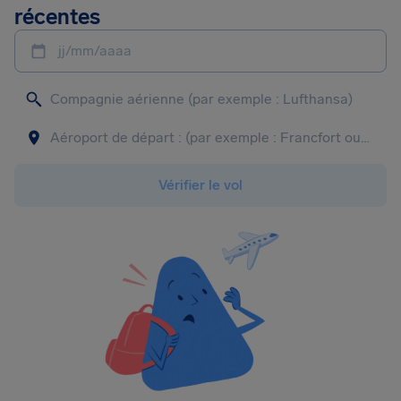
récentes
jj/mm/aaaa
Vérifier le vol