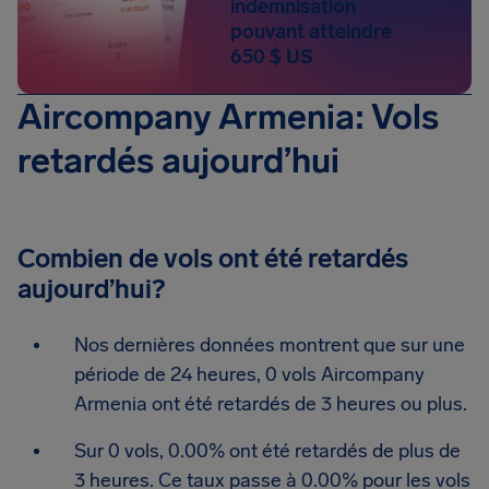
indemnisation
pouvant atteindre
650 $ US
Aircompany Armenia: Vols
retardés aujourd’hui
Combien de vols ont été retardés
aujourd’hui?
Nos dernières données montrent que sur une
période de 24 heures, 0 vols Aircompany
Armenia ont été retardés de 3 heures ou plus.
Sur 0 vols, 0.00% ont été retardés de plus de
3 heures. Ce taux passe à 0.00% pour les vols