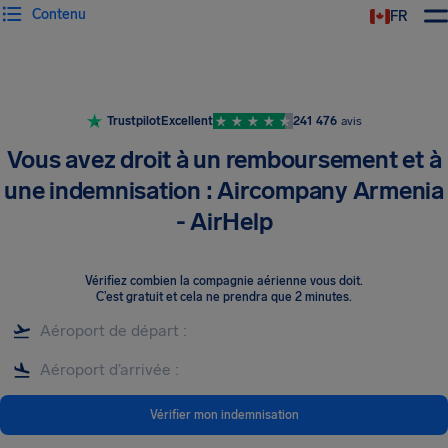
Contenu
FR
Trustpilot
Excellent
241 476
avis
Vous avez droit à un remboursement et à
une indemnisation : Aircompany Armenia
- AirHelp
Vérifiez combien la compagnie aérienne vous doit
.
C’est gratuit et cela ne prendra que 2 minutes.
Vérifier mon indemnisation