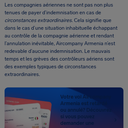
Les compagnies aériennes ne sont pas non plus
tenues de payer d’indemnisation en cas de
circonstances extraordinaires
. Cela signifie que
dans le cas d’une situation inhabituelle échappant
au contrôle de la compagnie aérienne et rendant
l’annulation inévitable, Aircompany Armenia n’est
redevable d’aucune indemnisation. Le mauvais
temps et les grèves des contrôleurs aériens sont
des exemples typiques de circonstances
extraordinaires.
Votre vol Aircompany
Armenia est retardé
ou annulé? Découvrez
si vous pouvez
demander une