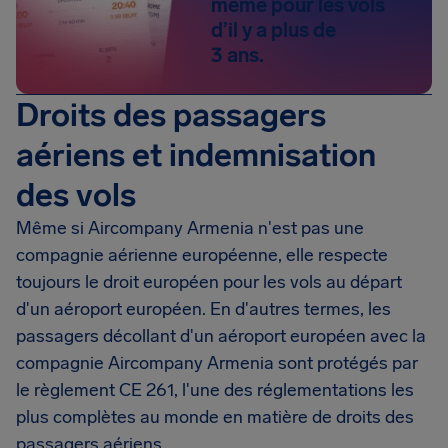
même pour les vols
d’il y a plus de
3 ans.
Droits des passagers
aériens et indemnisation
des vols
Même si Aircompany Armenia n'est pas une
compagnie aérienne européenne, elle respecte
toujours le droit européen pour les vols au départ
d'un aéroport européen. En d'autres termes, les
passagers décollant d'un aéroport européen avec la
compagnie Aircompany Armenia sont protégés par
le règlement CE 261, l'une des réglementations les
plus complètes au monde en matière de droits des
passagers aériens.