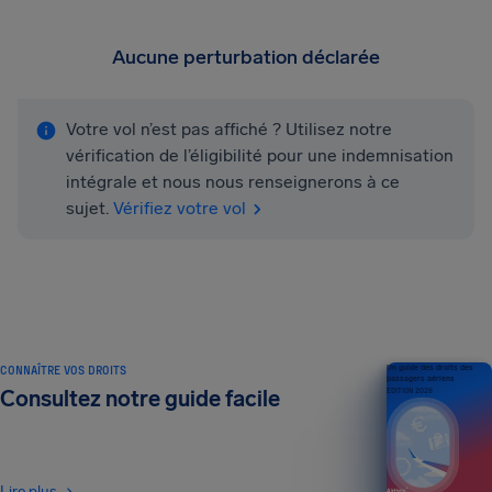
Aucune perturbation déclarée
Votre vol n’est pas affiché ? Utilisez notre
vérification de l’éligibilité pour une indemnisation
intégrale et nous nous renseignerons à ce
sujet.
Vérifiez votre vol
CONNAÎTRE VOS DROITS
Un guide des droits des
passagers aériens
Consultez notre guide facile
ÉDITION 2026
Lire plus