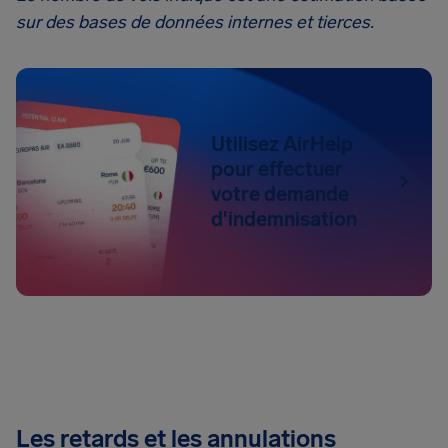
sur des bases de données internes et tierces.
Utilisez AirHelp
pour effectuer
votre demande
d'indemnisation
Les retards et les annulations