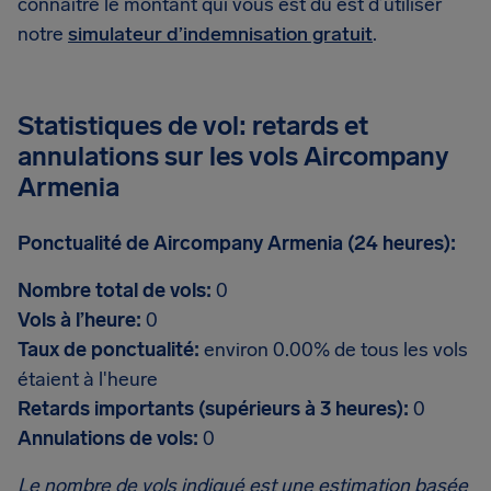
connaître le montant qui vous est dû est d’utiliser
notre
simulateur d’indemnisation gratuit
.
Statistiques de vol: retards et
annulations sur les vols Aircompany
Armenia
Ponctualité de Aircompany Armenia (24 heures):
Nombre total de vols:
0
Vols à l’heure:
0
Taux de ponctualité:
environ 0.00% de tous les vols
étaient à l'heure
Retards importants (supérieurs à 3 heures):
0
Annulations de vols:
0
Le nombre de vols indiqué est une estimation basée