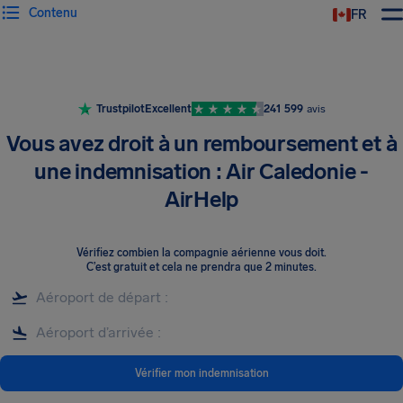
Contenu
FR
Trustpilot
Excellent
241 599
avis
Vous avez droit à un remboursement et à
une indemnisation : Air Caledonie -
AirHelp
Vérifiez combien la compagnie aérienne vous doit
.
C’est gratuit et cela ne prendra que 2 minutes.
Vérifier mon indemnisation