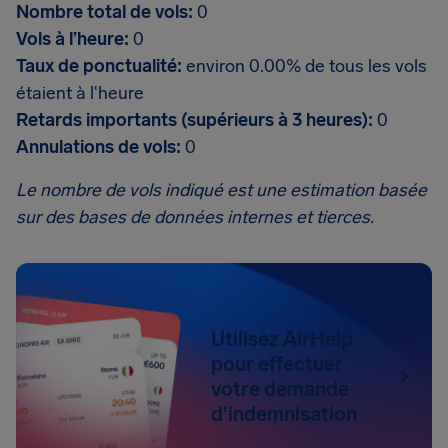
Nombre total de vols:
0
Vols à l’heure:
0
Taux de ponctualité:
environ 0.00% de tous les vols
étaient à l'heure
Retards importants (supérieurs à 3 heures):
0
Annulations de vols:
0
Le nombre de vols indiqué est une estimation basée
sur des bases de données internes et tierces.
Utilisez AirHelp
pour effectuer
votre demande
d'indemnisation