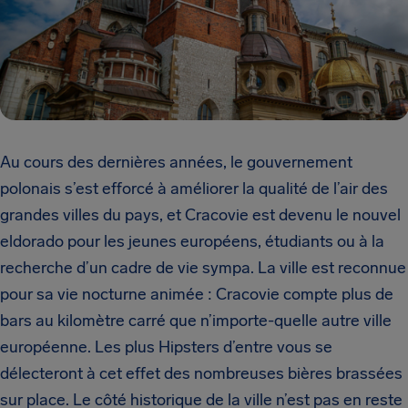
Au cours des dernières années, le gouvernement
polonais s’est efforcé à améliorer la qualité de l’air des
grandes villes du pays, et Cracovie est devenu le nouvel
eldorado pour les jeunes européens, étudiants ou à la
recherche d’un cadre de vie sympa. La ville est reconnue
pour sa vie nocturne animée : Cracovie compte plus de
bars au kilomètre carré que n’importe-quelle autre ville
européenne. Les plus Hipsters d’entre vous se
délecteront à cet effet des nombreuses bières brassées
sur place. Le côté historique de la ville n’est pas en reste