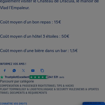
également visiter le Château de Dracula, le manoir de
Vlad l’Empaleur.
Coût moyen d’un bon repas : 15€
Coût moyen d’un hôtel 3 étoiles : 50€
Coût moyen d’une bière dans un bar : 1,5€
INFORMEZ VOS AMIS !
Trustpilot
Excellent
241 531
avis
Parcourir par catégorie
COMPENSATION & PASSENGER RIGHTS
TRAVEL TIPS & HACKS
FLIGHT TERMINOLOGY & LOGISTICS
LUGGAGE & SECURITY RULES
NEWS & UPDATES
TRAVEL DOCUMENTS & REQUIREMENTS
CONNAÎTRE VOS DROITS
Un guide des droits des