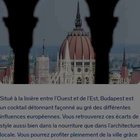
Situé à la lisière entre l’Ouest et de l’Est, Budapest est
un cocktail détonnant façonné au gré des différentes
influences européennes. Vous retrouverez ces écarts de
style aussi bien dans la nourriture que dans l’architectur
locale. Vous pourrez profiter pleinement de la ville grâce