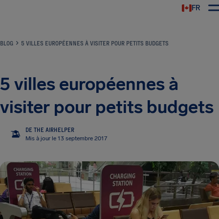
FR
BLOG
5 VILLES EUROPÉENNES À VISITER POUR PETITS BUDGETS
5 villes européennes à
visiter pour petits budgets
DE THE AIRHELPER
TA
Mis à jour le 13 septembre 2017