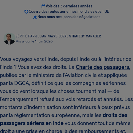
Vols des 3 dernières années
Couvre des routes aériennes mondiales et en UE
Nous nous occupons des négociations
VÉRIFIÉ PAR JULIAN NAVAS
·
LEGAL STRATEGY MANAGER
Mis à jour le 1 juin 2026
Vous voyagez vers l’Inde, depuis l’Inde ou à l’intérieur de
l’Inde ? Vous avez des droits. La
Charte des passagers
,
publiée par le ministère de l’Aviation civile et appliquée
par la DGCA, définit ce que les compagnies aériennes
vous doivent lorsque les choses tournent mal — de
l’embarquement refusé aux vols retardés et annulés. Les
montants d’indemnisation sont inférieurs à ceux prévus
par la réglementation européenne, mais les
droits des
passagers aériens en Inde
vous donnent tout de même
droit à une prise en charge, à des remboursements et,