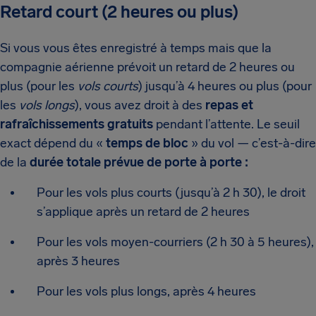
Retard court (2 heures ou plus)
Si vous vous êtes enregistré à temps mais que la
compagnie aérienne prévoit un retard de 2 heures ou
plus (pour les
vols courts
) jusqu’à 4 heures ou plus (pour
les
vols longs
), vous avez droit à des
repas et
rafraîchissements gratuits
pendant l’attente. Le seuil
exact dépend du «
temps de bloc
» du vol — c’est-à-dire
de la
durée totale prévue de porte à porte :
Pour les vols plus courts (jusqu’à 2 h 30), le droit
s’applique après un retard de 2 heures
Pour les vols moyen-courriers (2 h 30 à 5 heures),
après 3 heures
Pour les vols plus longs, après 4 heures