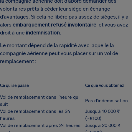
la compagnie aérienne doit d’abord demander des
volontaires prêts à céder leur siège en échange
d’avantages. Si cela ne libère pas assez de sièges, il y a
alors
embarquement refusé involontaire
, et vous avez
droit à une
indemnisation
.
Le montant dépend de la rapidité avec laquelle la
compagnie aérienne peut vous placer sur un vol de
remplacement :
Ce qui se passe
Ce que vous obtenez
Vol de remplacement dans l’heure qui
Pas d’indemnisation
suit
Vol de remplacement dans les 24
Jusqu’à 10 000 ₹
heures
(~€100)
Vol de remplacement après 24 heures
Jusqu’à 20 000 ₹