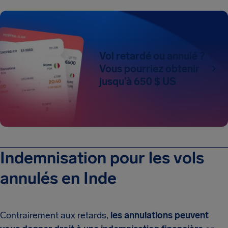
Vol retardé ou annulé ?
Vous pourriez obtenir
jusqu’à 650 $ US
Indemnisation pour les vols
annulés en Inde
Contrairement aux retards,
les annulations peuvent