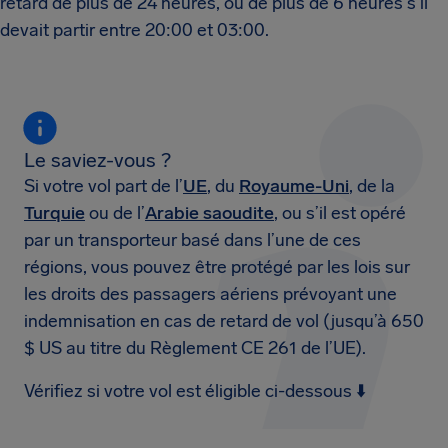
retard de plus de 24 heures, ou de plus de 6 heures s’il
devait partir entre 20:00 et 03:00.
Le saviez-vous ?
Si votre vol part de l’
UE
, du
Royaume-Uni
, de la
Turquie
ou de l’
Arabie saoudite
, ou s’il est opéré
par un transporteur basé dans l’une de ces
régions, vous pouvez être protégé par les lois sur
les droits des passagers aériens prévoyant une
indemnisation en cas de retard de vol (jusqu’à 650
$ US au titre du Règlement CE 261 de l’UE).
Vérifiez si votre vol est éligible ci-dessous ⬇️