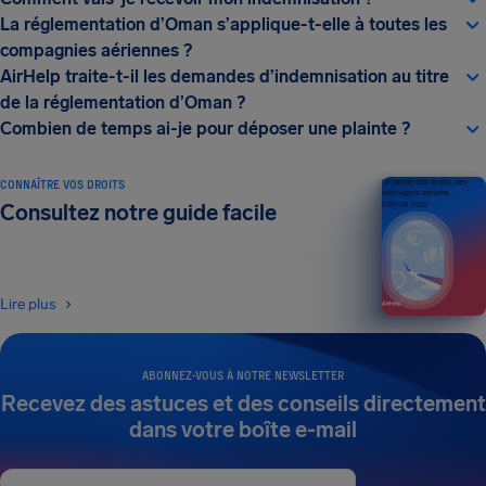
La réglementation d’Oman s’applique-t-elle à toutes les
compagnies aériennes ?
AirHelp traite-t-il les demandes d’indemnisation au titre
de la réglementation d’Oman ?
Combien de temps ai-je pour déposer une plainte ?
CONNAÎTRE VOS DROITS
Un guide des droits des
passagers aériens
Consultez notre guide facile
ÉDITION 2026
Lire plus
ABONNEZ-VOUS À NOTRE NEWSLETTER
Recevez des astuces et des conseils directement
dans votre boîte e-mail