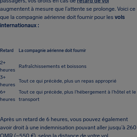
passagers, vos droits en cas de
retard de vol
augmentent à mesure que l’attente se prolonge. Voici ce
que la compagnie aérienne doit fournir pour les
vols
internationaux :
Retard
La compagnie aérienne doit fournir
2+
Rafraîchissements et boissons
heures
3+
Tout ce qui précède, plus un repas approprié
heures
6+
Tout ce qui précède, plus l’hébergement à l’hôtel et le
heures
transport
Après un retard de 6 heures, vous pouvez également
avoir droit à une indemnisation pouvant aller jusqu’à 260
OMR (~550 €), selon la distance de votre vol.