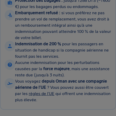
Protection des bagages :
jusqu’à 1 288 DTS (~1 600
€) pour les bagages perdus ou endommagés.
Embarquement refusé :
si vous préférez ne pas
prendre un vol de remplacement, vous avez droit à
un remboursement intégral ainsi qu’à une
indemnisation pouvant atteindre 100 % de la valeur
de votre billet.
Indemnisation de 200 %
pour les passagers en
situation de handicap si la compagnie aérienne ne
fournit pas les services.
Aucune indemnisation pour les perturbations
causées par la
force majeure
, mais une assistance
reste due (jusqu’à 3 nuits).
Vous voyagez
depuis Oman avec une compagnie
aérienne de l’UE
? Vous pouvez aussi être couvert
par les
règles de l’UE
qui offrent une indemnisation
plus élevée.