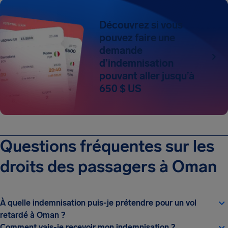
Découvrez si vous
pouvez faire une
demande
d’indemnisation
pouvant aller jusqu’à
650 $ US
Questions fréquentes sur les
droits des passagers à Oman
À quelle indemnisation puis-je prétendre pour un vol
retardé à Oman ?
Comment vais-je recevoir mon indemnisation ?