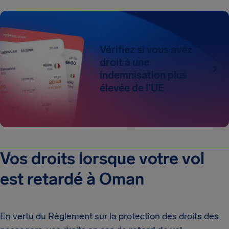
Vérifiez si vous avez
droit à une
indemnisation plus
élevée de l’UE
Vos droits lorsque votre vol
est retardé à Oman
En vertu du Règlement sur la protection des droits des