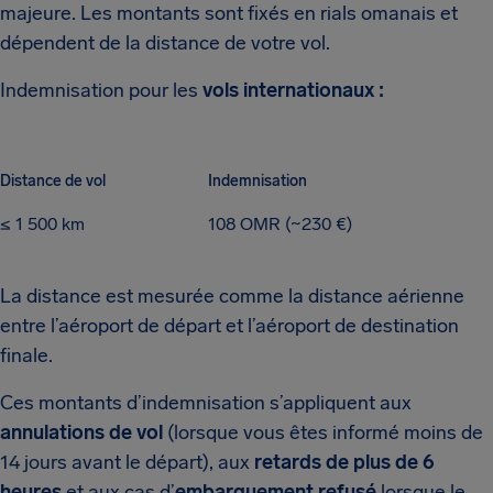
majeure. Les montants sont fixés en rials omanais et
dépendent de la distance de votre vol.
Indemnisation pour les
vols internationaux :
Distance de vol
Indemnisation
≤ 1 500 km
108 OMR (~230 €)
La distance est mesurée comme la distance aérienne
entre l’aéroport de départ et l’aéroport de destination
finale.
Ces montants d’indemnisation s’appliquent aux
annulations de vol
(lorsque vous êtes informé moins de
14 jours avant le départ), aux
retards de plus de 6
heures
et aux cas d’
embarquement refusé
lorsque le