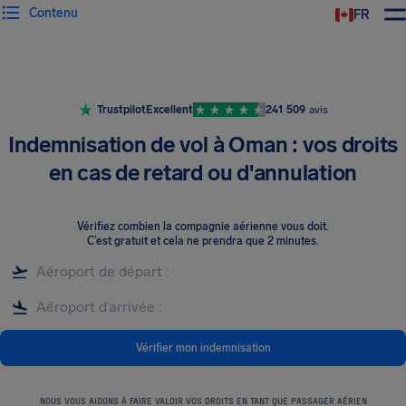
Contenu
FR
Trustpilot
Excellent
241 509
avis
Indemnisation de vol à Oman : vos droits
en cas de retard ou d'annulation
Vérifiez combien la compagnie aérienne vous doit
.
C’est gratuit et cela ne prendra que 2 minutes.
Vérifier mon indemnisation
NOUS VOUS AIDONS À FAIRE VALOIR VOS DROITS EN TANT QUE PASSAGER AÉRIEN