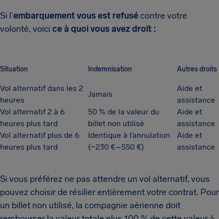
Si l’
embarquement vous est refusé
contre votre
volonté, voici
ce à quoi vous avez droit :
Situation
Indemnisation
Autres droits
Vol alternatif dans les 2
Aide et
Jamais
heures
assistance
Vol alternatif 2 à 6
50 % de la valeur du
Aide et
heures plus tard
billet non utilisé
assistance
Vol alternatif plus de 6
Identique à l’annulation
Aide et
heures plus tard
(~230 €–550 €)
assistance
Si vous préférez ne pas attendre un vol alternatif, vous
pouvez choisir de résilier entièrement votre contrat. Pour
un billet non utilisé, la compagnie aérienne doit
rembourser la valeur totale plus 100 % de cette valeur à