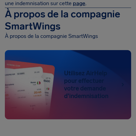
une indemnisation sur cette
page
.
À propos de la compagnie
SmartWings
À propos de la compagnie SmartWings
Utilisez AirHelp
pour effectuer
votre demande
d'indemnisation