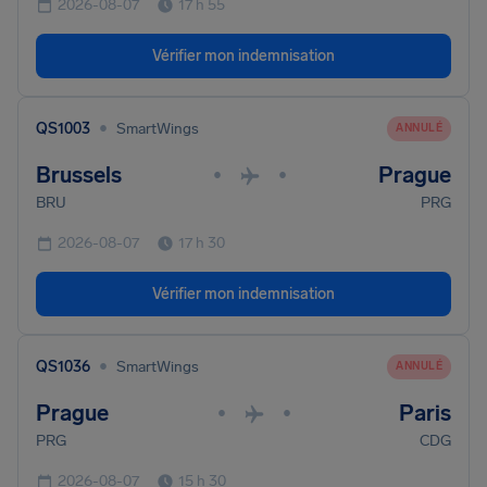
2026-08-07
17 h 55
Vérifier mon indemnisation
•
QS1003
SmartWings
ANNULÉ
Brussels
Prague
•
•
BRU
PRG
2026-08-07
17 h 30
Vérifier mon indemnisation
•
QS1036
SmartWings
ANNULÉ
Prague
Paris
•
•
PRG
CDG
2026-08-07
15 h 30