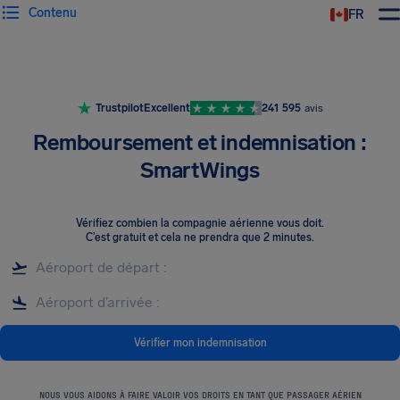
Contenu
FR
Trustpilot
Excellent
241 595
avis
Remboursement et indemnisation :
SmartWings
Vérifiez combien la compagnie aérienne vous doit
.
C’est gratuit et cela ne prendra que 2 minutes.
Vérifier mon indemnisation
NOUS VOUS AIDONS À FAIRE VALOIR VOS DROITS EN TANT QUE PASSAGER AÉRIEN