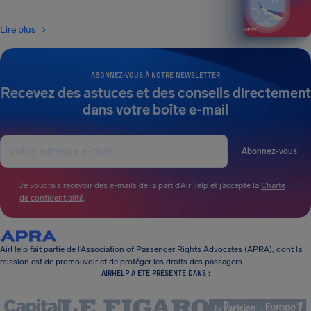
Lire plus
ABONNEZ-VOUS À NOTRE NEWSLETTER
Recevez des astuces et des conseils directement
dans votre boîte e-mail
Abonnez-vous
Je voudrais recevoir des e-mails de la part d’AirHelp et j’accepte la
Charte
de confidentialité
.
AirHelp fait partie de l’Association of Passenger Rights Advocates (APRA), dont la
mission est de promouvoir et de protéger les droits des passagers.
AIRHELP A ÉTÉ PRÉSENTÉ DANS :