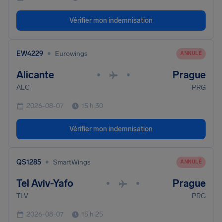
Vérifier mon indemnisation
•
EW4229
Eurowings
ANNULÉ
Alicante
Prague
•
•
ALC
PRG
2026-08-07
15 h 30
Vérifier mon indemnisation
•
QS1285
SmartWings
ANNULÉ
Tel Aviv-Yafo
Prague
•
•
TLV
PRG
2026-08-07
15 h 25