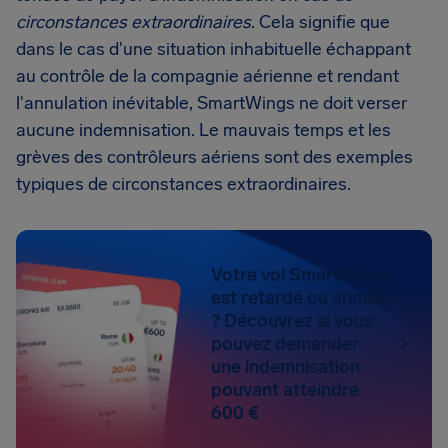
circonstances extraordinaires
. Cela signifie que
dans le cas d'une situation inhabituelle échappant
au contrôle de la compagnie aérienne et rendant
l'annulation inévitable, SmartWings ne doit verser
aucune indemnisation. Le mauvais temps et les
grèves des contrôleurs aériens sont des exemples
typiques de circonstances extraordinaires.
Votre vol SmartWings
est retardé ou annulé
? Découvrez si vous
pouvez demander
une indemnisation
pouvant atteindre
600 €