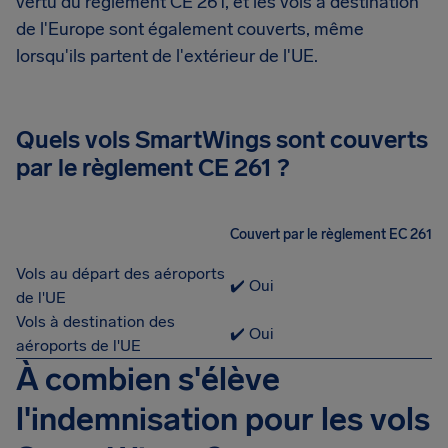
vertu du règlement CE 261, et les vols à destination
de l'Europe sont également couverts, même
lorsqu'ils partent de l'extérieur de l'UE.
Quels vols SmartWings sont couverts
par le règlement CE 261 ?
Couvert par le règlement EC 261
Vols au départ des aéroports
✔️ Oui
de l'UE
Vols à destination des
✔️ Oui
aéroports de l'UE
À combien s'élève
l'indemnisation pour les vols