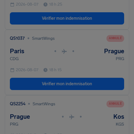
2026-08-07
18 h 25
Vérifier mon indemnisation
•
QS1037
SmartWings
ANNULÉ
Paris
Prague
•
•
CDG
PRG
2026-08-07
18 h 15
Vérifier mon indemnisation
•
QS2254
SmartWings
ANNULÉ
Prague
Kos
•
•
PRG
KGS