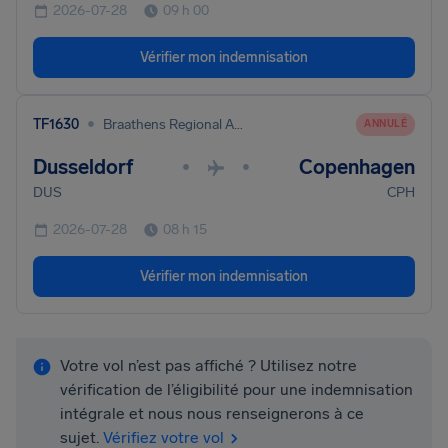
2026-07-28
09 h 00
Vérifier mon indemnisation
•
TF1630
Braathens Regional Aviation
ANNULÉ
Dusseldorf
Copenhagen
•
•
DUS
CPH
2026-07-28
08 h 15
Vérifier mon indemnisation
Votre vol n’est pas affiché ? Utilisez notre
vérification de l’éligibilité pour une indemnisation
intégrale et nous nous renseignerons à ce
sujet.
Vérifiez votre vol