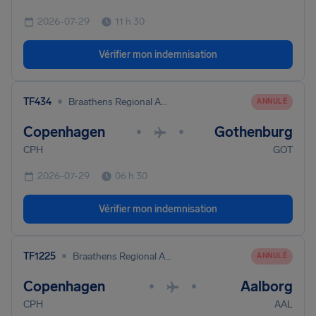
2026-07-29
11 h 30
Vérifier mon indemnisation
•
TF434
Braathens Regional Aviation
ANNULÉ
Copenhagen
Gothenburg
•
•
CPH
GOT
2026-07-29
06 h 30
Vérifier mon indemnisation
•
TF1225
Braathens Regional Aviation
ANNULÉ
Copenhagen
Aalborg
•
•
CPH
AAL