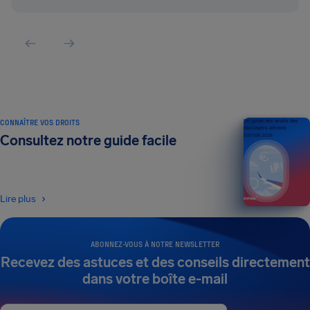
CONNAÎTRE VOS DROITS
Un guide des droits des
passagers aériens
Consultez notre guide facile
ÉDITION 2026
Lire plus
ABONNEZ-VOUS À NOTRE NEWSLETTER
Recevez des astuces et des conseils directement
dans votre boîte e-mail