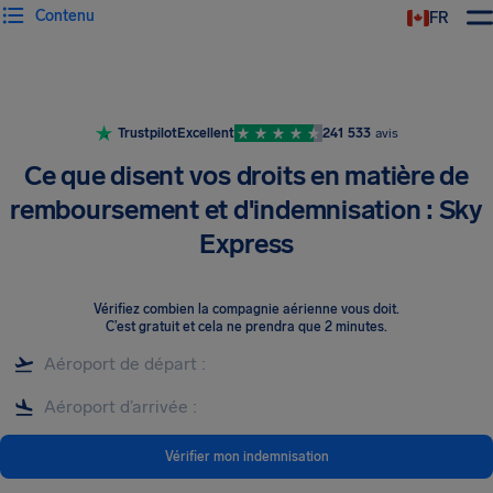
Contenu
FR
Trustpilot
Excellent
241 533
avis
Ce que disent vos droits en matière de
remboursement et d'indemnisation : Sky
Express
Vérifiez combien la compagnie aérienne vous doit
.
C’est gratuit et cela ne prendra que 2 minutes.
Vérifier mon indemnisation