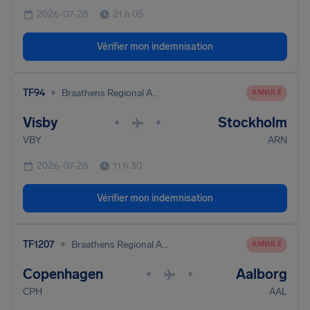
2026-07-28
21 h 05
Vérifier mon indemnisation
•
TF94
Braathens Regional Aviation
ANNULÉ
Visby
Stockholm
•
•
VBY
ARN
2026-07-28
11 h 30
Vérifier mon indemnisation
•
TF1207
Braathens Regional Aviation
ANNULÉ
Copenhagen
Aalborg
•
•
CPH
AAL