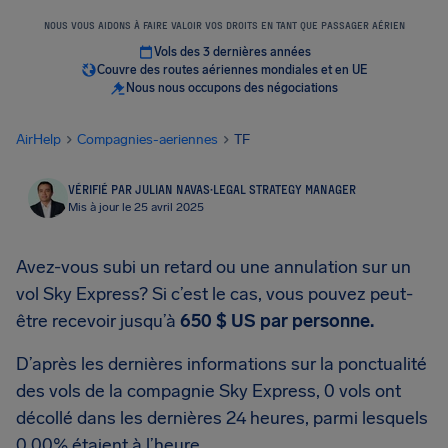
NOUS VOUS AIDONS À FAIRE VALOIR VOS DROITS EN TANT QUE PASSAGER AÉRIEN
Vols des 3 dernières années
Couvre des routes aériennes mondiales et en UE
Nous nous occupons des négociations
AirHelp
Compagnies-aeriennes
TF
VÉRIFIÉ PAR JULIAN NAVAS
·
LEGAL STRATEGY MANAGER
Mis à jour le 25 avril 2025
Avez-vous subi un retard ou une annulation sur un
vol Sky Express? Si c’est le cas, vous pouvez peut-
être recevoir jusqu’à
650 $ US
par personne.
D’après les dernières informations sur la ponctualité
des vols de la compagnie Sky Express, 0 vols ont
décollé dans les dernières 24 heures, parmi lesquels
0.00% étaient à l’heure.