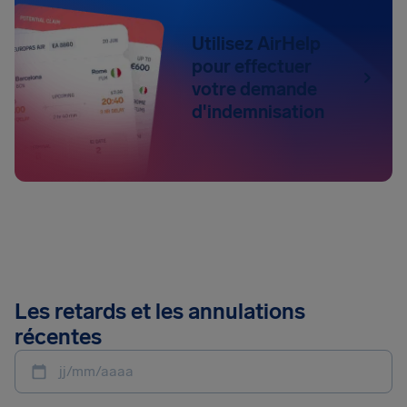
Utilisez AirHelp
pour effectuer
votre demande
d'indemnisation
Les retards et les annulations
récentes
jj/mm/aaaa