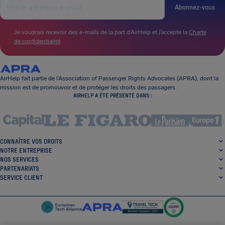
Abonnez-vous
Je voudrais recevoir des e-mails de la part d’AirHelp et j’accepte la
Charte
de confidentialité
.
AirHelp fait partie de l’Association of Passenger Rights Advocates (APRA), dont la
mission est de promouvoir et de protéger les droits des passagers.
AIRHELP A ÉTÉ PRÉSENTÉ DANS :
CONNAÎTRE VOS DROITS
NOTRE ENTREPRISE
NOS SERVICES
PARTENARIATS
SERVICE CLIENT