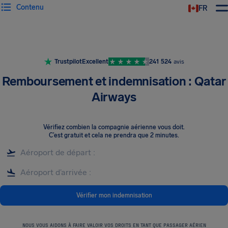
Contenu
FR
Trustpilot
Excellent
241 524
avis
Remboursement et indemnisation : Qatar
Airways
Vérifiez combien la compagnie aérienne vous doit
.
C’est gratuit et cela ne prendra que 2 minutes.
Vérifier mon indemnisation
NOUS VOUS AIDONS À FAIRE VALOIR VOS DROITS EN TANT QUE PASSAGER AÉRIEN