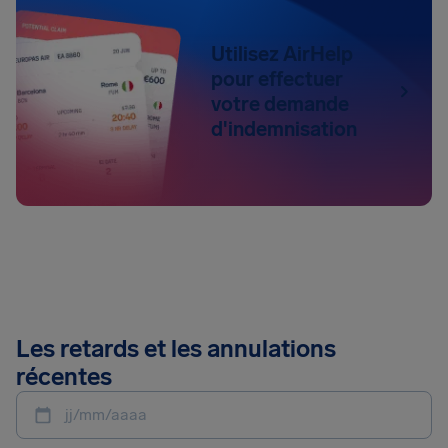
Utilisez AirHelp
pour effectuer
votre demande
d'indemnisation
Les retards et les annulations
récentes
jj/mm/aaaa