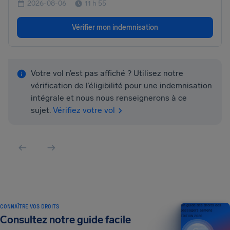
2026-08-06
11 h 55
Vérifier mon indemnisation
Votre vol n’est pas affiché ? Utilisez notre
vérification de l’éligibilité pour une indemnisation
intégrale et nous nous renseignerons à ce
sujet.
Vérifiez votre vol
CONNAÎTRE VOS DROITS
Un guide des droits des
passagers aériens
Consultez notre guide facile
ÉDITION 2026