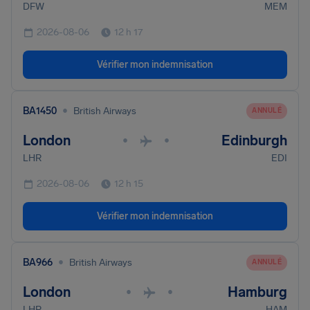
DFW
MEM
2026-08-06
12 h 17
Vérifier mon indemnisation
•
BA1450
British Airways
ANNULÉ
London
Edinburgh
•
•
LHR
EDI
2026-08-06
12 h 15
Vérifier mon indemnisation
•
BA966
British Airways
ANNULÉ
London
Hamburg
•
•
LHR
HAM