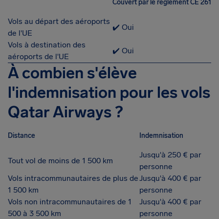
Couvert par le règlement CE 261
Vols au départ des aéroports
✔️ Oui
de l'UE
Vols à destination des
✔️ Oui
aéroports de l'UE
À combien s'élève
l'indemnisation pour les vols
Qatar Airways ?
Distance
Indemnisation
Jusqu'à 250 € par
Tout vol de moins de 1 500 km
personne
Vols intracommunautaires de plus de
Jusqu'à 400 € par
1 500 km
personne
Vols non intracommunautaires de 1
Jusqu'à 400 € par
500 à 3 500 km
personne