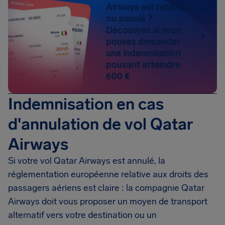
Airways est retardé
ou annulé ?
Découvrez si vous
pouvez demander
une indemnisation
pouvant atteindre
600 €
Indemnisation en cas
d'annulation de vol Qatar
Airways
Si votre vol Qatar Airways est annulé, la
réglementation européenne relative aux droits des
passagers aériens est claire : la compagnie Qatar
Airways doit vous proposer un moyen de transport
alternatif vers votre destination ou un