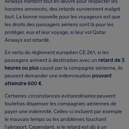
Airways mettent tout en œuvre pour respecter les
horaires annoncés, des retards surviennent malgré
tout. La bonne nouvelle pour les voyageurs est que
les droits des passagers aériens sont là pour les
protéger, eux et leur voyage, si leur vol Qatar
Airways est retardé.
En vertu du règlement européen CE 261, si les
passagers arrivent à destination avec un
retard de 3
heures ou plus
causé par la compagnie aérienne, ils
peuvent demander une indemnisation
pouvant
atteindre 600 €
.
Certaines
circonstances extraordinaires
peuvent
toutefois dispenser les compagnies aériennes de
payer une indemnité. Celles-ci incluent par exemple
le mauvais temps ou les problèmes touchant
l'aéroport. Cependant, si le retard est dû à un