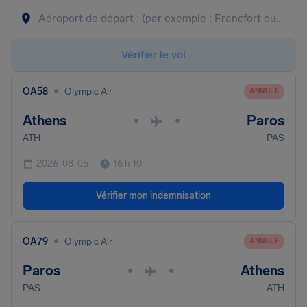
Vérifier le vol
•
OA58
Olympic Air
ANNULÉ
Athens
Paros
•
•
ATH
PAS
2026-08-05
16 h 10
Vérifier mon indemnisation
•
OA79
Olympic Air
ANNULÉ
Paros
Athens
•
•
PAS
ATH