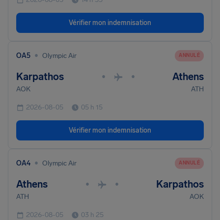
Vérifier mon indemnisation
•
OA5
Olympic Air
ANNULÉ
Karpathos
Athens
•
•
AOK
ATH
2026-08-05
05 h 15
Vérifier mon indemnisation
•
OA4
Olympic Air
ANNULÉ
Athens
Karpathos
•
•
ATH
AOK
2026-08-05
03 h 25