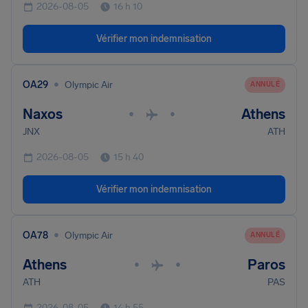
2026-08-05
16 h 10
Vérifier mon indemnisation
•
OA29
Olympic Air
ANNULÉ
Naxos
Athens
•
•
JNX
ATH
2026-08-05
15 h 40
Vérifier mon indemnisation
•
OA78
Olympic Air
ANNULÉ
Athens
Paros
•
•
ATH
PAS
2026-08-05
14 h 55