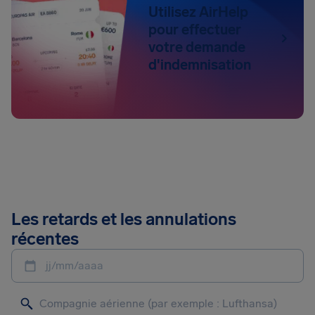
Utilisez AirHelp
pour effectuer
votre demande
d'indemnisation
Les retards et les annulations
récentes
jj/mm/aaaa