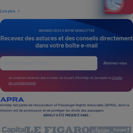
Lire plus
ABONNEZ-VOUS À NOTRE NEWSLETTER
Recevez des astuces et des conseils directement
dans votre boîte e-mail
Abonnez-vous
Je voudrais recevoir des e-mails de la part d’AirHelp et j’accepte la
Charte
de confidentialité
.
AirHelp fait partie de l’Association of Passenger Rights Advocates (APRA), dont la
mission est de promouvoir et de protéger les droits des passagers.
AIRHELP A ÉTÉ PRÉSENTÉ DANS :