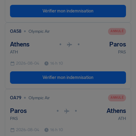
Vérifier mon indemnisation
•
OA58
Olympic Air
ANNULÉ
Athens
Paros
•
•
ATH
PAS
2026-08-04
16 h 10
Vérifier mon indemnisation
•
OA79
Olympic Air
ANNULÉ
Paros
Athens
•
•
PAS
ATH
2026-08-04
16 h 10