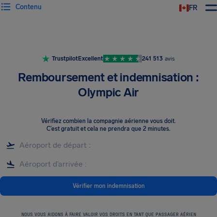
Contenu
FR
Trustpilot
Excellent
241 513
avis
Remboursement et indemnisation :
Olympic Air
Vérifiez combien la compagnie aérienne vous doit
.
C’est gratuit et cela ne prendra que 2 minutes.
Vérifier mon indemnisation
NOUS VOUS AIDONS À FAIRE VALOIR VOS DROITS EN TANT QUE PASSAGER AÉRIEN