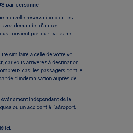
 US par personne
.
une nouvelle réservation pour les
pouvez demander d'autres
ous convient pas ou si vous ne
re similaire à celle de votre vol
ct, car vous arriverez à destination
nombreux cas, les passagers dont le
demande d’indemnisation auprès de
 un événement indépendant de la
ues ou un accident à l'aéroport.
ulé
ici
.