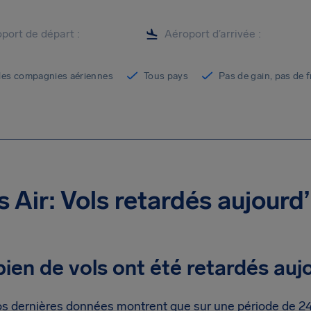
les compagnies aériennes
Tous pays
Pas de gain, pas de f
 Air: Vols retardés aujourd’
en de vols ont été retardés auj
s dernières données montrent que sur une période de 24 