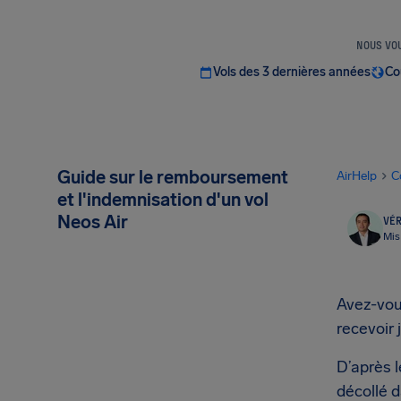
NOUS VOU
Vols des 3 dernières années
Co
Guide sur le remboursement
AirHelp
C
et l'indemnisation d'un vol
Neos Air
VÉR
Mis
Avez-vous
recevoir 
D’après l
décollé d