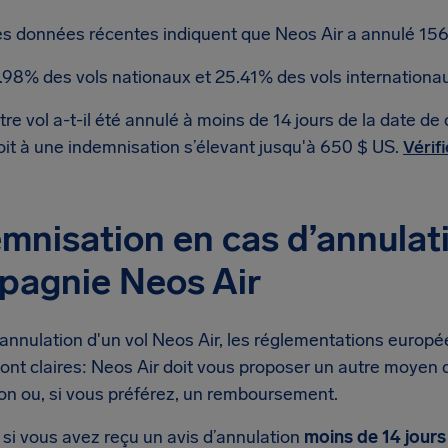
s données récentes indiquent que Neos Air a annulé 156
.98% des vols nationaux et 25.41% des vols internationau
tre vol a-t-il été annulé à moins de 14 jours de la date d
oit à une indemnisation s’élevant jusqu'à 650 $ US.
Vérif
mnisation en cas d’annulati
pagnie Neos Air
annulation d'un vol Neos Air, les réglementations europé
ont claires: Neos Air doit vous proposer un autre moyen 
ion ou, si vous préférez, un remboursement.
 si vous avez reçu un avis d’annulation
moins de 14 jours