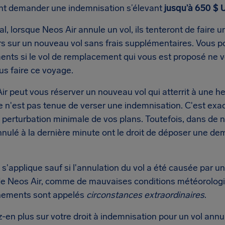
t demander une indemnisation s’élevant
jusqu’à 650 $
l, lorsque Neos Air annule un vol, ils tenteront de faire 
s sur un nouveau vol sans frais supplémentaires. Vous 
nts si le vol de remplacement qui vous est proposé ne v
us faire ce voyage.
ir peut vous réserver un nouveau vol qui atterrit à une heu
elle n'est pas tenue de verser une indemnisation. C'est exa
 perturbation minimale de vos plans. Toutefois, dans de 
annulé à la dernière minute ont le droit de déposer une 
 s'applique sauf si l'annulation du vol a été causée par
de Neos Air, comme de mauvaises conditions météorologiq
nements sont appelés
circonstances extraordinaires
.
-en plus sur votre droit à indemnisation pour un vol ann