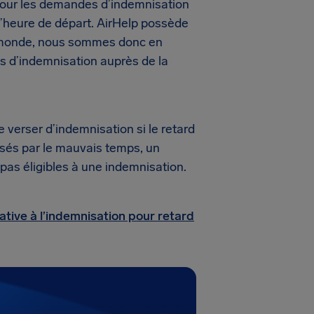
t, pour les demandes d’indemnisation
n l’heure de départ. AirHelp possède
u monde, nous sommes donc en
s d’indemnisation auprès de la
erser d’indemnisation si le retard
usés par le mauvais temps, un
 pas éligibles à une indemnisation.
ative à l’indemnisation pour retard