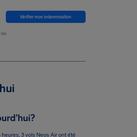
Vérifier mon indemnisation
rais
hui
ourd’hui?
heures, 3 vols Neos Air ont été