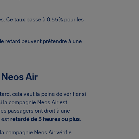
res. Ce taux passe à 0.55% pour les
de retard peuvent prétendre à une
 Neos Air
rd, cela vaut la peine de vérifier si
Si la compagnie Neos Air est
les passagers ont droit à une
l est
retardé de 3 heures ou plus
.
la compagnie Neos Air vérifie