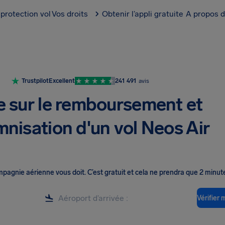
protection vol
Vos droits
Obtenir l’appli gratuite
A propos d
Trustpilot
Excellent
241 491
avis
e sur le remboursement et
mnisation d'un vol Neos Air
ompagnie aérienne vous doit
.
C’est gratuit et cela ne prendra que 2 minut
Vérifier