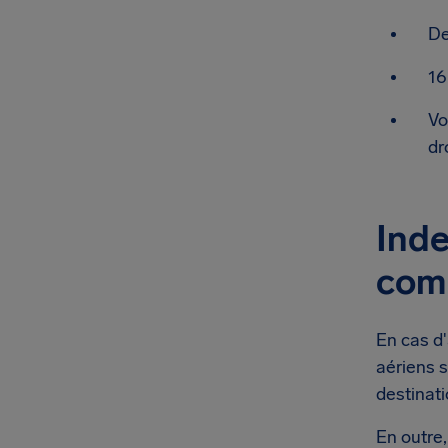
De
16
Vo
dr
Inde
com
En cas d'
aériens s
destinat
En outre,