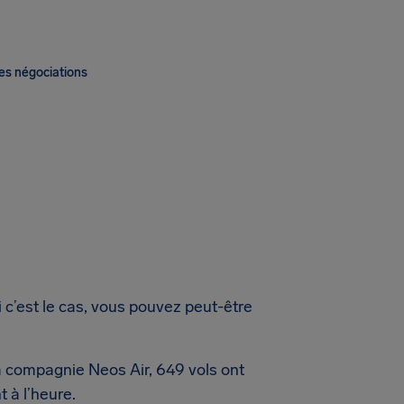
es négociations
 c’est le cas, vous pouvez peut-être
la compagnie Neos Air, 649 vols ont
 à l’heure.