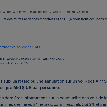
S AIDONS À FAIRE VALOIR VOS DROITS EN TANT QUE PASSAGER AÉRIEN
uvre des routes aériennes mondiales et en UE
Nous nous occupons d
ompagnies-aeriennes
NO
IFIÉ PAR JULIAN NAVAS
·
LEGAL STRATEGY MANAGER
 à jour le 25 avril 2025
 subi un retard ou une annulation sur un vol Neos Air? Si
jusqu’à
650 $ US
par personne.
es dernières informations sur la ponctualité des vols de 
ans les dernières 24 heures, parmi lesquels 5.86% étaient