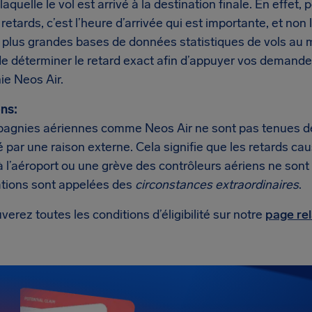
 laquelle le vol est arrivé à la destination finale. En effe
 retards, c’est l’heure d’arrivée qui est importante, et no
s plus grandes bases de données statistiques de vols a
e déterminer le retard exact afin d’appuyer vos demande
e Neos Air.
ns:
agnies aériennes comme Neos Air ne sont pas tenues de v
 par une raison externe. Cela signifie que les retards ca
à l’aéroport ou une grève des contrôleurs aériens ne sont
ations sont appelées des
circonstances extraordinaires
.
verez toutes les conditions d’éligibilité sur notre
page rel