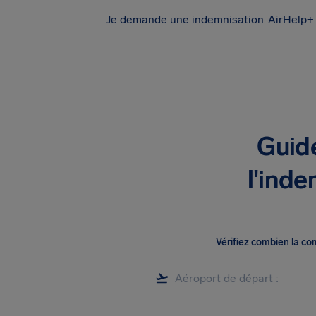
Je demande une indemnisation
AirHelp+ 
Guid
l'inde
Vérifiez combien la c