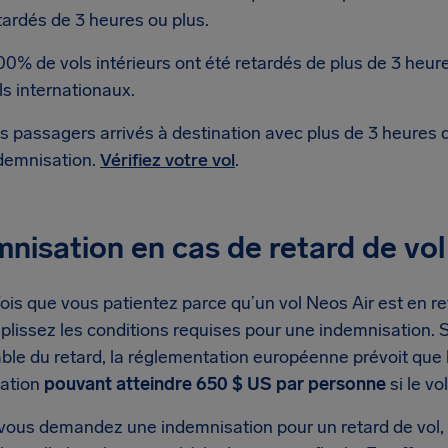
tardés de 3 heures ou plus.
00% de vols intérieurs ont été retardés de plus de 3 heu
ls internationaux.
s passagers arrivés à destination avec plus de 3 heures 
demnisation.
Vérifiez votre vol
.
nisation en cas de retard de vol
is que vous patientez parce qu’un vol Neos Air est en reta
plissez les conditions requises pour une indemnisation. 
ble du retard, la réglementation européenne prévoit que 
ation
pouvant atteindre 650 $ US par personne
si le vo
vous demandez une indemnisation pour un retard de vol, 