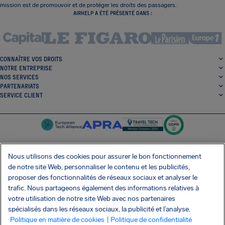
mission est de promouvoir et de protéger les droits des passagers.
AIRHELP A ÉTÉ PRÉSENTÉ DANS :
CONNAÎTRE VOS DROITS
NOTRE ENTREPRISE
NOS SERVICES
PARTENARIATS
SERVICE CLIENT
Nous utilisons des cookies pour assurer le bon fonctionnement
de notre site Web, personnaliser le contenu et les publicités,
SocialFacebook
SocialTwitter
SocialInstagram
SocialLinkedin
proposer des fonctionnalités de réseaux sociaux et analyser le
trafic. Nous partageons également des informations relatives à
OBTENEZ NOTRE APPLI GRATUITE
votre utilisation de notre site Web avec nos partenaires
spécialisés dans les réseaux sociaux, la publicité et l’analyse.
Politique en matière de cookies
| Politique de confidentialité