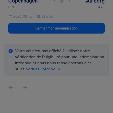
Copenhagen
Aalborg
•
•
CPH
AAL
2026-08-05
21 h 05
Vérifier mon indemnisation
Votre vol n’est pas affiché ? Utilisez notre
vérification de l’éligibilité pour une indemnisation
intégrale et nous nous renseignerons à ce
sujet.
Vérifiez votre vol