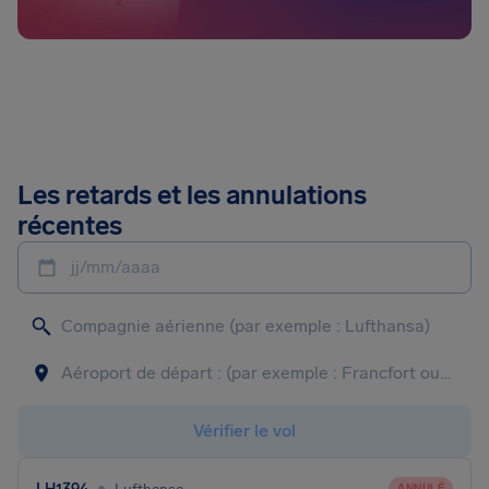
Les retards et les annulations
récentes
jj/mm/aaaa
Vérifier le vol
•
ANNULÉ