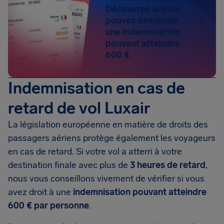
Découvrez si vous
pouvez demander
une indemnisation
pouvant atteindre
600 €
Indemnisation en cas de
retard de vol Luxair
La législation européenne en matière de droits des
passagers aériens protège également les voyageurs
en cas de retard. Si votre vol a atterri à votre
destination finale avec plus de
3 heures de retard
,
nous vous conseillons vivement de vérifier si vous
avez droit à une
indemnisation pouvant atteindre
600 € par personne
.