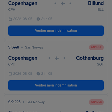
Copenhagen
Billund
•
•
CPH
BLL
2026-08-05
21 h 05
Vérifier mon indemnisation
•
SK448
Sas Norway
ANNULÉ
Copenhagen
Gothenburg
•
•
CPH
GOT
2026-08-05
21 h 05
Vérifier mon indemnisation
•
SK1225
Sas Norway
ANNULÉ