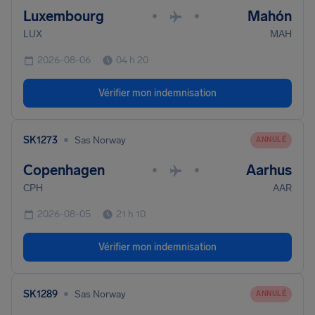
Luxembourg
Mahón
•
•
LUX
MAH
2026-08-06
04 h 20
Vérifier mon indemnisation
•
SK1273
Sas Norway
ANNULÉ
Copenhagen
Aarhus
•
•
CPH
AAR
2026-08-05
21 h 10
Vérifier mon indemnisation
•
SK1289
Sas Norway
ANNULÉ