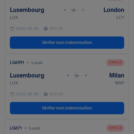
Luxembourg
London
•
•
LUX
LCY
2026-08-06
05 h 10
Vérifier mon indemnisation
•
LG6991
Luxair
ANNULÉ
Luxembourg
Milan
•
•
LUX
MXP
2026-08-06
04 h 20
Vérifier mon indemnisation
•
LG671
Luxair
ANNULÉ