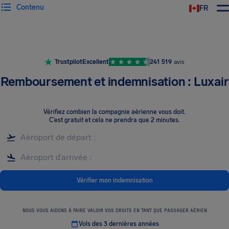
Contenu
FR
Trustpilot
Excellent
241 519
avis
Remboursement et indemnisation : Luxair
Vérifiez combien la compagnie aérienne vous doit
.
C’est gratuit et cela ne prendra que 2 minutes.
Vérifier mon indemnisation
NOUS VOUS AIDONS À FAIRE VALOIR VOS DROITS EN TANT QUE PASSAGER AÉRIEN
Vols des 3 dernières années