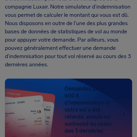
compagnie Luxair. Notre simulateur d’indemnisation
vous permet de calculer le montant qui vous est dû.
Nous disposons en outre de l'une des plus grandes
bases de données de statistiques de vol au monde
pour appuyer votre demande. Par ailleurs, vous
pouvez généralement effectuer une demande
d'indemnisation pour tout vol réservé au cours des 3
dernières années.
Demandez jusqu'à
600 €
d'indemnisation si
votre vol a été
retardé, annulé ou
surbooké au cours
des 3 dernières