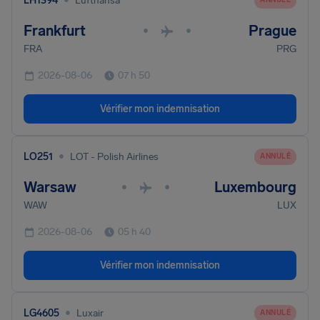
LH1394
Lufthansa
Frankfurt
Prague
•
•
FRA
PRG
2026-08-06
07 h 50
Vérifier mon indemnisation
•
LO251
LOT - Polish Airlines
ANNULÉ
Warsaw
Luxembourg
•
•
WAW
LUX
2026-08-06
05 h 40
Vérifier mon indemnisation
•
LG4605
Luxair
ANNULÉ