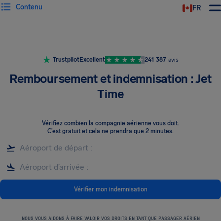
Contenu
FR
Trustpilot
Excellent
241 387
avis
Remboursement et indemnisation : Jet
Time
Vérifiez combien la compagnie aérienne vous doit
.
C’est gratuit et cela ne prendra que 2 minutes.
Vérifier mon indemnisation
NOUS VOUS AIDONS À FAIRE VALOIR VOS DROITS EN TANT QUE PASSAGER AÉRIEN