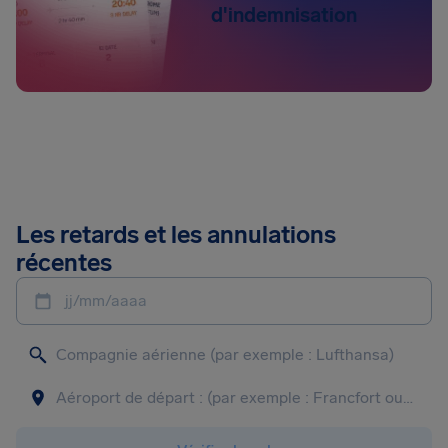
d'indemnisation
Les retards et les annulations
récentes
jj/mm/aaaa