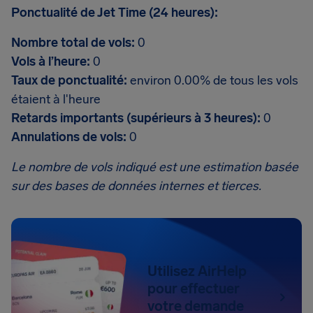
Ponctualité de Jet Time (24 heures):
Nombre total de vols:
0
Vols à l’heure:
0
Taux de ponctualité:
environ 0.00% de tous les vols
étaient à l'heure
Retards importants (supérieurs à 3 heures):
0
Annulations de vols:
0
Le nombre de vols indiqué est une estimation basée
sur des bases de données internes et tierces.
Utilisez AirHelp
pour effectuer
votre demande