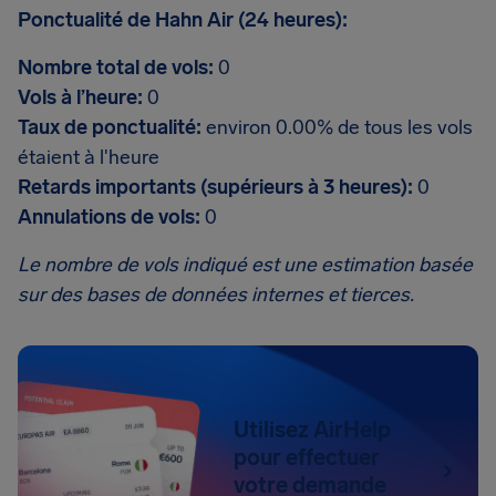
Ponctualité de Hahn Air (24 heures):
Nombre total de vols:
0
Vols à l’heure:
0
Taux de ponctualité:
environ 0.00% de tous les vols
étaient à l'heure
Retards importants (supérieurs à 3 heures):
0
Annulations de vols:
0
Le nombre de vols indiqué est une estimation basée
sur des bases de données internes et tierces.
Utilisez AirHelp
pour effectuer
votre demande