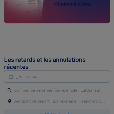
d'indemnisation
Les retards et les annulations
récentes
jj/mm/aaaa