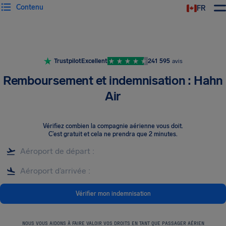
Contenu
FR
Trustpilot
Excellent
241 595
avis
Remboursement et indemnisation : Hahn
Air
Vérifiez combien la compagnie aérienne vous doit
.
C’est gratuit et cela ne prendra que 2 minutes.
Vérifier mon indemnisation
NOUS VOUS AIDONS À FAIRE VALOIR VOS DROITS EN TANT QUE PASSAGER AÉRIEN