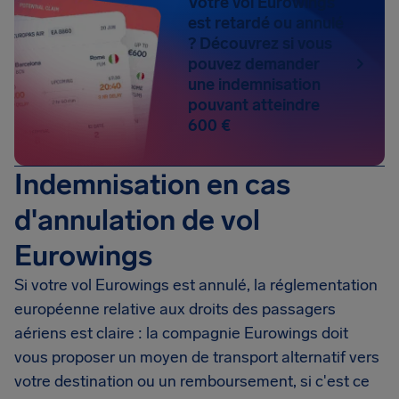
Votre vol Eurowings
est retardé ou annulé
? Découvrez si vous
pouvez demander
une indemnisation
pouvant atteindre
600 €
Indemnisation en cas
d'annulation de vol
Eurowings
Si votre vol Eurowings est annulé, la réglementation
européenne relative aux droits des passagers
aériens est claire : la compagnie Eurowings doit
vous proposer un moyen de transport alternatif vers
votre destination ou un remboursement, si c'est ce