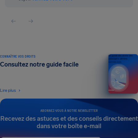
CONNAÎTRE VOS DROITS
Un guide des droits des
passagers aériens
Consultez notre guide facile
ÉDITION 2026
Lire plus
ABONNEZ-VOUS À NOTRE NEWSLETTER
Recevez des astuces et des conseils directement
dans votre boîte e-mail