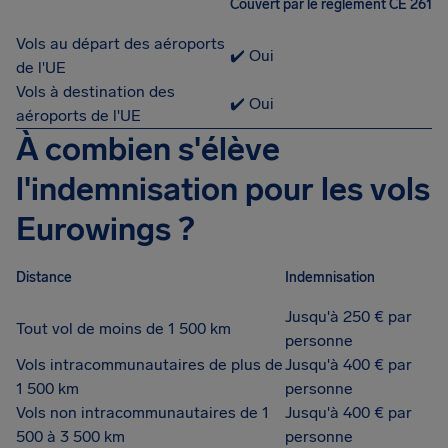
Couvert par le règlement CE 261
Vols au départ des aéroports
✔️ Oui
de l'UE
Vols à destination des
✔️ Oui
aéroports de l'UE
À combien s'élève
l'indemnisation pour les vols
Eurowings ?
Distance
Indemnisation
Jusqu'à 250 € par
Tout vol de moins de 1 500 km
personne
Vols intracommunautaires de plus de
Jusqu'à 400 € par
1 500 km
personne
Vols non intracommunautaires de 1
Jusqu'à 400 € par
500 à 3 500 km
personne