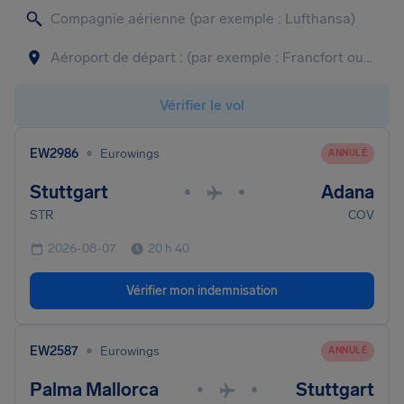
Vérifier le vol
•
EW2986
Eurowings
ANNULÉ
Stuttgart
Adana
•
•
STR
COV
2026-08-07
20 h 40
Vérifier mon indemnisation
•
EW2587
Eurowings
ANNULÉ
Palma Mallorca
Stuttgart
•
•