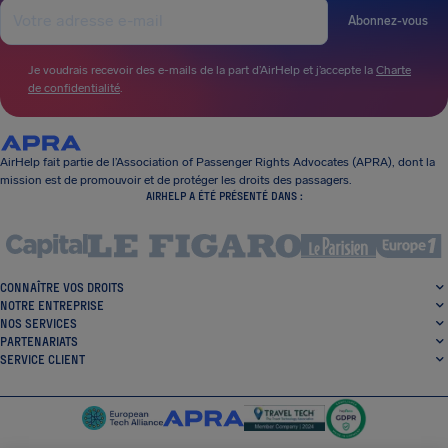
Abonnez-vous
Je voudrais recevoir des e-mails de la part d’AirHelp et j’accepte la
Charte
de confidentialité
.
AirHelp fait partie de l’Association of Passenger Rights Advocates (APRA), dont la
mission est de promouvoir et de protéger les droits des passagers.
AIRHELP A ÉTÉ PRÉSENTÉ DANS :
CONNAÎTRE VOS DROITS
NOTRE ENTREPRISE
NOS SERVICES
PARTENARIATS
SERVICE CLIENT