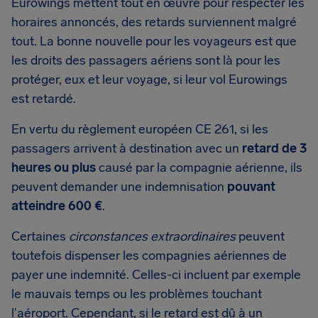
Eurowings mettent tout en œuvre pour respecter les
horaires annoncés, des retards surviennent malgré
tout. La bonne nouvelle pour les voyageurs est que
les droits des passagers aériens sont là pour les
protéger, eux et leur voyage, si leur vol Eurowings
est retardé.
En vertu du règlement européen CE 261, si les
passagers arrivent à destination avec un
retard de 3
heures ou plus
causé par la compagnie aérienne, ils
peuvent demander une indemnisation
pouvant
atteindre 600 €
.
Certaines
circonstances extraordinaires
peuvent
toutefois dispenser les compagnies aériennes de
payer une indemnité. Celles-ci incluent par exemple
le mauvais temps ou les problèmes touchant
l'aéroport. Cependant, si le retard est dû à un