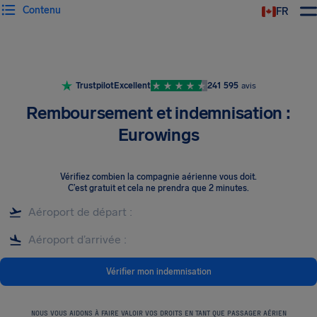
Contenu
FR
Trustpilot
Excellent
241 595
avis
Remboursement et indemnisation :
Eurowings
Vérifiez combien la compagnie aérienne vous doit
.
C’est gratuit et cela ne prendra que 2 minutes.
Vérifier mon indemnisation
NOUS VOUS AIDONS À FAIRE VALOIR VOS DROITS EN TANT QUE PASSAGER AÉRIEN