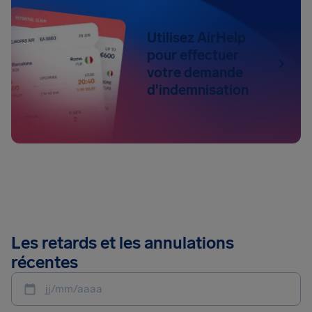
Utilisez AirHelp
pour effectuer
votre demande
d'indemnisation
Les retards et les annulations
récentes
jj/mm/aaaa