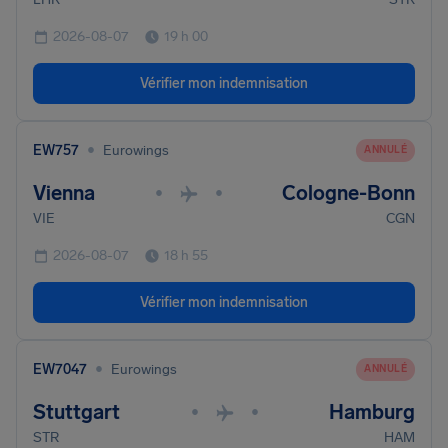
2026-08-07
19 h 00
Vérifier mon indemnisation
•
EW757
Eurowings
ANNULÉ
Vienna
Cologne-Bonn
•
•
VIE
CGN
2026-08-07
18 h 55
Vérifier mon indemnisation
•
EW7047
Eurowings
ANNULÉ
Stuttgart
Hamburg
•
•
STR
HAM