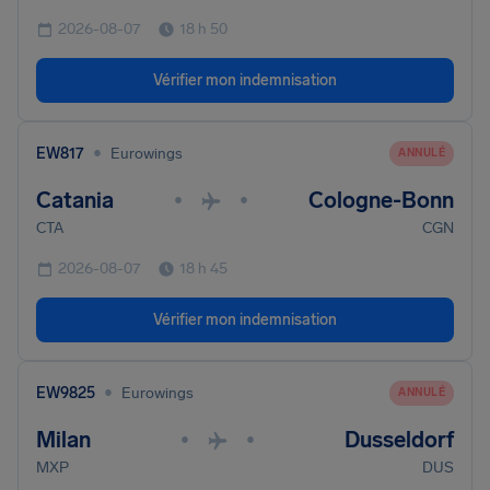
2026-08-07
18 h 50
Vérifier mon indemnisation
•
EW817
Eurowings
ANNULÉ
Catania
Cologne-Bonn
•
•
CTA
CGN
2026-08-07
18 h 45
Vérifier mon indemnisation
•
EW9825
Eurowings
ANNULÉ
Milan
Dusseldorf
•
•
MXP
DUS