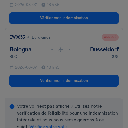
2026-08-07
18 h 45
Vérifier mon indemnisation
•
EW9835
Eurowings
ANNULÉ
Bologna
Dusseldorf
•
•
BLQ
DUS
2026-08-07
18 h 45
Vérifier mon indemnisation
Votre vol n’est pas affiché ? Utilisez notre
vérification de l’éligibilité pour une indemnisation
intégrale et nous nous renseignerons à ce
sujet.
Vérifiez votre vol