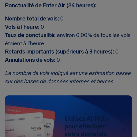
Ponctualité de Enter Air (24 heures):
Nombre total de vols:
0
Vols à l’heure:
0
Taux de ponctualité:
environ 0.00% de tous les vols
étaient à l'heure
Retards importants (supérieurs à 3 heures):
0
Annulations de vols:
0
Le nombre de vols indiqué est une estimation basée
sur des bases de données internes et tierces.
Utilisez AirHelp
pour effectuer
votre demande