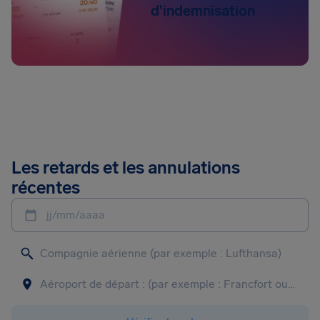
d'indemnisation
Les retards et les annulations
récentes
jj/mm/aaaa