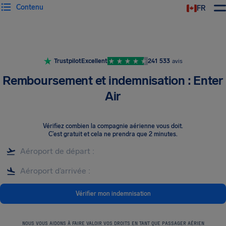
Contenu
FR
Trustpilot
Excellent
241 533
avis
Remboursement et indemnisation : Enter
Air
Vérifiez combien la compagnie aérienne vous doit
.
C’est gratuit et cela ne prendra que 2 minutes.
Vérifier mon indemnisation
NOUS VOUS AIDONS À FAIRE VALOIR VOS DROITS EN TANT QUE PASSAGER AÉRIEN