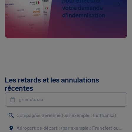
pour effectuer
votre demande
d'indemnisation
Les retards et les annulations
récentes
jj/mm/aaaa