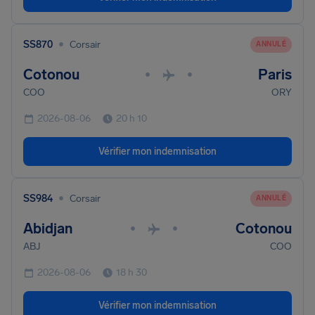
•
SS870
Corsair
ANNULÉ
Cotonou
Paris
•
•
COO
ORY
2026-08-06
20 h 10
Vérifier mon indemnisation
•
SS984
Corsair
ANNULÉ
Abidjan
Cotonou
•
•
ABJ
COO
2026-08-06
18 h 30
Vérifier mon indemnisation