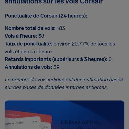
annulations sur les vols Corsair
Ponctualité de Corsair (24 heures):
Nombre total de vols:
183
Vols à l’heure:
38
Taux de ponctualité:
environ 20.77% de tous les
vols étaient à l'heure
Retards importants (supérieurs à 3 heures):
0
Annulations de vols:
59
Le nombre de vols indiqué est une estimation basée
sur des bases de données internes et tierces.
Utilisez AirHelp