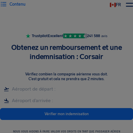
Contenu
FR
Trustpilot
Excellent
241 588
avis
Obtenez un remboursement et une
indemnisation : Corsair
Vérifiez combien la compagnie aérienne vous doit
.
C’est gratuit et cela ne prendra que 2 minutes.
Vérifier mon indemnisation
NOUS VOUS AIDONS À FAIRE VALOIR VOS DROITS EN TANT QUE PASSAGER AÉRIEN