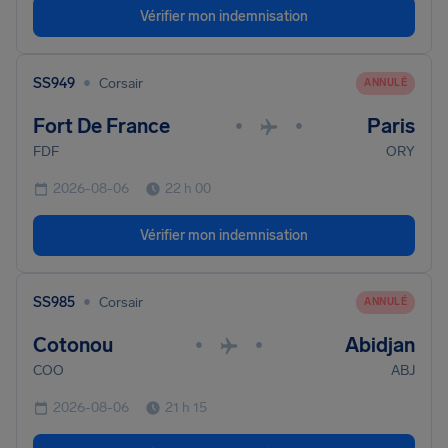
Vérifier mon indemnisation
•
SS949
Corsair
ANNULÉ
Fort De France
Paris
•
•
FDF
ORY
2026-08-06
22 h 00
Vérifier mon indemnisation
•
SS985
Corsair
ANNULÉ
Cotonou
Abidjan
•
•
COO
ABJ
2026-08-06
21 h 15