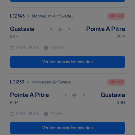
•
LE2545
Norwegian Air Sweden Ab
ANNULÉ
Gustavia
Pointe A Pitre
•
•
SBH
PTP
2026-08-06
18 h 00
Vérifier mon indemnisation
•
LE1250
Norwegian Air Sweden Ab
ANNULÉ
Pointe A Pitre
Gustavia
•
•
PTP
SBH
2026-08-06
17 h 30
Vérifier mon indemnisation