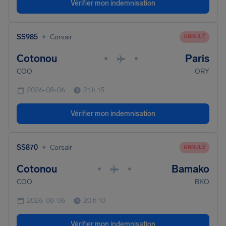
Vérifier mon indemnisation
•
SS985
Corsair
ANNULÉ
Cotonou
Paris
•
•
COO
ORY
2026-08-06
21 h 15
Vérifier mon indemnisation
•
SS870
Corsair
ANNULÉ
Cotonou
Bamako
•
•
COO
BKO
2026-08-06
20 h 10
Vérifier mon indemnisation