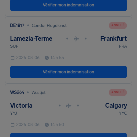
Vérifier mon indemnisation
•
DE1817
Condor Flugdienst
ANNULÉ
Lamezia-Terme
Frankfurt
•
•
SUF
FRA
2026-08-06
14 h 55
Vérifier mon indemnisation
•
WS264
Westjet
ANNULÉ
Victoria
Calgary
•
•
YYJ
YYC
2026-08-06
14 h 50