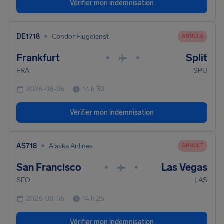
Vérifier mon indemnisation
•
DE1718
Condor Flugdienst
ANNULÉ
Frankfurt
Split
•
•
FRA
SPU
2026-08-06
14 h 30
Vérifier mon indemnisation
•
AS718
Alaska Airlines
ANNULÉ
San Francisco
Las Vegas
•
•
SFO
LAS
2026-08-06
14 h 25
Vérifier mon indemnisation