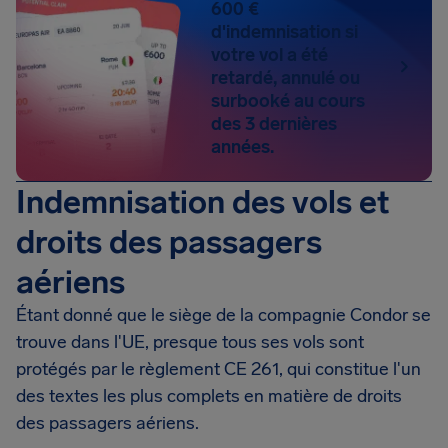
600 €
d'indemnisation si
votre vol a été
retardé, annulé ou
surbooké au cours
des 3 dernières
années.
Indemnisation des vols et
droits des passagers
aériens
Étant donné que le siège de la compagnie Condor se
trouve dans l'UE, presque tous ses vols sont
protégés par le règlement CE 261, qui constitue l'un
des textes les plus complets en matière de droits
des passagers aériens.