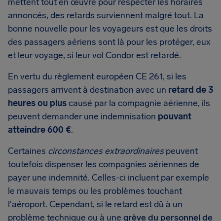
mettent tout en œuvre pour respecter les horaires
annoncés, des retards surviennent malgré tout. La
bonne nouvelle pour les voyageurs est que les droits
des passagers aériens sont là pour les protéger, eux
et leur voyage, si leur vol Condor est retardé.
En vertu du règlement européen CE 261, si les
passagers arrivent à destination avec un
retard de 3
heures ou plus
causé par la compagnie aérienne, ils
peuvent demander une indemnisation
pouvant
atteindre 600 €
.
Certaines
circonstances extraordinaires
peuvent
toutefois dispenser les compagnies aériennes de
payer une indemnité. Celles-ci incluent par exemple
le mauvais temps ou les problèmes touchant
l'aéroport. Cependant, si le retard est dû à un
problème technique ou à une
grève du personnel de