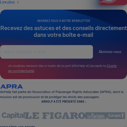
Lire plus
ABONNEZ-VOUS À NOTRE NEWSLETTER
Recevez des astuces et des conseils directement
dans votre boîte e-mail
Abonnez-vous
Je voudrais recevoir des e-mails de la part d’AirHelp et j’accepte la
Charte
de confidentialité
.
AirHelp fait partie de l’Association of Passenger Rights Advocates (APRA), dont la
mission est de promouvoir et de protéger les droits des passagers.
AIRHELP A ÉTÉ PRÉSENTÉ DANS :