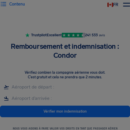
Contenu
FR
Trustpilot
Excellent
241 533
avis
Remboursement et indemnisation :
Condor
Vérifiez combien la compagnie aérienne vous doit
.
C’est gratuit et cela ne prendra que 2 minutes.
Vérifier mon indemnisation
NOUS VOUS AIDONS À FAIRE VALOIR VOS DROITS EN TANT QUE PASSAGER AÉRIEN