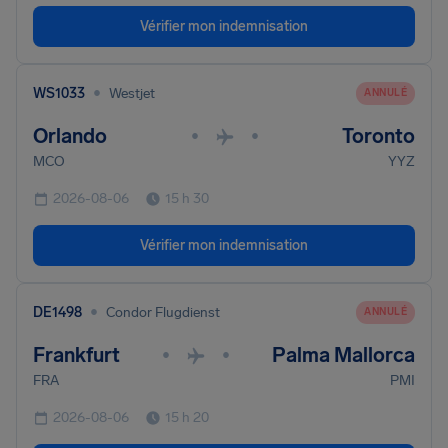
Vérifier mon indemnisation
•
WS1033
Westjet
ANNULÉ
Orlando
Toronto
•
•
MCO
YYZ
2026-08-06
15 h 30
Vérifier mon indemnisation
•
DE1498
Condor Flugdienst
ANNULÉ
Frankfurt
Palma Mallorca
•
•
FRA
PMI
2026-08-06
15 h 20