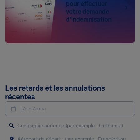
pour effectuer
votre demande
d'indemnisation
Les retards et les annulations
récentes
jj/mm/aaaa