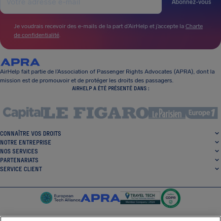
Abonnez-vous
Je voudrais recevoir des e-mails de la part d’AirHelp et j’accepte la
Charte
de confidentialité
.
AirHelp fait partie de l’Association of Passenger Rights Advocates (APRA), dont la
mission est de promouvoir et de protéger les droits des passagers.
AIRHELP A ÉTÉ PRÉSENTÉ DANS :
CONNAÎTRE VOS DROITS
NOTRE ENTREPRISE
NOS SERVICES
PARTENARIATS
SERVICE CLIENT