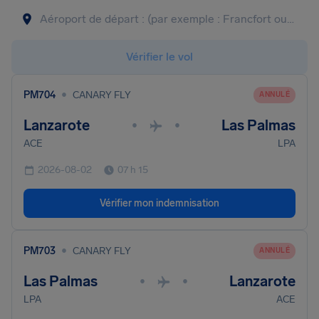
Vérifier le vol
•
PM704
CANARY FLY
ANNULÉ
Lanzarote
Las Palmas
•
•
ACE
LPA
2026-08-02
07 h 15
Vérifier mon indemnisation
•
PM703
CANARY FLY
ANNULÉ
Las Palmas
Lanzarote
•
•
LPA
ACE