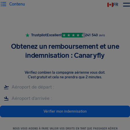
Contenu
FR
Trustpilot
Excellent
241 540
avis
Obtenez un remboursement et une
indemnisation : Canaryfly
Vérifiez combien la compagnie aérienne vous doit
.
C’est gratuit et cela ne prendra que 2 minutes.
Vérifier mon indemnisation
NOUS VOUS AIDONS À FAIRE VALOIR VOS DROITS EN TANT QUE PASSAGER AÉRIEN