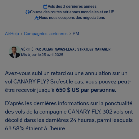
Vols des 3 dernières années
Couvre des routes aériennes mondiales et en UE
Nous nous occupons des négociations
AirHelp
Compagnies-aeriennes
PM
VÉRIFIÉ PAR JULIAN NAVAS
·
LEGAL STRATEGY MANAGER
Mis à jour le 25 avril 2025
Avez-vous subi un retard ou une annulation sur un
vol CANARY FLY? Si c’est le cas, vous pouvez peut-
être recevoir jusqu’à
650 $ US
par personne.
D’après les dernières informations sur la ponctualité
des vols de la compagnie CANARY FLY, 302 vols ont
décollé dans les dernières 24 heures, parmi lesquels
63.58% étaient à l’heure.