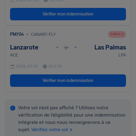
Vérifier mon indemnisation
•
PM704
CANARY FLY
ANNULÉ
Lanzarote
Las Palmas
•
•
ACE
LPA
2026-07-19
07 h 15
Vérifier mon indemnisation
Votre vol n’est pas affiché ? Utilisez notre
vérification de l’éligibilité pour une indemnisation
intégrale et nous nous renseignerons à ce
sujet.
Vérifiez votre vol