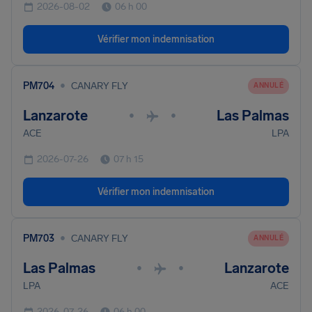
2026-08-02
06 h 00
Vérifier mon indemnisation
•
PM704
CANARY FLY
ANNULÉ
Lanzarote
Las Palmas
•
•
ACE
LPA
2026-07-26
07 h 15
Vérifier mon indemnisation
•
PM703
CANARY FLY
ANNULÉ
Las Palmas
Lanzarote
•
•
LPA
ACE
2026-07-26
06 h 00