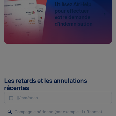
Utilisez AirHelp
pour effectuer
votre demande
d'indemnisation
Les retards et les annulations
récentes
jj/mm/aaaa