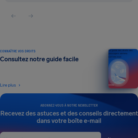
CONNAÎTRE VOS DROITS
Un guide des droits des
passagers aériens
Consultez notre guide facile
ÉDITION 2026
Lire plus
ABONNEZ-VOUS À NOTRE NEWSLETTER
Recevez des astuces et des conseils directement
dans votre boîte e-mail