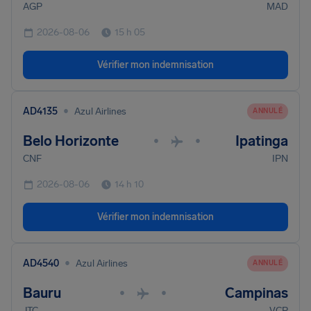
AGP
MAD
2026-08-06
15 h 05
Vérifier mon indemnisation
•
AD4135
Azul Airlines
ANNULÉ
Belo Horizonte
Ipatinga
•
•
CNF
IPN
2026-08-06
14 h 10
Vérifier mon indemnisation
•
AD4540
Azul Airlines
ANNULÉ
Bauru
Campinas
•
•
JTC
VCP