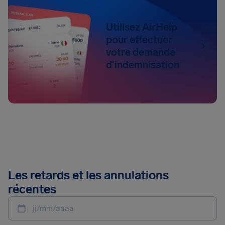
Utilisez AirHelp
pour effectuer
votre demande
d'indemnisation
Les retards et les annulations
récentes
jj/mm/aaaa