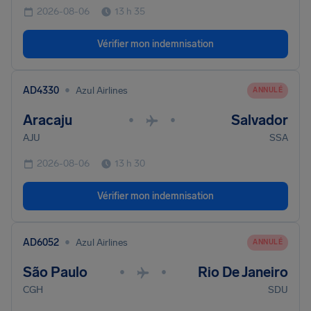
2026-08-06
13 h 35
Vérifier mon indemnisation
•
AD4330
Azul Airlines
ANNULÉ
Aracaju
Salvador
•
•
AJU
SSA
2026-08-06
13 h 30
Vérifier mon indemnisation
•
AD6052
Azul Airlines
ANNULÉ
São Paulo
Rio De Janeiro
•
•
CGH
SDU