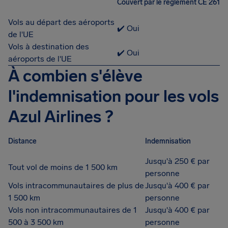
Couvert par le règlement CE 261
Vols au départ des aéroports
✔️ Oui
de l'UE
Vols à destination des
✔️ Oui
aéroports de l'UE
À combien s'élève
l'indemnisation pour les vols
Azul Airlines ?
Distance
Indemnisation
Jusqu'à 250 € par
Tout vol de moins de 1 500 km
personne
Vols intracommunautaires de plus de
Jusqu'à 400 € par
1 500 km
personne
Vols non intracommunautaires de 1
Jusqu'à 400 € par
500 à 3 500 km
personne