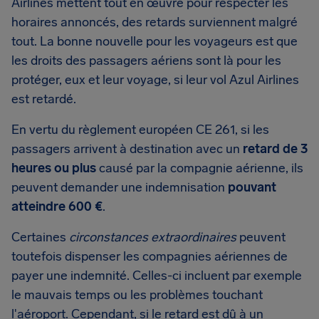
Airlines mettent tout en œuvre pour respecter les
horaires annoncés, des retards surviennent malgré
tout. La bonne nouvelle pour les voyageurs est que
les droits des passagers aériens sont là pour les
protéger, eux et leur voyage, si leur vol Azul Airlines
est retardé.
En vertu du règlement européen CE 261, si les
passagers arrivent à destination avec un
retard de 3
heures ou plus
causé par la compagnie aérienne, ils
peuvent demander une indemnisation
pouvant
atteindre 600 €
.
Certaines
circonstances extraordinaires
peuvent
toutefois dispenser les compagnies aériennes de
payer une indemnité. Celles-ci incluent par exemple
le mauvais temps ou les problèmes touchant
l'aéroport. Cependant, si le retard est dû à un