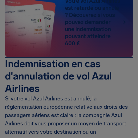
Votre vol Azul Airlines
est retardé ou annulé
? Découvrez si vous
pouvez demander
une indemnisation
pouvant atteindre
600 €
Indemnisation en cas
d'annulation de vol Azul
Airlines
Si votre vol Azul Airlines est annulé, la
réglementation européenne relative aux droits des
passagers aériens est claire : la compagnie Azul
Airlines doit vous proposer un moyen de transport
alternatif vers votre destination ou un