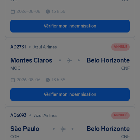
2026-08-06
13 h 55
Vérifier mon indemnisation
•
AD2731
Azul Airlines
ANNULÉ
Montes Claros
Belo Horizonte
•
•
MOC
CNF
2026-08-06
13 h 55
Vérifier mon indemnisation
•
AD6093
Azul Airlines
ANNULÉ
São Paulo
Belo Horizonte
•
•
CGH
CNF