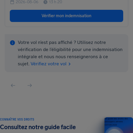
2026-08-06
13 h 20
Vérifier mon indemnisation
Votre vol n’est pas affiché ? Utilisez notre
vérification de l’éligibilité pour une indemnisation
intégrale et nous nous renseignerons à ce
sujet.
Vérifiez votre vol
CONNAÎTRE VOS DROITS
Un guide des droits des
passagers aériens
Consultez notre guide facile
ÉDITION 2026