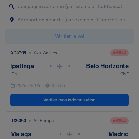
Vérifier le vol
•
AD4709
Azul Airlines
ANNULÉ
Ipatinga
Belo Horizonte
•
•
IPN
CNF
2026-08-06
15 h 25
Vérifier mon indemnisation
•
UX5050
Air Europa
ANNULÉ
Malaga
Madrid
•
•