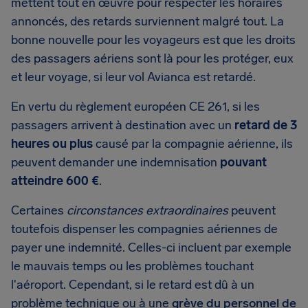
mettent tout en œuvre pour respecter les horaires
annoncés, des retards surviennent malgré tout. La
bonne nouvelle pour les voyageurs est que les droits
des passagers aériens sont là pour les protéger, eux
et leur voyage, si leur vol Avianca est retardé.
En vertu du règlement européen CE 261, si les
passagers arrivent à destination avec un
retard de 3
heures ou plus
causé par la compagnie aérienne, ils
peuvent demander une indemnisation
pouvant
atteindre 600 €
.
Certaines
circonstances extraordinaires
peuvent
toutefois dispenser les compagnies aériennes de
payer une indemnité. Celles-ci incluent par exemple
le mauvais temps ou les problèmes touchant
l'aéroport. Cependant, si le retard est dû à un
problème technique ou à une
grève du personnel de