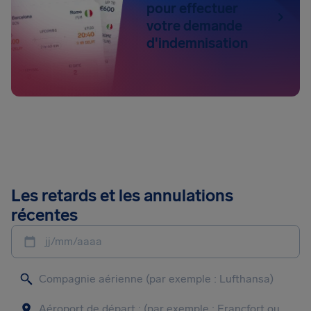
pour effectuer
votre demande
d'indemnisation
Les retards et les annulations
récentes
jj/mm/aaaa