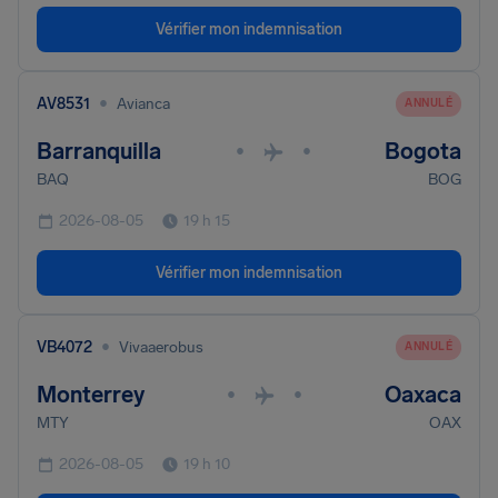
Vérifier mon indemnisation
•
AV8531
Avianca
ANNULÉ
Barranquilla
Bogota
•
•
BAQ
BOG
2026-08-05
19 h 15
Vérifier mon indemnisation
•
VB4072
Vivaaerobus
ANNULÉ
Monterrey
Oaxaca
•
•
MTY
OAX
2026-08-05
19 h 10