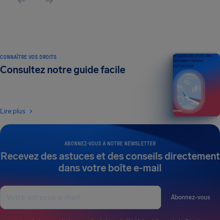
CONNAÎTRE VOS DROITS
Un guide des droits des
passagers aériens
Consultez notre guide facile
ÉDITION 2026
Lire plus
ABONNEZ-VOUS À NOTRE NEWSLETTER
Recevez des astuces et des conseils directement
dans votre boîte e-mail
Abonnez-vous