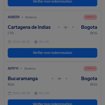
Vérifier mon indemnisation
•
AV8559
Avianca
ANNULÉ
Cartagena de Indias
Bogota
•
•
CTG
BOG
2026-08-05
18 h 30
Vérifier mon indemnisation
•
AV9711
Avianca
ANNULÉ
Bucaramanga
Bogota
•
•
BGA
BOG
2026-08-05
18 h 25
Vérifier mon indemnisation