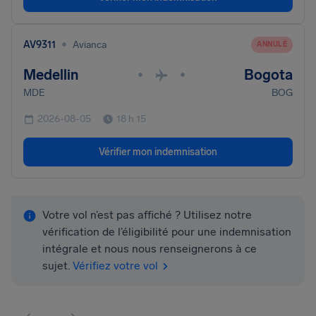
•
AV9311
Avianca
ANNULÉ
Medellin
Bogota
•
•
MDE
BOG
2026-08-05
18 h 15
Vérifier mon indemnisation
Votre vol n’est pas affiché ? Utilisez notre
vérification de l’éligibilité pour une indemnisation
intégrale et nous nous renseignerons à ce
sujet.
Vérifiez votre vol