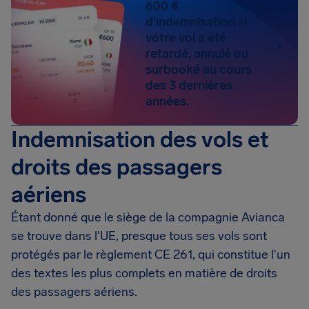
600 €
d'indemnisation si
votre vol a été
retardé, annulé ou
surbooké au cours
des 3 dernières
années.
Indemnisation des vols et
droits des passagers
aériens
Étant donné que le siège de la compagnie Avianca
se trouve dans l'UE, presque tous ses vols sont
protégés par le règlement CE 261, qui constitue l'un
des textes les plus complets en matière de droits
des passagers aériens.