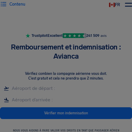
Contenu
FR
Trustpilot
Excellent
241 509
avis
Remboursement et indemnisation :
Avianca
Vérifiez combien la compagnie aérienne vous doit
.
C’est gratuit et cela ne prendra que 2 minutes.
Vérifier mon indemnisation
NOUS VOUS AIDONS À FAIRE VALOIR VOS DROITS EN TANT QUE PASSAGER AÉRIEN