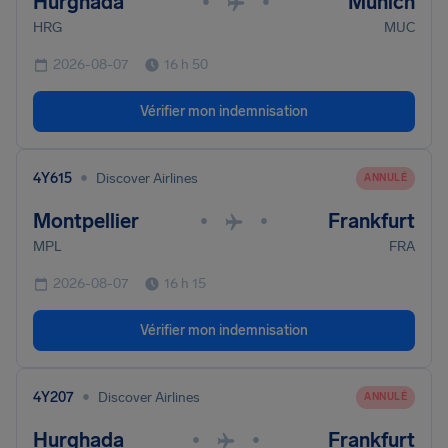
Hurghada
Munich
•
•
HRG
MUC
2026-08-07
16 h 50
Vérifier mon indemnisation
•
4Y615
Discover Airlines
ANNULÉ
Montpellier
Frankfurt
•
•
MPL
FRA
2026-08-07
16 h 15
Vérifier mon indemnisation
•
4Y207
Discover Airlines
ANNULÉ
Hurghada
Frankfurt
•
•