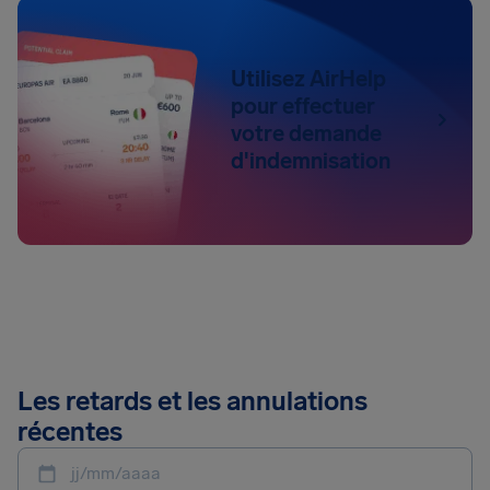
Utilisez AirHelp
pour effectuer
votre demande
d'indemnisation
Les retards et les annulations
récentes
jj/mm/aaaa