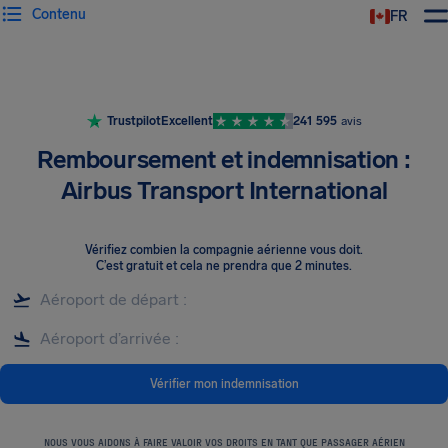
Contenu
FR
Trustpilot
Excellent
241 595
avis
Remboursement et indemnisation :
Airbus Transport International
Vérifiez combien la compagnie aérienne vous doit
.
C’est gratuit et cela ne prendra que 2 minutes.
Vérifier mon indemnisation
NOUS VOUS AIDONS À FAIRE VALOIR VOS DROITS EN TANT QUE PASSAGER AÉRIEN