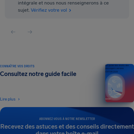
intégrale et nous nous renseignerons à ce
sujet.
Vérifiez votre vol
CONNAÎTRE VOS DROITS
Un guide des droits des
passagers aériens
Consultez notre guide facile
ÉDITION 2026
Lire plus
ABONNEZ-VOUS À NOTRE NEWSLETTER
Recevez des astuces et des conseils directement
dans votre boîte e-mail