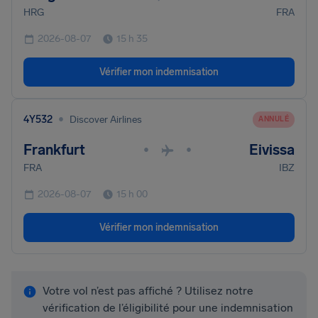
HRG
FRA
2026-08-07
15 h 35
Vérifier mon indemnisation
•
4Y532
Discover Airlines
ANNULÉ
Frankfurt
Eivissa
•
•
FRA
IBZ
2026-08-07
15 h 00
Vérifier mon indemnisation
Votre vol n’est pas affiché ? Utilisez notre
vérification de l’éligibilité pour une indemnisation