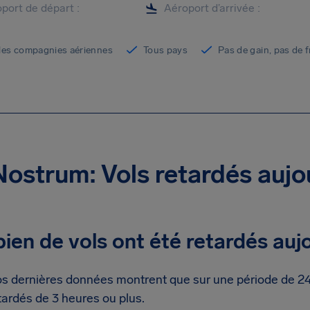
les compagnies aériennes
Tous pays
Pas de gain, pas de f
Nostrum: Vols retardés aujo
en de vols ont été retardés auj
s dernières données montrent que sur une période de 24 
tardés de 3 heures ou plus.