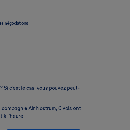
es négociations
 Si c’est le cas, vous pouvez peut-
la compagnie Air Nostrum, 0 vols ont
 à l’heure.