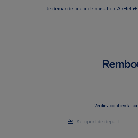
Je demande une indemnisation
AirHelp+ 
Rembou
Vérifiez combien la c