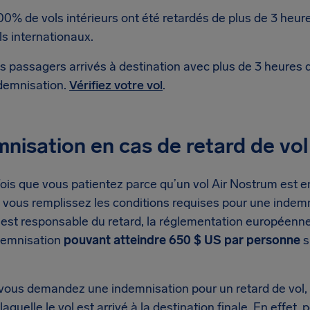
00% de vols intérieurs ont été retardés de plus de 3 heu
ls internationaux.
s passagers arrivés à destination avec plus de 3 heures 
demnisation.
Vérifiez votre vol
.
nisation en cas de retard de vo
is que vous patientez parce qu’un vol Air Nostrum est en 
si vous remplissez les conditions requises pour une indem
est responsable du retard, la réglementation européenne 
demnisation
pouvant atteindre 650 $ US par personne
s
vous demandez une indemnisation pour un retard de vol, 
 laquelle le vol est arrivé à la destination finale. En effe