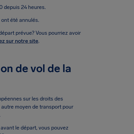
0 depuis 24 heures.
 ont été annulés.
e départ prévue? Vous pourriez avoir
iez sur notre site
.
on de vol de la
opéennes sur les droits des
n autre moyen de transport pour
.
avant le départ, vous pouvez