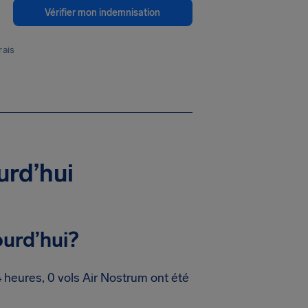
Vérifier mon indemnisation
rais
urd’hui
ourd’hui?
heures, 0 vols Air Nostrum ont été