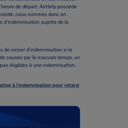
n l’heure de départ. AirHelp possède
u monde, nous sommes donc en
s d’indemnisation auprès de la
de verser d’indemnisation si le
ards causés par le mauvais temps, un
 pas éligibles à une indemnisation.
ative à l’indemnisation pour retard
 Nostrum est retardé ou