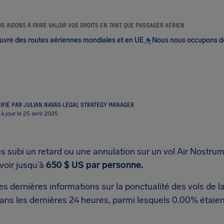
S AIDONS À FAIRE VALOIR VOS DROITS EN TANT QUE PASSAGER AÉRIEN
uvre des routes aériennes mondiales et en UE
Nous nous occupons d
IFIÉ PAR JULIAN NAVAS
·
LEGAL STRATEGY MANAGER
 à jour le 25 avril 2025
 subi un retard ou une annulation sur un vol Air Nostrum?
voir jusqu’à
650 $ US
par personne.
es dernières informations sur la ponctualité des vols de 
ans les dernières 24 heures, parmi lesquels 0.00% étaient