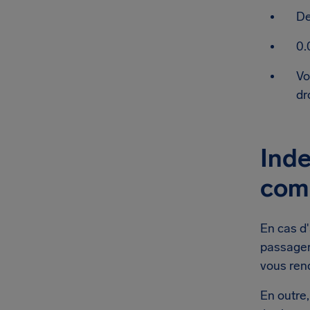
De
0.
Vo
dr
Inde
com
En cas d'
passager
vous ren
En outre,