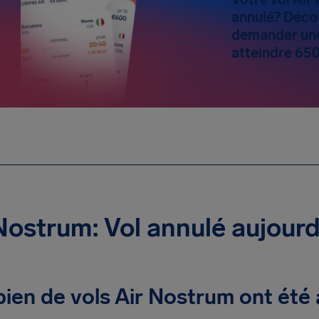
annulé? Déco
demander une
atteindre 65
Nostrum: Vol annulé aujourd
en de vols Air Nostrum ont été 