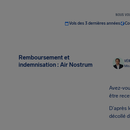
NOUS VOU
Vols des 3 dernières années
Co
Remboursement et
VÉR
indemnisation : Air Nostrum
Mis
Avez-vous
être rece
D’après l
décollé d