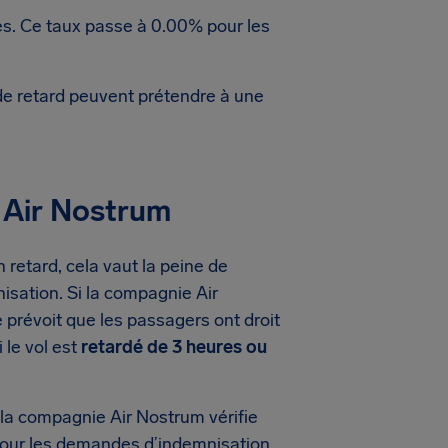
res. Ce taux passe à 0.00% pour les
de retard peuvent prétendre à une
l Air Nostrum
retard, cela vaut la peine de
nisation. Si la compagnie Air
prévoit que les passagers ont droit
i le vol est
retardé de 3 heures ou
la compagnie Air Nostrum vérifie
t, pour les demandes d’indemnisation