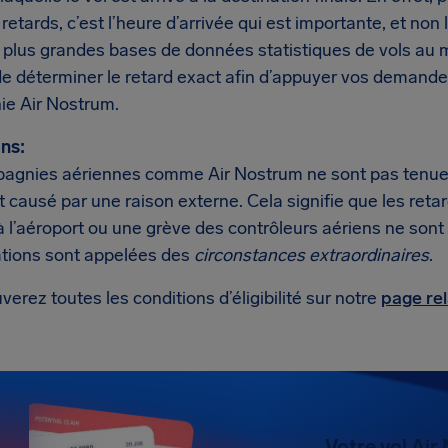
 retards, c’est l’heure d’arrivée qui est importante, et no
s plus grandes bases de données statistiques de vols a
e déterminer le retard exact afin d’appuyer vos demande
e Air Nostrum.
ns:
agnies aériennes comme Air Nostrum ne sont pas tenues 
t causé par une raison externe. Cela signifie que les ret
à l’aéroport ou une grève des contrôleurs aériens ne sont
ations sont appelées des
circonstances extraordinaires
.
verez toutes les conditions d’éligibilité sur notre
page rel
Votre vol Air