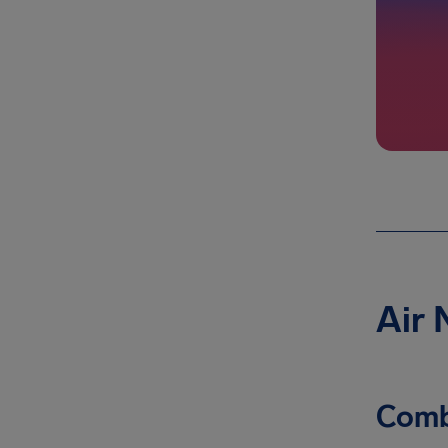
Air 
Combi