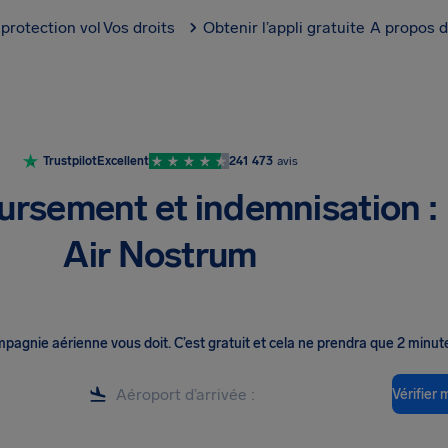
protection vol
Vos droits
Obtenir l’appli gratuite
A propos d
Trustpilot
Excellent
241 473
avis
rsement et indemnisation :
Air Nostrum
ompagnie aérienne vous doit
.
C’est gratuit et cela ne prendra que 2 minut
Vérifier