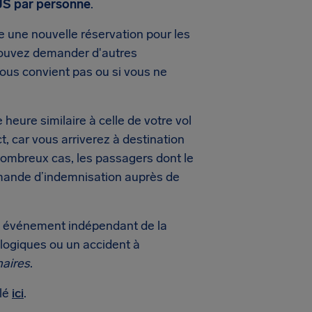
 US par personne
.
re une nouvelle réservation pour les
pouvez demander d'autres
ous convient pas ou si vous ne
heure similaire à celle de votre vol
ct, car vous arriverez à destination
nombreux cas, les passagers dont le
demande d’indemnisation auprès de
 un événement indépendant de la
ogiques ou un accident à
naires
.
ulé
ici
.