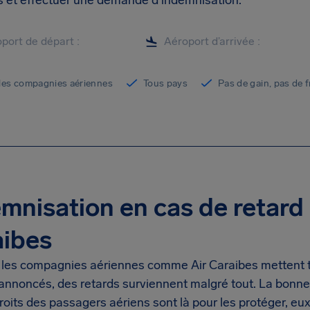
ts et effectuer une demande d'indemnisation.
les compagnies aériennes
Tous pays
Pas de gain, pas de f
mnisation en cas de retard 
aibes
 les compagnies aériennes comme Air Caraibes mettent t
 annoncés, des retards surviennent malgré tout. La bonne
roits des passagers aériens sont là pour les protéger, eux e