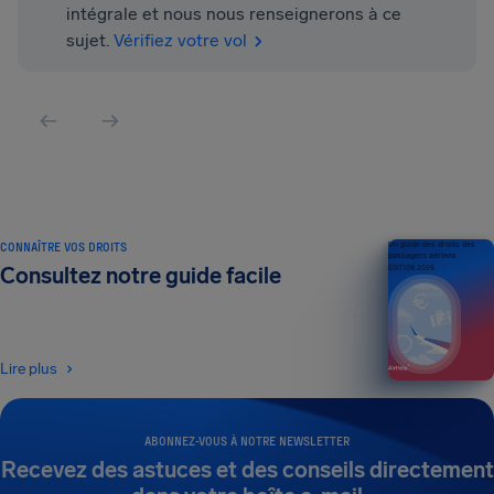
intégrale et nous nous renseignerons à ce
sujet.
Vérifiez votre vol
CONNAÎTRE VOS DROITS
Un guide des droits des
passagers aériens
Consultez notre guide facile
ÉDITION 2026
Lire plus
ABONNEZ-VOUS À NOTRE NEWSLETTER
Recevez des astuces et des conseils directement