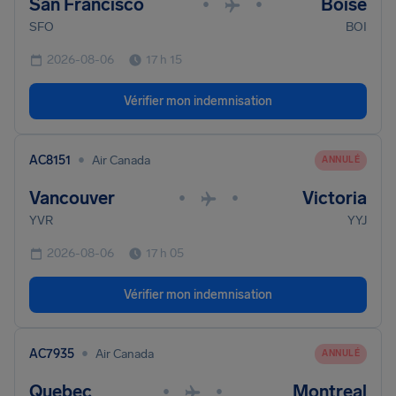
San Francisco
Boise
•
•
SFO
BOI
2026-08-06
17 h 15
Vérifier mon indemnisation
•
AC8151
Air Canada
ANNULÉ
Vancouver
Victoria
•
•
YVR
YYJ
2026-08-06
17 h 05
Vérifier mon indemnisation
•
AC7935
Air Canada
ANNULÉ
Quebec
Montreal
•
•