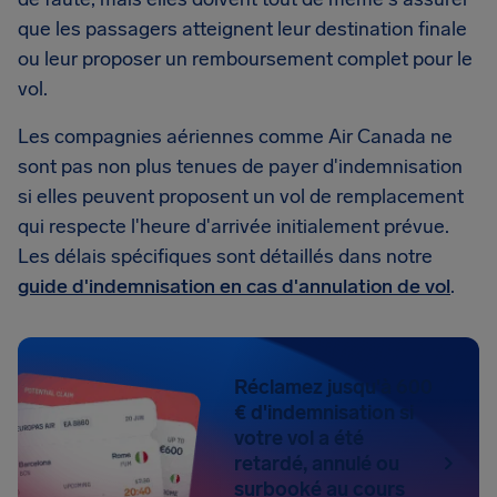
que les passagers atteignent leur destination finale
ou leur proposer un remboursement complet pour le
vol.
Les compagnies aériennes comme Air Canada ne
sont pas non plus tenues de payer d'indemnisation
si elles peuvent proposent un vol de remplacement
qui respecte l'heure d'arrivée initialement prévue.
Les délais spécifiques sont détaillés dans notre
guide d'indemnisation en cas d'annulation de vol
.
Réclamez jusqu'à 600
€ d'indemnisation si
votre vol a été
retardé, annulé ou
surbooké au cours