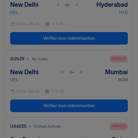
New Delhi
Hyderabad
•
•
DEL
HYD
2026-08-06
17 h 30
Vérifier mon indemnisation
•
AI2439
Air India
ANNULÉ
New Delhi
Mumbai
•
•
DEL
BOM
2026-08-06
17 h 30
Vérifier mon indemnisation
•
UA6035
United Airlines
ANNULÉ