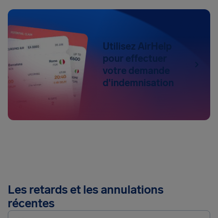
Utilisez AirHelp
pour effectuer
votre demande
d'indemnisation
Les retards et les annulations
récentes