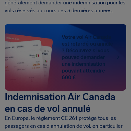
généralement demander une indemnisation pour les
vols réservés au cours des 3 dernières années.
Votre vol Air Canada
est retardé ou annulé
? Découvrez si vous
pouvez demander
une indemnisation
pouvant atteindre
600 €
Indemnisation Air Canada
en cas de vol annulé
En Europe, le règlement CE 261 protège tous les
passagers en cas d'annulation de vol, en particulier