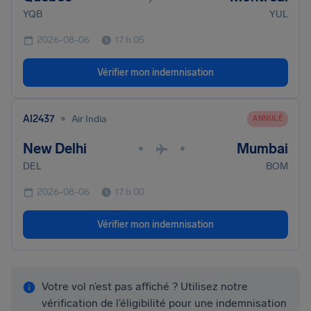
YQB
YUL
2026-08-06
17 h 05
Vérifier mon indemnisation
•
AI2437
Air India
ANNULÉ
New Delhi
Mumbai
•
•
DEL
BOM
2026-08-06
17 h 00
Vérifier mon indemnisation
Votre vol n’est pas affiché ? Utilisez notre
vérification de l’éligibilité pour une indemnisation