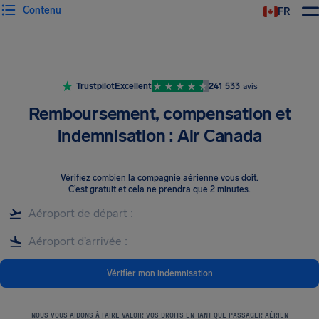
Contenu
FR
Trustpilot
Excellent
241 533
avis
Remboursement, compensation et
indemnisation : Air Canada
Vérifiez combien la compagnie aérienne vous doit
.
C’est gratuit et cela ne prendra que 2 minutes.
Vérifier mon indemnisation
NOUS VOUS AIDONS À FAIRE VALOIR VOS DROITS EN TANT QUE PASSAGER AÉRIEN