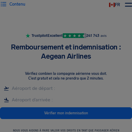
Contenu
FR
Trustpilot
Excellent
241 743
avis
Remboursement et indemnisation :
Aegean Airlines
Vérifiez combien la compagnie aérienne vous doit
.
C’est gratuit et cela ne prendra que 2 minutes.
Vérifier mon indemnisation
NOUS VOUS AIDONS À FAIRE VALOIR VOS DROITS EN TANT QUE PASSAGER AÉRIEN