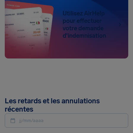
Utilisez AirHelp
pour effectuer
votre demande
d'indemnisation
Les retards et les annulations
récentes
jj/mm/aaaa