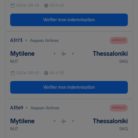
2026-08-10
05 h 45
Vérifier mon indemnisation
•
A3173
Aegean Airlines
ANNULÉ
Mytilene
Thessaloniki
•
•
MJT
SKG
2026-08-10
04 h 50
Vérifier mon indemnisation
•
A3569
Aegean Airlines
ANNULÉ
Mytilene
Thessaloniki
•
•
MJT
SKG