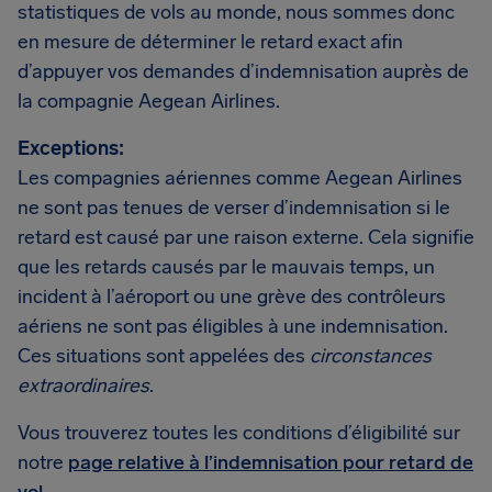
statistiques de vols au monde, nous sommes donc
en mesure de déterminer le retard exact afin
d’appuyer vos demandes d’indemnisation auprès de
la compagnie Aegean Airlines.
Exceptions:
Les compagnies aériennes comme Aegean Airlines
ne sont pas tenues de verser d’indemnisation si le
retard est causé par une raison externe. Cela signifie
que les retards causés par le mauvais temps, un
incident à l’aéroport ou une grève des contrôleurs
aériens ne sont pas éligibles à une indemnisation.
Ces situations sont appelées des
circonstances
extraordinaires
.
Vous trouverez toutes les conditions d’éligibilité sur
notre
page relative à l’indemnisation pour retard de