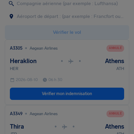
Vérifier le vol
•
A3305
Aegean Airlines
ANNULÉ
Heraklion
Athens
•
•
HER
ATH
2026-08-10
06 h 30
Vérifier mon indemnisation
•
A3349
Aegean Airlines
ANNULÉ
Thira
Athens
•
•