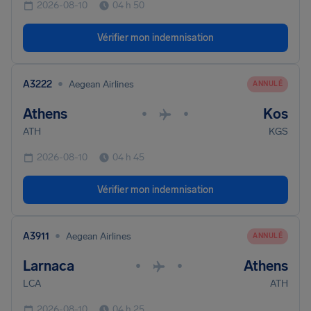
2026-08-10
04 h 50
Vérifier mon indemnisation
•
A3222
Aegean Airlines
ANNULÉ
Athens
Kos
•
•
ATH
KGS
2026-08-10
04 h 45
Vérifier mon indemnisation
•
A3911
Aegean Airlines
ANNULÉ
Larnaca
Athens
•
•
LCA
ATH
2026-08-10
04 h 25