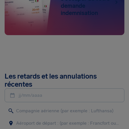
demande
indemnisation
Les retards et les annulations
récentes
jj/mm/aaaa