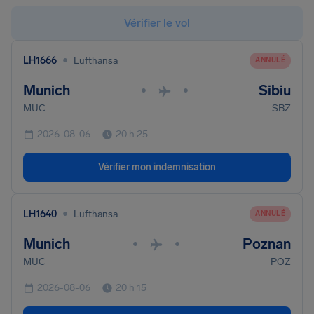
Vérifier le vol
•
LH1666
Lufthansa
ANNULÉ
Munich
Sibiu
•
•
MUC
SBZ
2026-08-06
20 h 25
Vérifier mon indemnisation
•
LH1640
Lufthansa
ANNULÉ
Munich
Poznan
•
•
MUC
POZ
2026-08-06
20 h 15