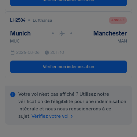
•
LH2504
Lufthansa
ANNULÉ
Munich
Manchester
•
•
MUC
MAN
2026-08-06
20 h 10
Vérifier mon indemnisation
Votre vol n’est pas affiché ? Utilisez notre
vérification de l’éligibilité pour une indemnisation
intégrale et nous nous renseignerons à ce
sujet.
Vérifiez votre vol