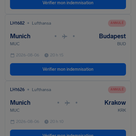
Vérifier mon indemnisation
•
LH1682
Lufthansa
ANNULÉ
Munich
Budapest
•
•
MUC
BUD
2026-08-06
20 h 15
Vérifier mon indemnisation
•
LH1626
Lufthansa
ANNULÉ
Munich
Krakow
•
•
MUC
KRK
2026-08-06
20 h 10
Vérifier mon indemnisation