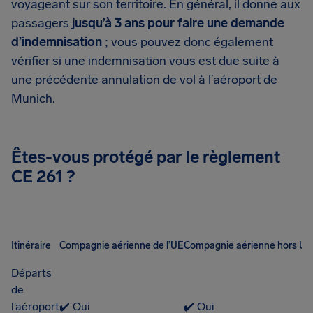
voyageant sur son territoire. En général, il donne aux
passagers
jusqu’à 3 ans pour faire une demande
d’indemnisation
; vous pouvez donc également
vérifier si une indemnisation vous est due suite à
une précédente annulation de vol à l’aéroport de
Munich.
Êtes-vous protégé par le règlement
CE 261 ?
Itinéraire
Compagnie aérienne de l’UE
Compagnie aérienne hors UE
Départs
de
l’aéroport
✔️ Oui
✔️ Oui