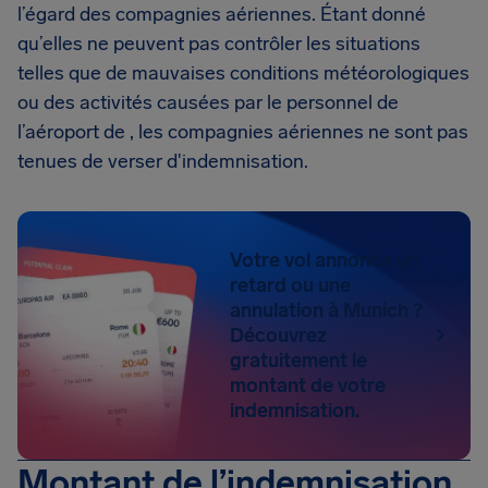
l’égard des compagnies aériennes. Étant donné
qu’elles ne peuvent pas contrôler les situations
telles que de mauvaises conditions météorologiques
ou des activités causées par le personnel de
l’aéroport de , les compagnies aériennes ne sont pas
tenues de verser d'indemnisation.
Votre vol annonce un
retard ou une
annulation à Munich ?
Découvrez
gratuitement le
montant de votre
indemnisation.
Montant de l’indemnisation