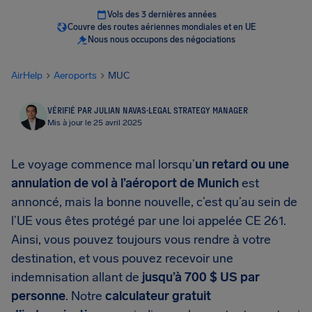
Vols des 3 dernières années
Couvre des routes aériennes mondiales et en UE
Nous nous occupons des négociations
AirHelp
Aeroports
MUC
VÉRIFIÉ PAR JULIAN NAVAS
·
LEGAL STRATEGY MANAGER
Mis à jour le 25 avril 2025
Le voyage commence mal lorsqu’
un retard ou une
annulation de vol à l’aéroport de Munich
est
annoncé, mais la bonne nouvelle, c’est qu’au sein de
l’UE vous êtes protégé par une loi appelée CE 261.
Ainsi, vous pouvez toujours vous rendre à votre
destination, et vous pouvez recevoir une
indemnisation allant de
jusqu’à 700 $ US par
personne
. Notre
calculateur gratuit