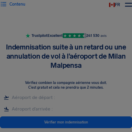
Contenu
FR
Trustpilot
Excellent
241 530
avis
Indemnisation suite à un retard ou une
annulation de vol à l’aéroport de Milan
Malpensa
Vérifiez combien la compagnie aérienne vous doit
.
C’est gratuit et cela ne prendra que 2 minutes.
Vérifier mon indemnisation