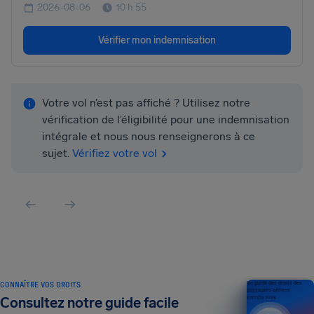
2026-08-06
10 h 55
Vérifier mon indemnisation
Votre vol n’est pas affiché ? Utilisez notre
vérification de l’éligibilité pour une indemnisation
intégrale et nous nous renseignerons à ce
sujet.
Vérifiez votre vol
CONNAÎTRE VOS DROITS
Un guide des droits des
passagers aériens
Consultez notre guide facile
ÉDITION 2026