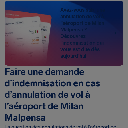
Avez-vous subi une
annulation de vol à
l’aéroport de Milan
Malpensa ?
Découvrez
l’indemnisation qui
vous est due dès
aujourd’hui
Faire une demande
d’indemnisation en cas
d’annulation de vol à
l’aéroport de Milan
Malpensa
La question des annulations de vol à l’aéroport de