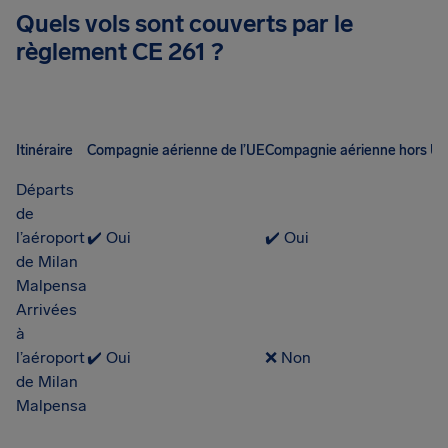
Quels vols sont couverts par le
règlement CE 261 ?
Itinéraire
Compagnie aérienne de l’UE
Compagnie aérienne hors U
Départs
de
l’aéroport
✔️ Oui
✔️ Oui
de Milan
Malpensa
Arrivées
à
l’aéroport
✔️ Oui
❌ Non
de Milan
Malpensa