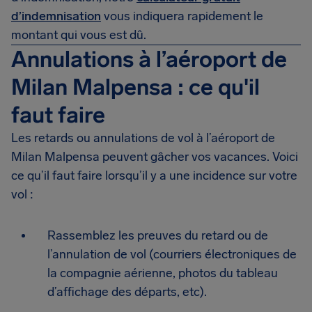
d’indemnisation
vous indiquera rapidement le
montant qui vous est dû.
Annulations à l’aéroport de
Milan Malpensa : ce qu'il
faut faire
Les retards ou annulations de vol à l’aéroport de
Milan Malpensa peuvent gâcher vos vacances. Voici
ce qu’il faut faire lorsqu’il y a une incidence sur votre
vol :
Rassemblez les preuves du retard ou de
l’annulation de vol (courriers électroniques de
la compagnie aérienne, photos du tableau
d’affichage des départs, etc).