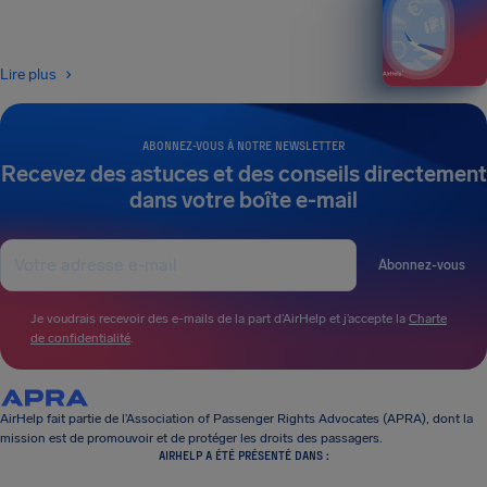
Lire plus
ABONNEZ-VOUS À NOTRE NEWSLETTER
Recevez des astuces et des conseils directement
dans votre boîte e-mail
Abonnez-vous
Je voudrais recevoir des e-mails de la part d’AirHelp et j’accepte la
Charte
de confidentialité
.
AirHelp fait partie de l’Association of Passenger Rights Advocates (APRA), dont la
mission est de promouvoir et de protéger les droits des passagers.
AIRHELP A ÉTÉ PRÉSENTÉ DANS :