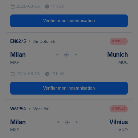
2026-08-06
11 h 00
Vérifier mon indemnisation
•
EN8275
Air Dolomiti
ANNULÉ
Milan
Munich
•
•
MXP
MUC
2026-08-06
10 h 55
Vérifier mon indemnisation
•
W61954
Wizz Air
ANNULÉ
Milan
Vilnius
•
•
MXP
VNO