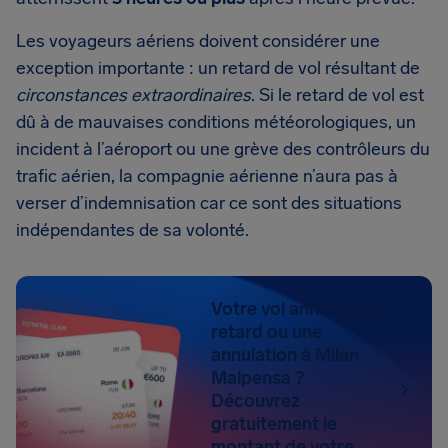
Les voyageurs aériens doivent considérer une
exception importante : un retard de vol résultant de
circonstances extraordinaires
. Si le retard de vol est
dû à de mauvaises conditions météorologiques, un
incident à l’aéroport ou une grève des contrôleurs du
trafic aérien, la compagnie aérienne n’aura pas à
verser d’indemnisation car ce sont des situations
indépendantes de sa volonté.
Votre vol annonce un
retard ou une
annulation à Milan
Malpensa ?
Découvrez
gratuitement le
montant de votre