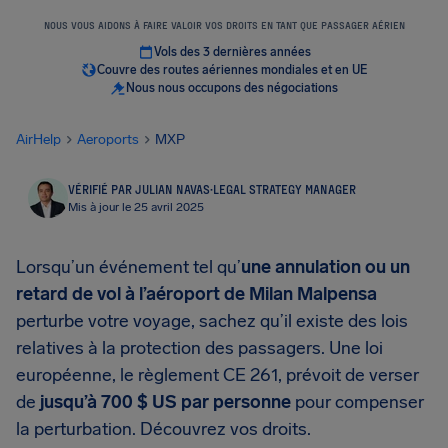
NOUS VOUS AIDONS À FAIRE VALOIR VOS DROITS EN TANT QUE PASSAGER AÉRIEN
Vols des 3 dernières années
Couvre des routes aériennes mondiales et en UE
Nous nous occupons des négociations
AirHelp
Aeroports
MXP
VÉRIFIÉ PAR JULIAN NAVAS
·
LEGAL STRATEGY MANAGER
Mis à jour le 25 avril 2025
Lorsqu’un événement tel qu’
une annulation ou un
retard de vol à l’aéroport de Milan Malpensa
perturbe votre voyage, sachez qu’il existe des lois
relatives à la protection des passagers. Une loi
européenne, le règlement CE 261, prévoit de verser
de
jusqu’à 700 $ US par personne
pour compenser
la perturbation. Découvrez vos droits.