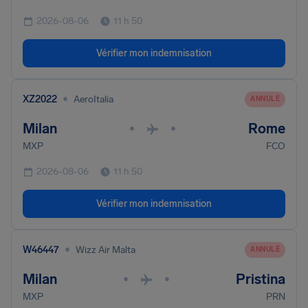
2026-08-06
11 h 50
Vérifier mon indemnisation
•
XZ2022
AeroItalia
ANNULÉ
Milan
Rome
•
•
MXP
FCO
2026-08-06
11 h 50
Vérifier mon indemnisation
•
W46447
Wizz Air Malta
ANNULÉ
Milan
Pristina
•
•
MXP
PRN