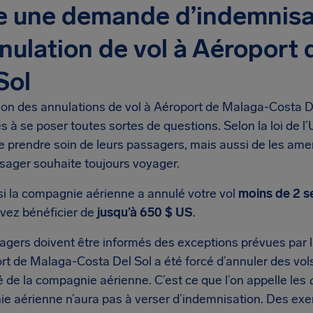
e une demande d’indemnisa
nulation de vol à Aéroport
Sol
ion des annulations de vol à Aéroport de Malaga-Costa 
 à se poser toutes sortes de questions. Selon la loi de 
e prendre soin de leurs passagers, mais aussi de les ame
ssager souhaite toujours voyager.
si la compagnie aérienne a annulé votre vol
moins de 2 
vez bénéficier de
jusqu’à 650 $ US
.
gers doivent être informés des exceptions prévues par la
ort de Malaga-Costa Del Sol a été forcé d’annuler des vo
é de la compagnie aérienne. C’est ce que l’on appelle les
e aérienne n’aura pas à verser d’indemnisation. Des ex