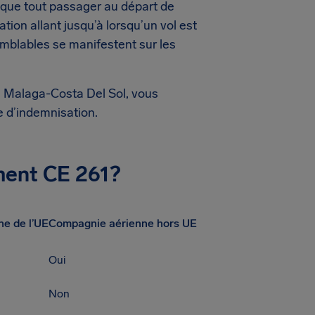
e que tout passager au départ de
ion allant jusqu’à lorsqu’un vol est
emblables se manifestent sur les
de Malaga-Costa Del Sol, vous
 d’indemnisation.
ement CE 261?
e de l’UE
Compagnie aérienne hors UE
Oui
Non