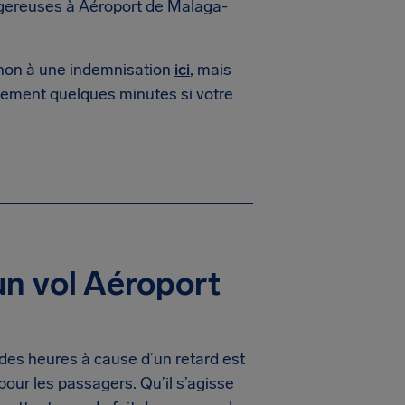
gereuses à Aéroport de Malaga-
 non à une indemnisation
ici
, mais
ement quelques minutes si votre
un vol Aéroport
des heures à cause d’un retard est
pour les passagers. Qu’il s’agisse