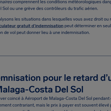
naires
comprennent les conditions météorologiques dan
 Sol ou une grève des contrôleurs du trafic aérien.
lysons les situations dans lesquelles vous avez droit ou
culateur gratuit d’indemnisation
peut déterminer en seul
n de vol peut donner lieu à une indemnisation.
mnisation pour le retard d’
alaga-Costa Del Sol
uver coincé à Aéroport de Malaga-Costa Del Sol pendant 
ment contrariant, mais le prix à payer est souvent élevé 