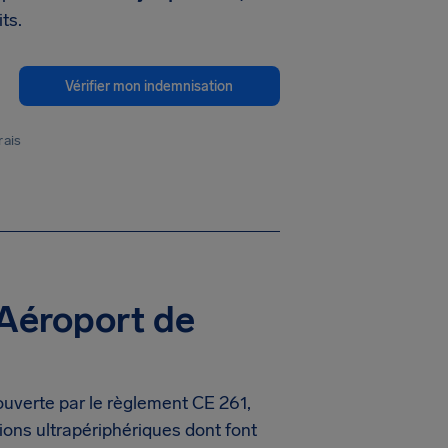
ts.
Vérifier mon indemnisation
rais
 Aéroport de
uverte par le règlement CE 261,
gions ultrapériphériques dont font