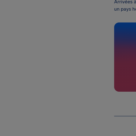
Arrivées 
un pays h