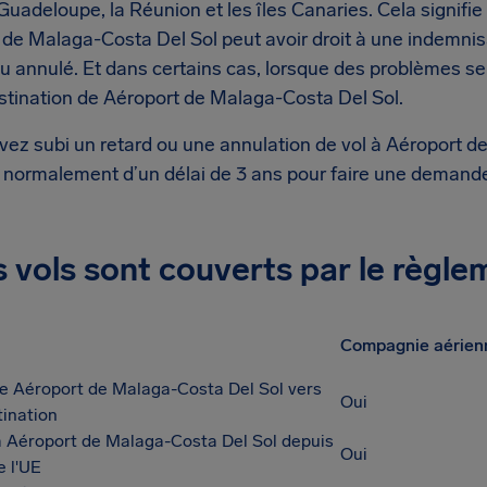
 Guadeloupe, la Réunion et les îles Canaries. Cela signifi
de Malaga-Costa Del Sol peut avoir droit à une indemnisat
ou annulé. Et dans certains cas, lorsque des problèmes s
estination de Aéroport de Malaga-Costa Del Sol.
avez subi un retard ou une annulation de vol à Aéroport 
 normalement d’un délai de 3 ans pour faire une demande
 vols sont couverts par le règl
Compagnie aérienn
e Aéroport de Malaga-Costa Del Sol vers
Oui
tination
à Aéroport de Malaga-Costa Del Sol depuis
Oui
e l'UE