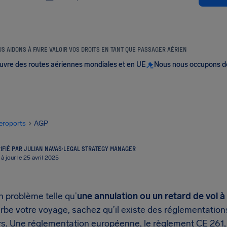
S AIDONS À FAIRE VALOIR VOS DROITS EN TANT QUE PASSAGER AÉRIEN
uvre des routes aériennes mondiales et en UE
Nous nous occupons d
eroports
AGP
IFIÉ PAR JULIAN NAVAS
·
LEGAL STRATEGY MANAGER
 à jour le 25 avril 2025
 problème telle qu’
une annulation ou un retard de vol
rbe votre voyage, sachez qu’il existe des réglementations
s. Une réglementation européenne, le règlement CE 261, 