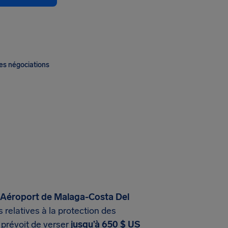
es négociations
 à Aéroport de Malaga-Costa Del
 relatives à la protection des
prévoit de verser
jusqu’à 650 $ US