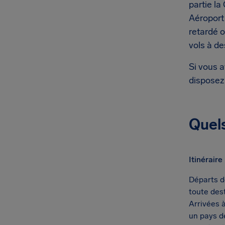
partie la
Aéroport 
retardé 
vols à d
Si vous 
disposez
Quels
Itinéraire
Départs d
toute des
Arrivées 
un pays d