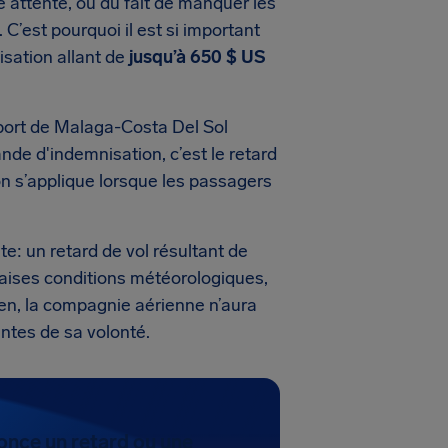
 attente, ou du fait de manquer les
 C’est pourquoi il est si important
isation allant de
jusqu’à
650 $ US
port de Malaga-Costa Del Sol
nde d'indemnisation, c’est le retard
on s’applique lorsque les passagers
: un retard de vol résultant de
uvaises conditions météorologiques,
rien, la compagnie aérienne n’aura
ntes de sa volonté.
once un retard ou une