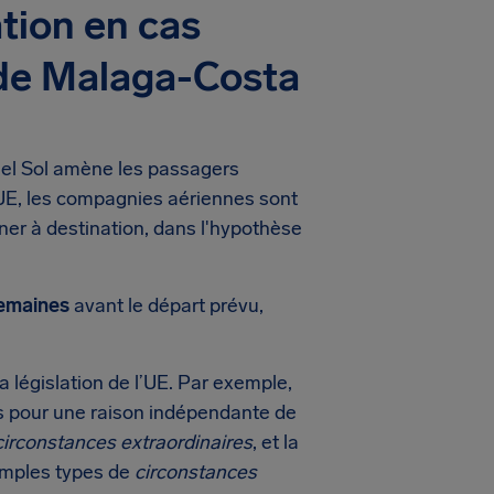
tion en cas
 de Malaga-Costa
Del Sol amène les passagers
l’UE, les compagnies aériennes sont
ner à destination, dans l'hypothèse
semaines
avant le départ prévu,
 législation de l’UE. Par exemple,
ls pour une raison indépendante de
circonstances extraordinaires
, et la
emples types de
circonstances