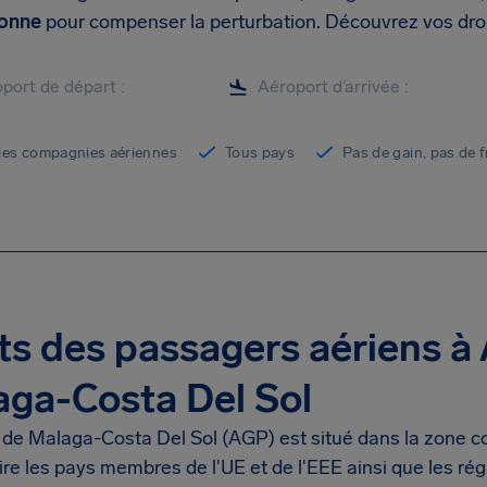
sonne
pour compenser la perturbation. Découvrez vos droi
les compagnies aériennes
Tous pays
Pas de gain, pas de f
ts des passagers aériens à
ga-Costa Del Sol
 de Malaga-Costa Del Sol (AGP) est situé dans la zone co
ire les pays membres de l'UE et de l'EEE ainsi que les ré