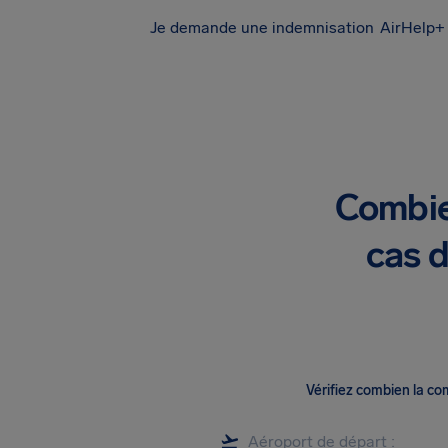
Je demande une indemnisation
AirHelp+ 
Combie
cas d
Vérifiez combien la c