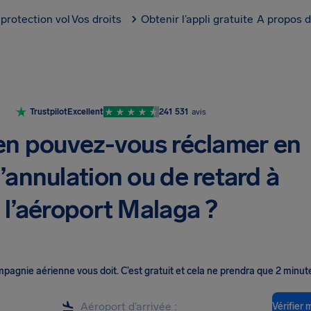
protection vol
Vos droits
Obtenir l’appli gratuite
A propos d
Trustpilot
Excellent
241 531
avis
n pouvez-vous réclamer en
’annulation ou de retard à
l’aéroport Malaga ?
ompagnie aérienne vous doit
.
C’est gratuit et cela ne prendra que 2 minut
Vérifier