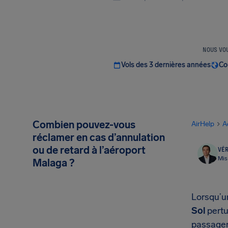
NOUS VOU
Vols des 3 dernières années
Co
Combien pouvez-vous
AirHelp
A
réclamer en cas d’annulation
ou de retard à l’aéroport
VÉR
Mis
Malaga ?
Lorsqu’un
Sol
pertu
passager