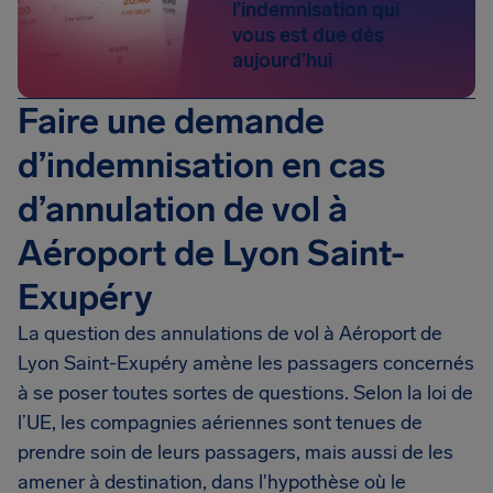
l’indemnisation qui
vous est due dès
aujourd’hui
Faire une demande
d’indemnisation en cas
d’annulation de vol à
Aéroport de Lyon Saint-
Exupéry
La question des annulations de vol à Aéroport de
Lyon Saint-Exupéry amène les passagers concernés
à se poser toutes sortes de questions. Selon la loi de
l’UE, les compagnies aériennes sont tenues de
prendre soin de leurs passagers, mais aussi de les
amener à destination, dans l'hypothèse où le