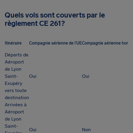
Quels vols sont couverts par le
règlement CE 261?
Itinéraire
Compagnie aérienne de l’UE
Compagnie aérienne hors 
Départs de
Aéroport
de Lyon
Saint-
Oui
Oui
Exupéry
vers toute
destination
Arrivées à
Aéroport
de Lyon
Saint-
Oui
Non