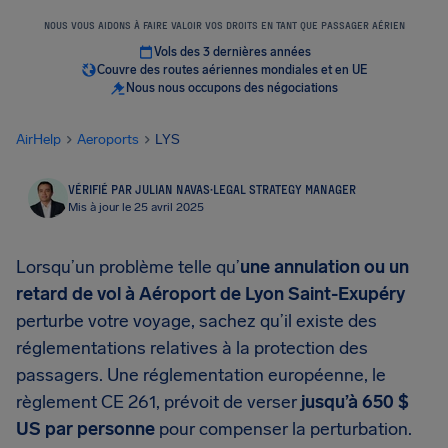
NOUS VOUS AIDONS À FAIRE VALOIR VOS DROITS EN TANT QUE PASSAGER AÉRIEN
Vols des 3 dernières années
Couvre des routes aériennes mondiales et en UE
Nous nous occupons des négociations
AirHelp
Aeroports
LYS
VÉRIFIÉ PAR JULIAN NAVAS
·
LEGAL STRATEGY MANAGER
Mis à jour le 25 avril 2025
Lorsqu’un problème telle qu’
une annulation ou un
retard de vol à Aéroport de Lyon Saint-Exupéry
perturbe votre voyage, sachez qu’il existe des
réglementations relatives à la protection des
passagers. Une réglementation européenne, le
règlement CE 261, prévoit de verser
jusqu’à 650 $
US par personne
pour compenser la perturbation.