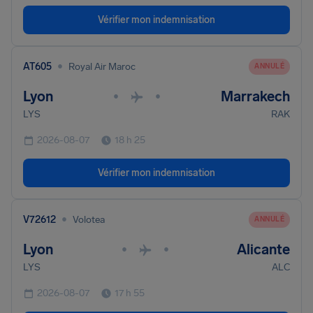
Vérifier mon indemnisation
•
AT605
Royal Air Maroc
ANNULÉ
Lyon
Marrakech
•
•
LYS
RAK
2026-08-07
18 h 25
Vérifier mon indemnisation
•
V72612
Volotea
ANNULÉ
Lyon
Alicante
•
•
LYS
ALC
2026-08-07
17 h 55