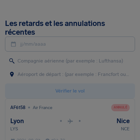
Les retards et les annulations
récentes
jj/mm/aaaa
Vérifier le vol
•
AF6158
Air France
ANNULÉ
Lyon
Nice
•
•
LYS
NCE