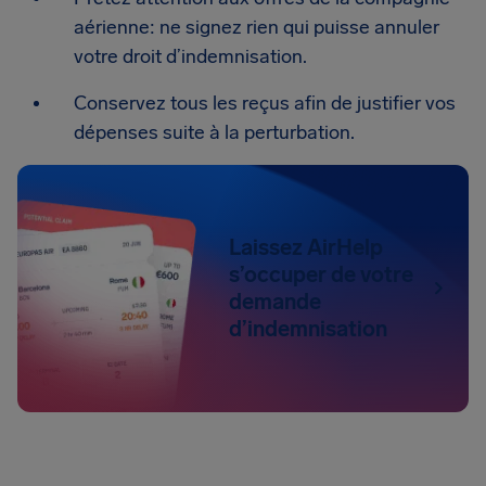
aérienne: ne signez rien qui puisse annuler
votre droit d’indemnisation.
Conservez tous les reçus afin de justifier vos
dépenses suite à la perturbation.
Laissez AirHelp
s’occuper de votre
demande
d’indemnisation