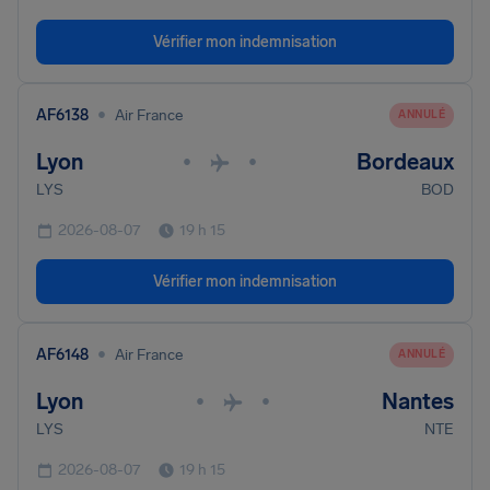
Vérifier mon indemnisation
•
AF6138
Air France
ANNULÉ
Lyon
Bordeaux
•
•
LYS
BOD
2026-08-07
19 h 15
Vérifier mon indemnisation
•
AF6148
Air France
ANNULÉ
Lyon
Nantes
•
•
LYS
NTE
2026-08-07
19 h 15