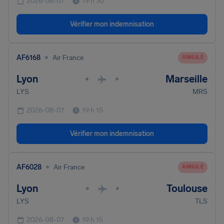
2026-08-07
19 h 30
Vérifier mon indemnisation
•
AF6168
Air France
ANNULÉ
Lyon
Marseille
•
•
LYS
MRS
2026-08-07
19 h 15
Vérifier mon indemnisation
•
AF6028
Air France
ANNULÉ
Lyon
Toulouse
•
•
LYS
TLS
2026-08-07
19 h 15