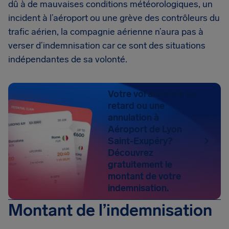
dû à de mauvaises conditions météorologiques, un
incident à l’aéroport ou une grève des contrôleurs du
trafic aérien, la compagnie aérienne n’aura pas à
verser d’indemnisation car ce sont des situations
indépendantes de sa volonté.
Votre vol annonce un
retard ou une
annulation à
Aéroport de Lyon
Saint-Exupéry?
Découvrez
gratuitement le
montant de votre
indemnisation.
Montant de l’indemnisation