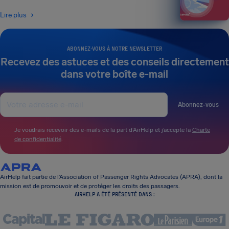
Lire plus
ABONNEZ-VOUS À NOTRE NEWSLETTER
Recevez des astuces et des conseils directement
dans votre boîte e-mail
Abonnez-vous
Je voudrais recevoir des e-mails de la part d’AirHelp et j’accepte la
Charte
de confidentialité
.
AirHelp fait partie de l’Association of Passenger Rights Advocates (APRA), dont la
mission est de promouvoir et de protéger les droits des passagers.
AIRHELP A ÉTÉ PRÉSENTÉ DANS :