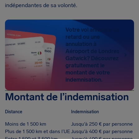
indépendantes de sa volonté.
Votre vol annonce un
retard ou une
annulation à
Aéroport de Londres
Gatwick? Découvrez
gratuitement le
montant de votre
indemnisation.
Montant de l’indemnisation
Distance
Indemnisation
Moins de 1 500 km
Jusqu'à 250 € par personne
Plus de 1 500 km et dans l’UE
Jusqu'à 400 € par personne
Entre 1 500 et 3 500 km
Jusqu'à 400 € par personne