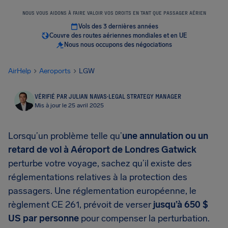
NOUS VOUS AIDONS À FAIRE VALOIR VOS DROITS EN TANT QUE PASSAGER AÉRIEN
Vols des 3 dernières années
Couvre des routes aériennes mondiales et en UE
Nous nous occupons des négociations
AirHelp
Aeroports
LGW
VÉRIFIÉ PAR JULIAN NAVAS
·
LEGAL STRATEGY MANAGER
Mis à jour le 25 avril 2025
Lorsqu’un problème telle qu’
une annulation ou un
retard de vol à Aéroport de Londres Gatwick
perturbe votre voyage, sachez qu’il existe des
réglementations relatives à la protection des
passagers. Une réglementation européenne, le
règlement CE 261, prévoit de verser
jusqu’à 650 $
US par personne
pour compenser la perturbation.