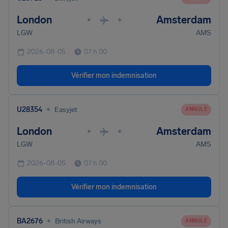
London
Amsterdam
•
•
LGW
AMS
2026-08-05
07 h 00
Vérifier mon indemnisation
•
U28354
Easyjet
ANNULÉ
London
Amsterdam
•
•
LGW
AMS
2026-08-05
07 h 00
Vérifier mon indemnisation
•
BA2676
British Airways
ANNULÉ