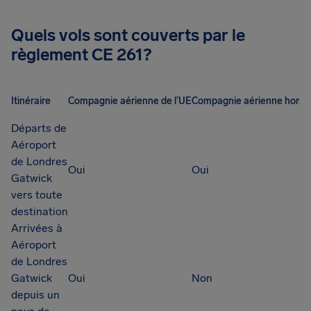
Quels vols sont couverts par le
règlement CE 261?
Itinéraire
Compagnie aérienne de l’UE
Compagnie aérienne hors 
Départs de
Aéroport
de Londres
Oui
Oui
Gatwick
vers toute
destination
Arrivées à
Aéroport
de Londres
Gatwick
Oui
Non
depuis un