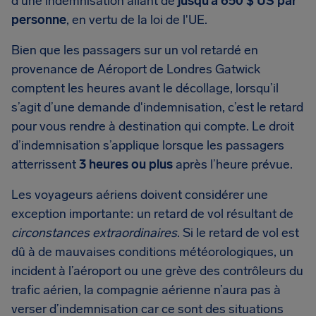
d’une indemnisation allant de
jusqu’à
650 $ US
par
personne
, en vertu de la loi de l'UE.
Bien que les passagers sur un vol retardé en
provenance de Aéroport de Londres Gatwick
comptent les heures avant le décollage, lorsqu’il
s’agit d’une demande d'indemnisation, c’est le retard
pour vous rendre à destination qui compte. Le droit
d’indemnisation s’applique lorsque les passagers
atterrissent
3 heures ou plus
après l’heure prévue.
Les voyageurs aériens doivent considérer une
exception importante: un retard de vol résultant de
circonstances extraordinaires
. Si le retard de vol est
dû à de mauvaises conditions météorologiques, un
incident à l’aéroport ou une grève des contrôleurs du
trafic aérien, la compagnie aérienne n’aura pas à
verser d’indemnisation car ce sont des situations