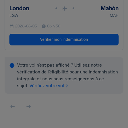
London
Mahón
•
•
LGW
MAH
2026-08-05
06 h 50
Vérifier mon indemnisation
Votre vol n’est pas affiché ? Utilisez notre
vérification de l’éligibilité pour une indemnisation
intégrale et nous nous renseignerons à ce
sujet.
Vérifiez votre vol