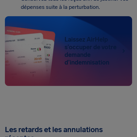
dépenses suite à la perturbation.
Laissez AirHelp
s’occuper de votre
demande
d’indemnisation
Les retards et les annulations