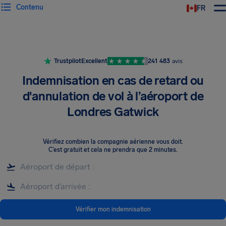
Contenu
FR
Trustpilot
Excellent
241 483
avis
Indemnisation en cas de retard ou
d'annulation de vol à l’aéroport de
Londres Gatwick
Vérifiez combien la compagnie aérienne vous doit
.
C’est gratuit et cela ne prendra que 2 minutes.
Vérifier mon indemnisation