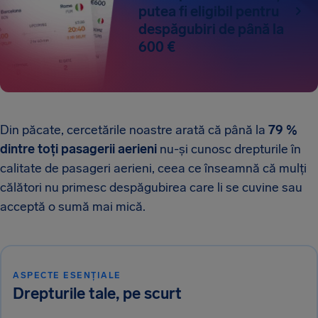
putea fi eligibil pentru
despăgubiri de până la
600 €
Din păcate, cercetările noastre arată că până la
79 %
dintre toți pasagerii aerieni
nu-și cunosc drepturile în
calitate de pasageri aerieni, ceea ce înseamnă că mulți
călători nu primesc despăgubirea care li se cuvine sau
acceptă o sumă mai mică.
ASPECTE ESENȚIALE
Drepturile tale, pe scurt