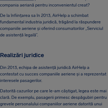
compania aeriană pentru inconvenientul creat?
De la înființarea sa în 2013, AirHelp a schimbat
fundamental industria juridică, trăgând la răspundere
companiile aeriene și oferind consumatorilor „Serviciul
de asistență legală”.
Realizări juridice
Din 2013, echipa de asistență juridică AirHelp a
contestat cu succes companiile aeriene și a reprezentat
interesele pasagerilor.
Datorită cazurilor pe care le-am câștigat, legea este mai
clară. De exemplu, pasagerii primesc despăgubiri pentru
grevele personalului companiilor aeriene datorită unui