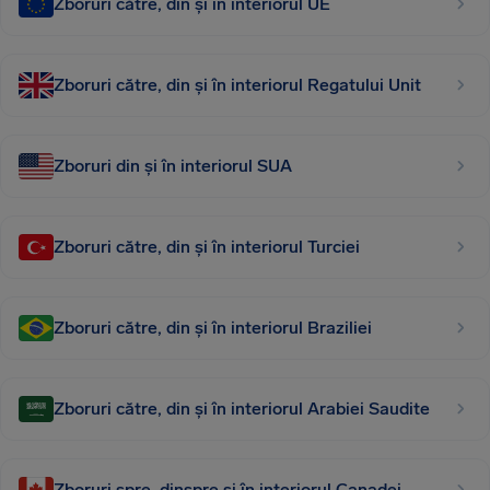
Zboruri către, din și în interiorul UE
Zboruri către, din și în interiorul Regatului Unit
Zboruri din și în interiorul SUA
Zboruri către, din și în interiorul Turciei
Zboruri către, din și în interiorul Braziliei
Zboruri către, din și în interiorul Arabiei Saudite
Zboruri spre, dinspre și în interiorul Canadei