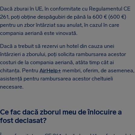
Dacă zburai în UE, în conformitate cu Regulamentul CE
261, poți obține despăgubiri de până la 600 € (600 €)
pentru un zbor întârziat sau anulat, în cazul în care
compania aeriană este vinovată.
Dacă a trebuit să rezervi un hotel din cauza unei
întârzieri a zborului, poți solicita rambursarea acestor
costuri de la compania aeriană, atâta timp cât ai
chitanța. Pentru
AirHelp+
membri, oferim, de asemenea,
asistență pentru rambursarea acestor cheltuieli
necesare.
Ce fac dacă zborul meu de înlocuire a
fost declasat?