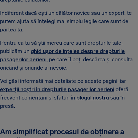
Indiferent dacă ești un călător novice sau un expert, te
putem ajuta să înțelegi mai simplu legile care sunt de
partea ta.
Pentru ca tu să știi mereu care sunt drepturile tale,
publicăm un
ghid ușor de înțeles despre drepturile
pasagerilor aerieni
, pe care îl poți descărca și consulta
oricând și oriunde ai nevoie.
Vei găsi informații mai detaliate pe aceste pagini, iar
experții noștri în drepturile pasagerilor aerieni
oferă
frecvent comentarii și sfaturi în
blogul nostru
sau în
presă.
Am simplificat procesul de obținere a