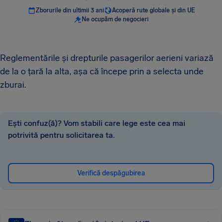
Zborurile din ultimii 3 ani
Acoperă rute globale și din UE
Ne ocupăm de negocieri
Reglementările și drepturile pasagerilor aerieni variază
de la o țară la alta, așa că începe prin a selecta unde
zburai.
Ești confuz(ă)? Vom stabili care lege este cea mai
potrivită pentru solicitarea ta.
Verifică despăgubirea