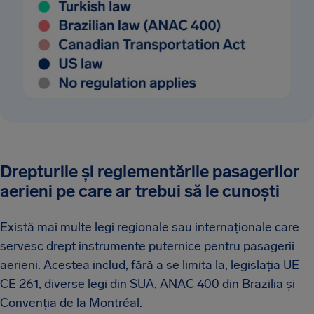
Drepturile și reglementările pasagerilor
aerieni pe care ar trebui să le cunoști
Există mai multe legi regionale sau internaționale care
servesc drept instrumente puternice pentru pasagerii
aerieni. Acestea includ, fără a se limita la, legislația UE
CE 261, diverse legi din SUA, ANAC 400 din Brazilia și
Convenția de la Montréal.