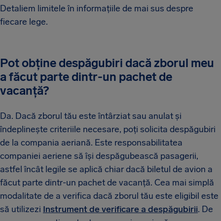
Detaliem limitele în informațiile de mai sus despre
fiecare lege.
Pot obține despăgubiri dacă zborul meu
a făcut parte dintr-un pachet de
vacanță?
Da. Dacă zborul tău este întârziat sau anulat și
îndeplinește criteriile necesare, poți solicita despăgubiri
de la compania aeriană. Este responsabilitatea
companiei aeriene să își despăgubească pasagerii,
astfel încât legile se aplică chiar dacă biletul de avion a
făcut parte dintr-un pachet de vacanță. Cea mai simplă
modalitate de a verifica dacă zborul tău este eligibil este
să utilizezi
Instrument de verificare a despăgubirii
. De