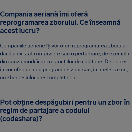
Compania aeriană îmi oferă
reprogramarea zborului. Ce înseamnă
acest lucru?
Companiile aeriene îți vor oferi reprogramarea zborului
dacă a existat o întârziere sau o perturbare, de exemplu,
din cauza modificării restricțiilor de călătorie. De obicei,
îți vor oferi un nou program de zbor sau, în unele cazuri,
un zbor de înlocuire complet nou.
Pot obține despăgubiri pentru un zbor în
regim de partajare a codului
(codeshare)?