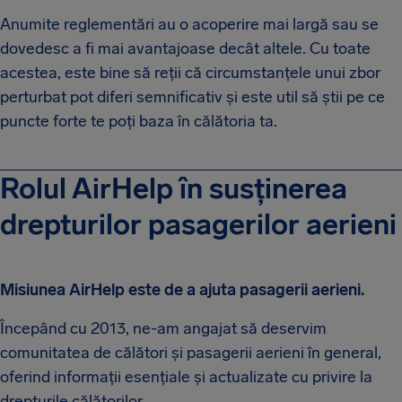
Anumite reglementări au o acoperire mai largă sau se
dovedesc a fi mai avantajoase decât altele. Cu toate
acestea, este bine să reții că circumstanțele unui zbor
perturbat pot diferi semnificativ și este util să știi pe ce
puncte forte te poți baza în călătoria ta.
Rolul AirHelp în susținerea
drepturilor pasagerilor aerieni
Misiunea AirHelp este de a ajuta pasagerii aerieni.
Începând cu 2013, ne-am angajat să deservim
comunitatea de călători și pasagerii aerieni în general,
oferind informații esențiale și actualizate cu privire la
drepturile călătorilor.