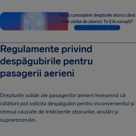
Noi îți cunoaștem drepturile atunci când
vine vorba de zboruri. Tu ți le cunoști?
Obține ghidul nostru simplu
Regulamente privind
despăgubirile pentru
pasagerii aerieni
Drepturile solide ale pasagerilor aerieni înseamnă că
călătorii pot solicita despăgubiri pentru inconvenientul și
stresul cauzate de întârzierile zborurilor, anulări și
suprarezervări.