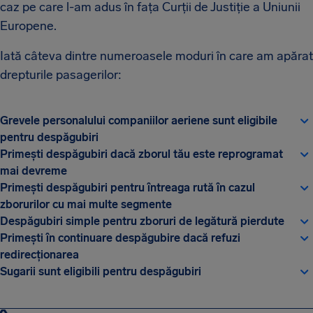
caz pe care l-am adus în fața Curții de Justiție a Uniunii
Europene.
Iată câteva dintre numeroasele moduri în care am apărat
drepturile pasagerilor:
Grevele personalului companiilor aeriene sunt eligibile
pentru despăgubiri
Primești despăgubiri dacă zborul tău este reprogramat
mai devreme
Primești despăgubiri pentru întreaga rută în cazul
zborurilor cu mai multe segmente
Despăgubiri simple pentru zboruri de legătură pierdute
Primești în continuare despăgubire dacă refuzi
redirecționarea
Sugarii sunt eligibili pentru despăgubiri