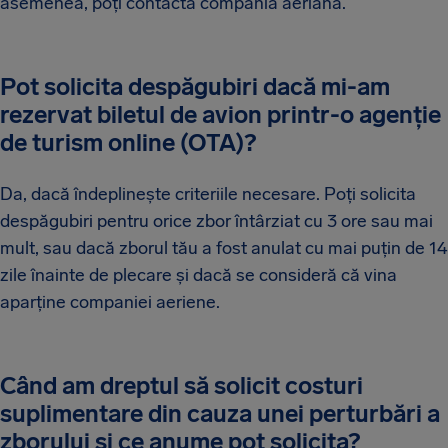
asemenea, poți contacta compania aeriană.
Pot solicita despăgubiri dacă mi-am
rezervat biletul de avion printr-o agenție
de turism online (OTA)?
Da, dacă îndeplinește criteriile necesare. Poți solicita
despăgubiri pentru orice zbor întârziat cu 3 ore sau mai
mult, sau dacă zborul tău a fost anulat cu mai puțin de 14
zile înainte de plecare și dacă se consideră că vina
aparține companiei aeriene.
Când am dreptul să solicit costuri
suplimentare din cauza unei perturbări a
zborului și ce anume pot solicita?