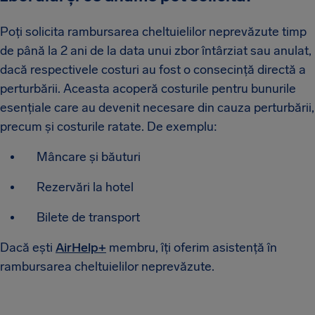
Poți solicita rambursarea cheltuielilor neprevăzute timp
de până la 2 ani de la data unui zbor întârziat sau anulat,
dacă respectivele costuri au fost o consecință directă a
perturbării. Aceasta acoperă costurile pentru bunurile
esențiale care au devenit necesare din cauza perturbării,
precum și costurile ratate. De exemplu:
Mâncare și băuturi
Rezervări la hotel
Bilete de transport
Dacă ești
AirHelp+
membru, îți oferim asistență în
rambursarea cheltuielilor neprevăzute.