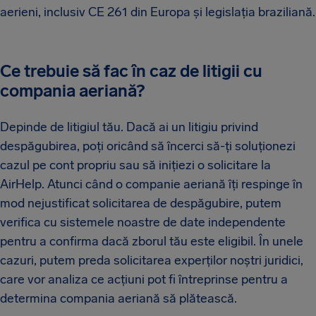
aerieni, inclusiv CE 261 din Europa și legislația braziliană.
Ce trebuie să fac în caz de litigii cu
compania aeriană?
Depinde de litigiul tău. Dacă ai un litigiu privind
despăgubirea, poți oricând să încerci să-ți soluționezi
cazul pe cont propriu sau să inițiezi o solicitare la
AirHelp. Atunci când o companie aeriană îți respinge în
mod nejustificat solicitarea de despăgubire, putem
verifica cu sistemele noastre de date independente
pentru a confirma dacă zborul tău este eligibil. În unele
cazuri, putem preda solicitarea experților noștri juridici,
care vor analiza ce acțiuni pot fi întreprinse pentru a
determina compania aeriană să plătească.