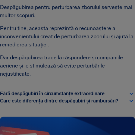
Despăgubirea pentru perturbarea zborului servește mai
multor scopuri.
Pentru tine, aceasta reprezintă o recunoaștere a
inconvenientului creat de perturbarea zborului și ajută la
remedierea situației.
Dar despăgubirea trage la răspundere și companiile
aeriene și le stimulează să evite perturbările
nejustificate.
Fără despăgubiri în circumstanțe extraordinare
Care este diferența dintre despăgubiri și rambursări?