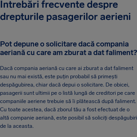
Întrebări frecvente despre
drepturile pasagerilor aerieni
Pot depune o solicitare dacă compania
aeriană cu care am zburat a dat faliment?
Dacă compania aeriană cu care ai zburat a dat faliment
sau nu mai există, este puțin probabil să primești
despăgubirea, chiar dacă depui o solicitare. De obicei,
pasagerii sunt ultimii pe o listă lungă de creditori pe care
companiile aeriene trebuie să îi plătească după faliment.
Cu toate acestea, dacă zborul tău a fost efectuat de o
altă companie aeriană, este posibil să soliciți despăgubiri
de la aceasta.