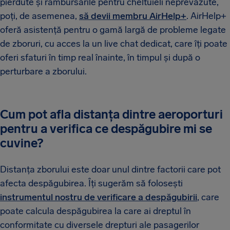
pierdute și rambursările pentru cheltuieli neprevăzute,
poți, de asemenea,
să devii membru AirHelp+
. AirHelp+
oferă asistență pentru o gamă largă de probleme legate
de zboruri, cu acces la un live chat dedicat, care îți poate
oferi sfaturi în timp real înainte, în timpul și după o
perturbare a zborului.
Cum pot afla distanța dintre aeroporturi
pentru a verifica ce despăgubire mi se
cuvine?
Distanța zborului este doar unul dintre factorii care pot
afecta despăgubirea. Îți sugerăm să folosești
instrumentul nostru de verificare a despăgubirii
, care
poate calcula despăgubirea la care ai dreptul în
conformitate cu diversele drepturi ale pasagerilor